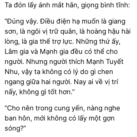
Ta đón
ánh
hắn, giọng
tĩnh:
“Đúng vậy. Điều điện hạ muốn là giang
sơn, là ngôi vị trữ quân, là hoàng hậu hài
lòng, là gia thế trợ lực. Những thứ ấy,
Lâm gia và Mạnh gia đều có thể cho
người. Nhưng người thích Mạnh Tuyết
vậy ta không có lý do gì chen
ngang giữa hai người. Nay ai về
trí
nấy, không
tốt hơn.”
“Cho nên trong
nàng nghe
ban hôn, mới không có lấy một gợn