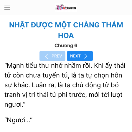
NHẶT ĐƯỢC MỘT CHÀNG THÁM
HOA
Chương 6
PREV
NEXT
“Mạnh tiểu thư nhớ nhầm rồi.
ấy thái
tử còn chưa tuyển tú, là ta tự chọn hôn
sự
ra, là ta chủ động từ bỏ
tranh vị trí thái tử phi trước, mới tới lượt
ngươi.”
“Ngươi…”