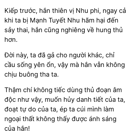
Kiếp trước, hắn thiên
Nhu phi, ngay cả
ta bị Mạnh Tuyết Nhu hãm hại đến
thai, hắn cũng nghiêng về hung thủ
hơn.
Đời này, ta đã gả cho người khác, chỉ
sống
ổn, vậy mà hắn vẫn không
buông tha ta.
Thậm chí không tiếc dùng thủ đoạn âm
độc như vậy, muốn hủy danh tiết của ta,
đoạt
do của
ép ta cúi
làm
ngoại thất không thấy được ánh sáng
của hắn!