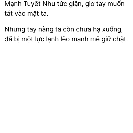
Mạnh
Nhu
giận, giơ tay muốn
tát vào mặt
Nhưng tay nàng ta còn chưa
xuống,
đã bị một
lẽo mạnh mẽ giữ chặt.