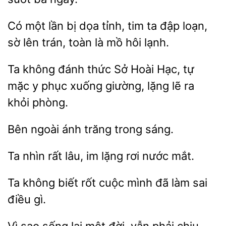
Có một lần
dọa tỉnh, tim ta đập
sờ lên trán,
là mồ hôi lạnh.
không đánh thức Sở
Hạc, tự
mặc
phục xuống giường, lặng lẽ ra
khỏi phòng.
ngoài ánh
sáng.
Ta
rất lâu, im
rơi nước
không
cuộc mình đã làm sai
điều gì.