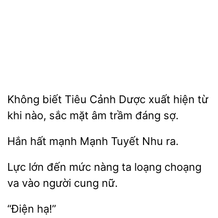
Không biết Tiêu Cảnh Dược
hiện từ
khi nào, sắc mặt âm
sợ.
hất mạnh Mạnh
ra.
Lực lớn
mức nàng
loạng choạng
va
người cung nữ.