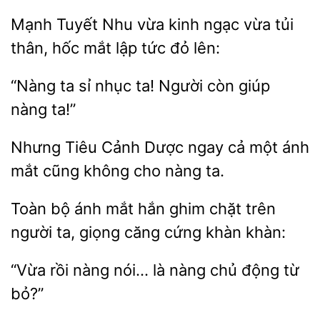
Mạnh Tuyết Nhu vừa kinh ngạc vừa tủi
hốc mắt lập tức
“Nàng
nhục ta! Người còn giúp
nàng
Nhưng Tiêu Cảnh
ngay
ánh
mắt cũng không cho nàng ta.
Toàn bộ ánh mắt
ghim chặt trên
ta,
căng cứng khàn khàn:
“Vừa rồi nàng nói… là
từ
bỏ?”