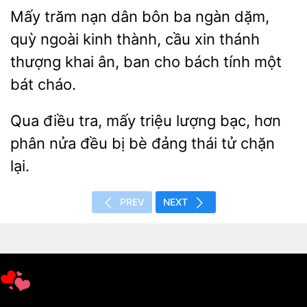
Mấy trăm nạn dân bôn ba ngàn dặm,
quỳ ngoài
thành, cầu xin thánh
thượng khai ân, ban cho
một
bát cháo.
Qua điều tra, mấy triệu lượng bạc,
phân
đều bị bè
thái tử chặn
lại.
PREV
NEXT