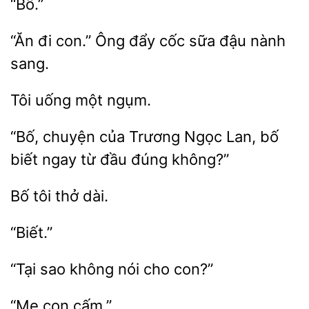
“Bố.”
“Ăn
Ông đẩy cốc sữa đậu nành
Tôi
“Bố, chuyện của
Ngọc Lan, bố
ngay
đầu đúng không?”
Bố
“Biết.”
“Tại
không nói