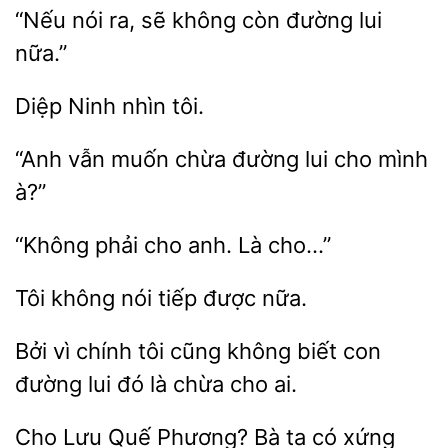
nói
sẽ không còn đường
nữa.”
tôi.
“Anh
muốn
đường lui
mình
à?”
anh. Là cho…”
nói tiếp được
Bởi vì chính tôi
biết con
đường lui đó là chừa cho
Quế
Bà ta có xứng