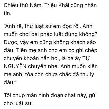
Chiều
Triệu Khải cũng nhắn
“Anh rể, thư luật
em đọc rồi. Anh
muốn chơi bài pháp luật đúng không?
Được, vậy em cũng không khách sáo
đâu. Tiền mẹ anh cho em có ghi chép
chuyển khoản hẳn hoi, là bà ấy TỰ
NGUYỆN chuyển nhé. Anh muốn kiện
anh, tòa còn chưa chắc đã
lý
đâu.”
Tôi
màn hình
chat này, gửi
cho luật