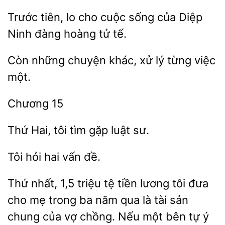
Trước tiên, lo
cuộc sống của Diệp
đàng
tử tế.
Còn những chuyện khác,
lý
việc
tôi
gặp luật sư.
Tôi
vấn
Thứ nhất, 1,5 triệu tệ tiền lương tôi đưa
cho mẹ trong ba năm qua là tài sản
chung
vợ chồng. Nếu một bên tự ý