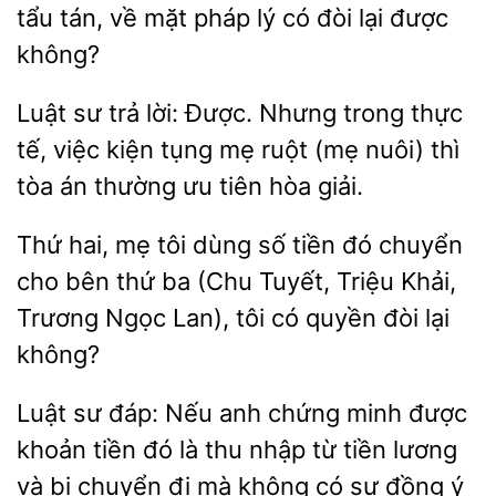
tẩu tán, về mặt pháp
có đòi
được
không?
Luật sư trả lời: Được. Nhưng trong thực
tế, việc kiện tụng mẹ ruột
thì
tòa án thường ưu
hòa giải.
Thứ hai,
tôi dùng số tiền đó chuyển
cho bên thứ ba (Chu Tuyết, Triệu Khải,
Ngọc Lan),
có quyền đòi lại
không?
sư đáp: Nếu anh chứng minh được
khoản tiền đó là
nhập từ tiền lương
và bị
đi mà không có sự đồng ý