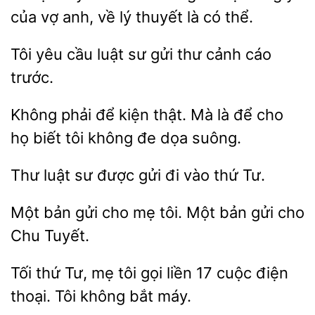
của vợ anh, về lý thuyết là có thể.
Tôi yêu
sư
thư cảnh cáo
trước.
phải để kiện thật. Mà
cho
họ biết tôi không đe dọa suông.
Thư
sư được gửi đi
Tư.
Một
gửi cho mẹ tôi. Một
cho
Chu Tuyết.
thứ Tư, mẹ tôi gọi liền 17 cuộc điện
thoại. Tôi
máy.