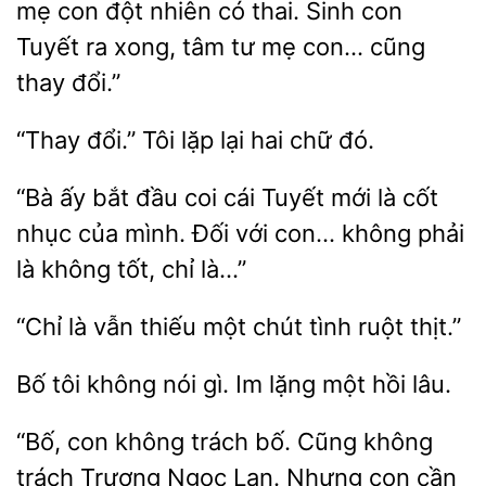
mẹ con đột nhiên có thai. Sinh con
ra xong, tâm tư mẹ con… cũng
đổi.”
“Thay đổi.” Tôi lặp
chữ
“Bà ấy
đầu coi cái Tuyết mới là cốt
nhục của mình. Đối với con…
phải
không tốt, chỉ là…”
“Chỉ là vẫn thiếu
chút
ruột
tôi
nói gì. Im lặng một hồi
“Bố, con không trách bố. Cũng không
trách
Ngọc Lan. Nhưng con cần