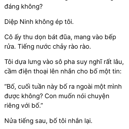
đáng không?
ép tôi.
thu dọn bát đũa, mang vào
rửa. Tiếng nước chảy rào rào.
Tôi dựa lưng vào sô pha suy nghĩ rất lâu,
cầm điện thoại lên
bố một
“Bố, cuối tuần này bố ra ngoài một mình
Con muốn
chuyện
riêng với bố.”
tiếng sau, bố
nhắn