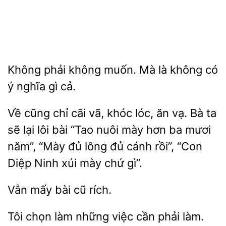
Không phải không
là không có
ý
gì cả.
Về cũng chỉ cãi vã, khóc lóc, ăn vạ.
ta
sẽ lại lôi bài “Tao
mày hơn ba mươi
năm”, “Mày đủ lông đủ
rồi”, “Con
Diệp Ninh xúi mày chứ gì”.
Vẫn mấy
Tôi chọn
việc cần phải