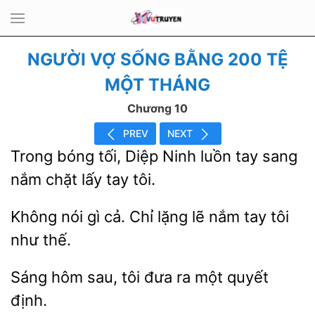
NGƯỜI VỢ SỐNG BẰNG 200 TỆ
MỘT THÁNG
Chương 10
PREV
NEXT
Trong bóng
Diệp Ninh luồn tay
nắm chặt lấy tay
Không nói gì
Chỉ lặng lẽ nắm
tôi
như
Sáng hôm
đưa ra một
định.