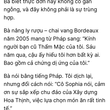
Bà
thực đơn này không
ngỗng, và đây không phải là sự trùng
hợp.
Bà nâng ly rượu – chai vang Bordeaux
năm 2005 mang từ Pháp sang: “Kính
người bạn cũ
Mặc của tôi. Sáu
năm qua, cậu ấy hiểu tôi
bất kỳ ai.
Bao gồm cả
dị ứng của tôi.”
Bà nói bằng
Pháp. Tôi dịch lại,
nhưng đổi cách nói: “Cô Sophia nói, cảm
ơn
sắp xếp chu đáo của Xây dựng
Hoa Thịnh, việc
chọn món ăn rất tinh
tế.”