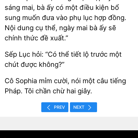
sáng mai, bà ấy có một điều kiện bổ
sung muốn đưa vào phụ lục
đồng.
Nội dung cụ thể, ngày
bà ấy sẽ
chính
đề xuất.”
Sếp
hỏi:
thể tiết
trước một
chút được không?”
Cô
mỉm cười, nói
câu tiếng
Pháp. Tôi chần
hai giây.
PREV
NEXT