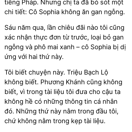
tiếng Pháp. Nhưng chị ta đã bỏ sót một
chi tiết: Cô Sophia không ăn gan ngỗng.
Sáu
qua, lần chiêu đãi nào tôi cũng
xác nhận thực đơn từ trước, loại bỏ gan
và phô mai xanh – cô Sophia bị dị
ứng với hai thứ
Tôi biết chuyện này. Triệu
Lộ
không biết. Phương Khánh
không
biết, vì trong tài liệu tôi đưa cho cậu
không hề có những thông tin cá nhân
đó. Những thứ này nằm trong đầu tôi,
chứ không nằm trong kẹp tài liệu.