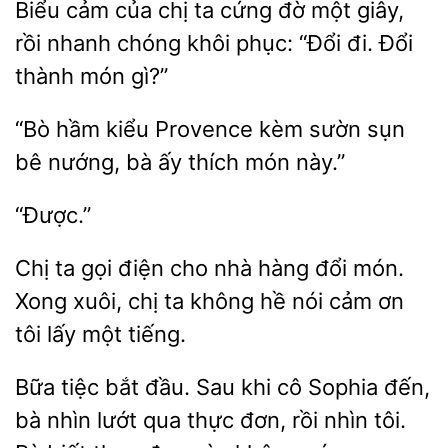
Biểu cảm
chị ta
đờ một giây,
rồi nhanh
khôi phục: “Đổi đi. Đổi
thành món gì?”
“Bò
Provence kèm
sụn
bê nướng, bà ấy thích món này.”
“Được.”
Chị ta gọi điện cho nhà hàng đổi món.
xuôi, chị ta không hề nói cảm ơn
lấy
tiếng.
Bữa tiệc bắt đầu. Sau khi cô Sophia đến,
bà nhìn lướt qua thực đơn, rồi nhìn tôi.