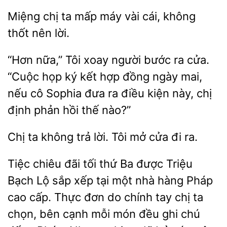
Miệng
ta mấp máy vài cái, không
nên
“Hơn nữa,”
xoay người bước ra
“Cuộc họp ký kết hợp đồng ngày mai,
nếu cô Sophia đưa ra điều kiện này, chị
phản hồi thế nào?”
Chị
không trả lời. Tôi mở
ra.
Tiệc chiêu đãi tối thứ Ba được
Bạch Lộ sắp xếp tại một nhà hàng Pháp
cao cấp. Thực đơn
chính tay
ta
chọn, bên cạnh mỗi món đều ghi chú