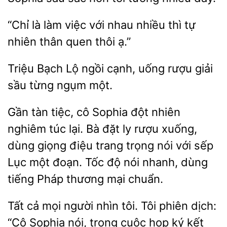
“Chỉ là làm
nhau nhiều thì tự
nhiên
quen thôi ạ.”
Triệu Bạch
ngồi cạnh, uống rượu
sầu từng ngụm
Gần tàn
cô Sophia đột nhiên
túc lại. Bà đặt ly rượu xuống,
dùng giọng
trang trọng nói với sếp
Lục một đoạn. Tốc độ nói nhanh, dùng
tiếng Pháp thương mại chuẩn.
Tất cả mọi người nhìn tôi. Tôi phiên dịch:
“Cô Sophia nói, trong cuộc họp ký kết