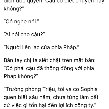
dịch độc quyền.
có biết chuyện này
nói
“Người liên
Pháp.”
Bàn tay chị
siết chặt trên
bàn:
“Có phải
đã thông đồng với phía
Pháp không?”
“Trưởng phòng Triệu, tôi
cô Sophia
quen biết sáu năm, chưa từng làm bất
việc gì tổn hại đến lợi ích
ty.”