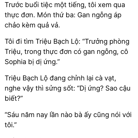
Trước buổi tiệc một tiếng, tôi xem
thực đơn. Món thứ ba: Gan ngỗng áp
kèm quả
Tôi đi
Triệu Bạch Lộ: “Trưởng phòng
Triệu, trong thực đơn có gan ngỗng,
Sophia
dị ứng.”
Triệu Bạch Lộ đang chỉnh
cà vạt,
nghe vậy thì sửng sốt: “Dị ứng?
biết?”
năm nay lần
bà ấy cũng nói với