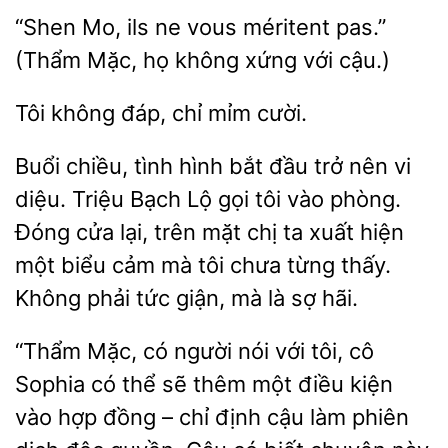
Mo,
ne vous méritent pas.”
(Thẩm Mặc, họ không
với cậu.)
không
chỉ mỉm
Buổi chiều, tình hình bắt đầu trở nên vi
diệu. Triệu Bạch Lộ gọi tôi vào phòng.
cửa lại, trên
chị ta xuất hiện
một biểu cảm mà tôi chưa từng thấy.
Không
tức giận, mà là sợ hãi.
“Thẩm Mặc, có người nói với tôi, cô
Sophia có thể sẽ thêm một điều kiện
vào
đồng – chỉ định cậu làm phiên