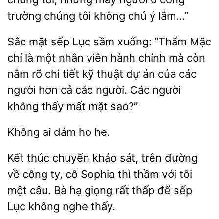
chúng tôi không chú ý
mặt sếp Lục sầm xuống:
Mặc
chỉ là một nhân viên hành chính mà còn
nắm rõ chi tiết kỹ thuật dự án của các
người hơn cả các người. Các người
không thấy
mặt sao?”
Không
ho
Kết
chuyến khảo sát, trên đường
về công ty, cô Sophia
thầm
tôi
một câu. Bà hạ giọng rất thấp để sếp
Lục không nghe thấy.