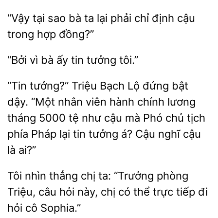
sao bà ta lại phải
định cậu
trong hợp đồng?”
“Bởi vì
ấy
tôi.”
“Tin tưởng?” Triệu Bạch Lộ đứng bật
dậy.
nhân viên hành chính lương
tháng 5000 tệ như
mà Phó chủ tịch
phía Pháp
tin tưởng á? Cậu nghĩ cậu
là ai?”
Tôi nhìn thẳng chị ta: “Trưởng phòng
Triệu,
hỏi này, chị
thể trực tiếp đi
cô Sophia.”