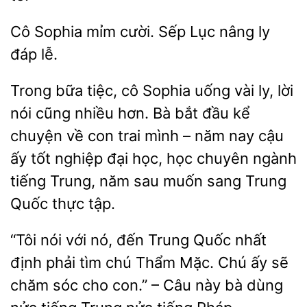
Cô Sophia mỉm
Sếp Lục nâng
đáp
Trong bữa tiệc, cô Sophia uống vài ly, lời
nói cũng nhiều hơn. Bà bắt đầu kể
chuyện về con trai mình – năm
cậu
ấy
nghiệp đại học, học chuyên ngành
tiếng Trung, năm sau muốn
Trung
Quốc thực tập.
“Tôi
nó, đến Trung Quốc nhất
định phải tìm chú Thẩm Mặc. Chú ấy sẽ
chăm sóc cho
– Câu này bà dùng