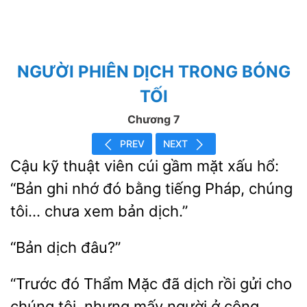
NGƯỜI PHIÊN DỊCH TRONG BÓNG
TỐI
Chương 7
PREV
NEXT
kỹ thuật
cúi gầm mặt xấu hổ:
“Bản ghi nhớ đó bằng tiếng Pháp,
tôi… chưa xem bản dịch.”
“Trước đó Thẩm Mặc đã dịch rồi gửi cho
chúng tôi, nhưng
người ở công