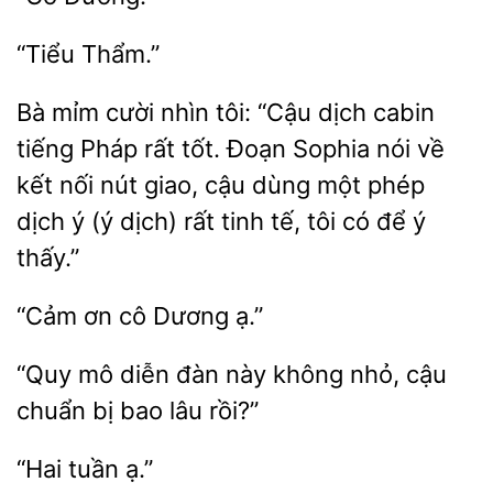
Bà
cười nhìn tôi: “Cậu dịch
tiếng Pháp rất tốt. Đoạn Sophia nói về
nối nút giao, cậu dùng một phép
dịch ý (ý dịch) rất tinh tế, tôi có để ý
thấy.”
“Cảm
Dương
“Quy mô diễn
này không
cậu
chuẩn bị bao lâu