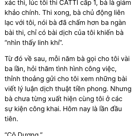
xác thì, lúc tôi thi CATTI cấp 1, bà là giám
khảo chính. Thi xong, bà chủ động liên
lạc với tôi, nói bà đã chấm hơn ba
bài thi, chỉ có bài dịch của tôi khiến bà
“nhìn thấy linh khí”.
Từ đó về sau, mỗi năm bà gọi cho tôi
ba lần, hỏi thăm tình hình công
thỉnh thoảng gửi cho tôi xem những bài
viết lý luận dịch thuật tiền phong. Nhưng
bà chưa từng
hiện cùng tôi ở các
sự kiện công khai. Hôm nay là lần đầu
tiên.