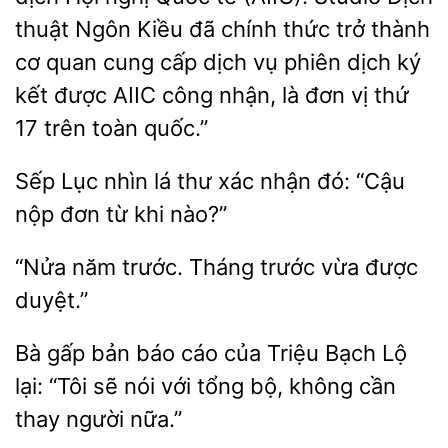
thuật Ngôn Kiều đã chính thức trở thành
cơ
cung
vụ phiên dịch ký
kết được AIIC công nhận, là đơn vị thứ
17 trên toàn quốc.”
Sếp Lục
lá thư xác nhận đó: “Cậu
đơn từ khi
năm trước. Tháng
vừa được
Bà gấp
báo
của Triệu Bạch
lại: “Tôi sẽ nói với tổng bộ, không cần
thay người nữa.”