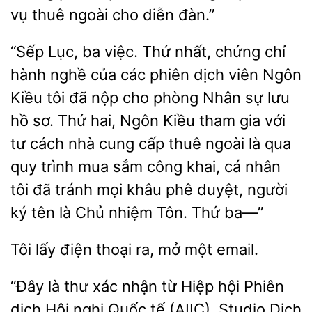
vụ thuê ngoài cho diễn đàn.”
Lục, ba việc. Thứ nhất, chứng chỉ
hành nghề của các phiên dịch viên Ngôn
Kiều tôi đã nộp cho phòng Nhân sự lưu
sơ. Thứ hai, Ngôn Kiều tham gia với
tư cách nhà cung cấp thuê ngoài là qua
quy trình mua sắm công khai, cá nhân
tôi đã tránh mọi khâu phê duyệt, người
ký tên
Chủ nhiệm Tôn. Thứ ba—”
Tôi
điện thoại
mở một
“Đây là thư xác nhận từ Hiệp hội Phiên
dịch Hội nghị Quốc tế (AIIC). Studio Dịch