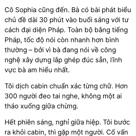
Cô Sophia cũng đến. Bà có bài phát biểu
chủ đề dài 30 phút vào buổi sáng với tư
cách đại diện Pháp. Toàn
bằng
Pháp, tốc độ nói còn nhanh hơn bình
thường – bởi vì bà đang nói về công
nghệ xây dựng lắp ghép đúc sẵn, lĩnh
bà am hiểu nhất.
Tôi
cabin chuẩn xác từng chữ. Hơn
300 người đeo tai nghe,
một ai
tháo xuống giữa
Hết phiên sáng, nghỉ giữa hiệp. Tôi bước
ra
cabin, thì gặp một người. Cố vấn