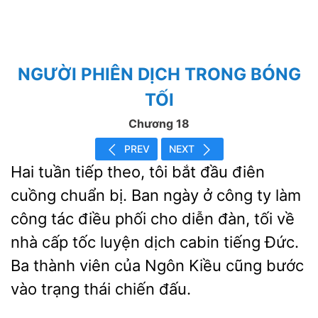
NGƯỜI PHIÊN DỊCH TRONG BÓNG
TỐI
Chương 18
PREV
NEXT
Hai tuần tiếp theo, tôi bắt đầu điên
cuồng
bị. Ban ngày ở công ty làm
công tác điều
cho diễn đàn, tối về
nhà cấp tốc luyện dịch cabin tiếng Đức.
Ba thành viên của Ngôn Kiều cũng bước
vào trạng thái chiến