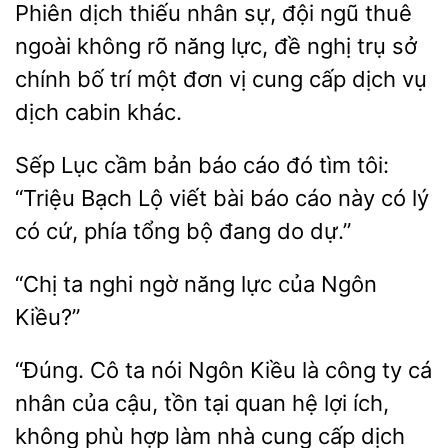
Phiên dịch thiếu nhân sự, đội ngũ thuê
ngoài không rõ năng lực, đề nghị
sở
chính bố trí một đơn vị cung cấp dịch vụ
dịch cabin khác.
Sếp Lục
bản báo cáo
tìm tôi:
“Triệu Bạch Lộ viết bài báo cáo này có lý
có cứ, phía tổng bộ
do dự.”
“Chị ta nghi
lực
Ngôn
Kiều?”
“Đúng. Cô ta nói Ngôn Kiều là công ty cá
nhân của cậu, tồn tại quan hệ
ích,
phù hợp
nhà cung cấp dịch