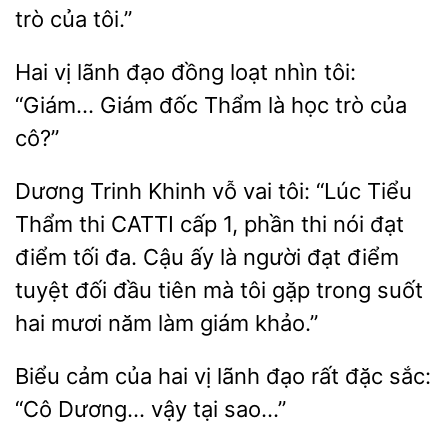
trò của tôi.”
Hai vị
đạo đồng loạt nhìn tôi:
“Giám… Giám
Thẩm là học
của
cô?”
Dương Trinh
tôi: “Lúc Tiểu
Thẩm thi CATTI cấp 1, phần thi nói đạt
điểm tối đa. Cậu ấy là người đạt điểm
tuyệt đối đầu tiên mà tôi gặp trong suốt
hai mươi năm làm giám khảo.”
Biểu cảm của
đạo rất đặc sắc:
“Cô Dương… vậy tại sao…”