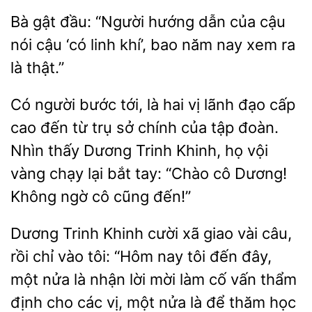
gật đầu: “Người
dẫn của cậu
nói cậu ‘có linh khí’,
năm nay xem ra
là thật.”
Có người bước tới, là hai vị lãnh đạo cấp
cao đến từ trụ sở chính của tập đoàn.
Nhìn thấy Dương Trinh Khinh, họ vội
vàng
lại bắt tay: “Chào cô Dương!
Không
cũng đến!”
Dương Trinh Khinh cười xã giao vài câu,
rồi chỉ vào tôi: “Hôm nay tôi đến đây,
nửa là nhận lời mời làm cố vấn thẩm
định cho các vị, một nửa là
học