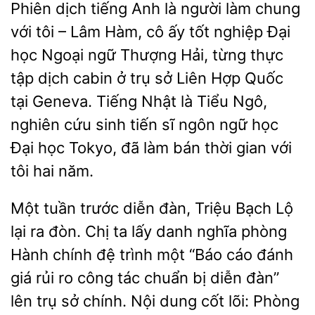
Phiên dịch tiếng Anh là người làm chung
tôi – Lâm Hàm, cô ấy tốt nghiệp Đại
học Ngoại ngữ Thượng Hải, từng thực
tập dịch cabin
trụ sở Liên Hợp Quốc
tại Geneva. Tiếng Nhật là Tiểu Ngô,
nghiên cứu sinh
sĩ ngôn ngữ học
Đại học Tokyo, đã làm bán thời gian với
tôi hai năm.
Một
trước diễn đàn, Triệu Bạch Lộ
lại ra đòn. Chị ta
danh nghĩa phòng
Hành chính đệ trình một “Báo cáo đánh
giá rủi ro công tác chuẩn bị diễn đàn”
lên trụ sở chính. Nội dung cốt lõi: Phòng