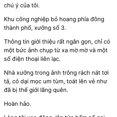
ý của tôi.
Khu công nghiệp bỏ hoang phía đông
thành
số
Thông tin giới thiệu rất
gọn, chỉ có
một bức ảnh
xa mờ mờ và một
số điện thoại liên lạc.
Nhà xưởng trong ảnh trông
nát tơi
tả, cỏ dại mọc um
toát
vẻ như
đã bị thế giới lãng quên.