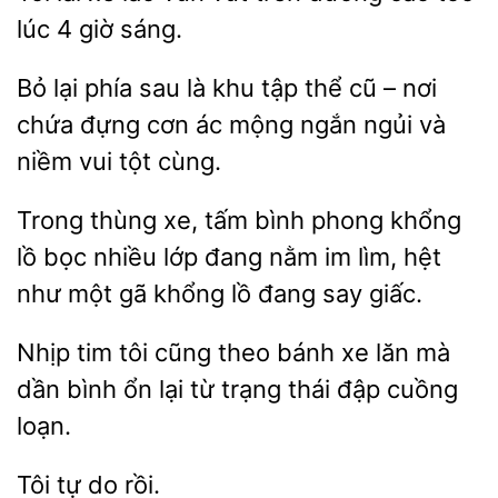
lúc
giờ sáng.
Bỏ lại phía sau là khu tập thể cũ
nơi
chứa đựng
ác mộng ngắn ngủi và
vui tột cùng.
Trong thùng xe, tấm bình phong khổng
lồ bọc
lớp đang nằm im lìm, hệt
như một
khổng
đang say giấc.
Nhịp tim tôi cũng
bánh xe lăn mà
dần bình ổn lại từ trạng
đập cuồng
Tôi