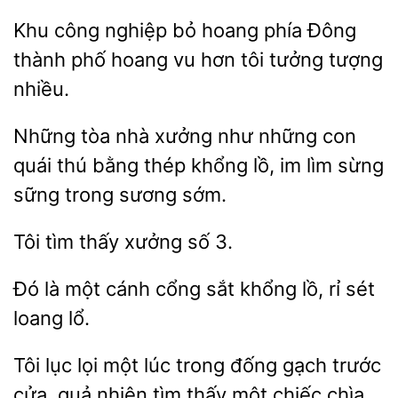
Khu công nghiệp bỏ
phía Đông
thành phố hoang vu
tôi tưởng tượng
Những tòa
xưởng như những con
quái thú bằng thép khổng lồ, im lìm sừng
trong
sớm.
Tôi
thấy
số
Đó
một cánh cổng sắt khổng
rỉ sét
lổ.
Tôi lục lọi
lúc trong đống gạch trước
quả
tìm thấy một chiếc chìa