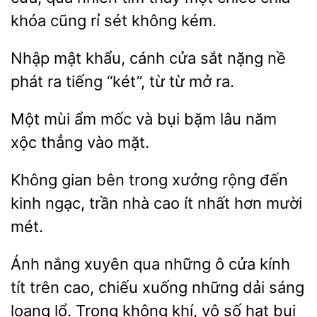
khóa cũng rỉ sét không kém.
Nhập mật khẩu,
cửa sắt
phát ra tiếng “két”, từ từ mở ra.
Một mùi
mốc và
bặm lâu năm
thẳng vào mặt.
Không gian bên trong xưởng rộng đến
nhà cao ít nhất hơn mười
mét.
Ánh nắng xuyên qua những ô cửa kính
tít trên cao,
xuống những dải
loang lổ. Trong không khí,
số hạt bụi