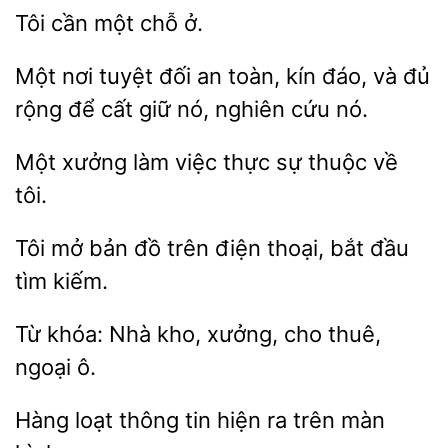
Tôi
ở.
Một nơi tuyệt đối an toàn, kín
và đủ
để
giữ nó, nghiên cứu nó.
Một xưởng làm việc
sự
tôi.
đồ trên điện thoại, bắt đầu
tìm kiếm.
Từ khóa: Nhà
xưởng, cho
ô.
Hàng loạt
ra trên màn