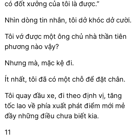
có đốt xưởng của tôi là được.”
Nhìn dòng
tôi dở
dở cười.
Tôi vớ
ông chủ nhà thần tiên
nào vậy?
Nhưng mà,
tôi đã có
chỗ để đặt chân.
Tôi quay đầu xe, đi theo định vị,
tốc lao về phía
phát điểm mới mẻ
đầy những điều
biết kia.
11