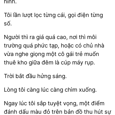
hình.
lần lượt
từng cái, gọi điện từng
Người thì
giá quá cao, nơi thì môi
trường quá phức tạp, hoặc có
vừa nghe giọng một cô gái trẻ muốn
thuê kho giữa đêm là cúp máy rụp.
Trời
đầu
Lòng tôi
lúc
chìm
Ngay lúc tôi sắp tuyệt vọng, một điểm
đánh
màu đỏ trên bản
thu hút sự