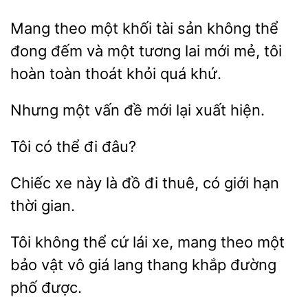
Mang theo một khối tài sản không thể
đong đếm
một tương lai
mẻ, tôi
toàn thoát khỏi quá khứ.
Nhưng một
lại xuất hiện.
Tôi
đi
Chiếc xe
là đồ đi
có giới hạn
gian.
Tôi không thể cứ lái xe, mang theo một
bảo vật
lang thang khắp
phố được.