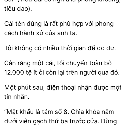
tiêu dao).
Cái tên
là rất phù hợp với phong
cách
xử của anh
không có
thời gian để
dự.
Cắn răng một cái, tôi chuyển
12.000 tệ ít ỏi còn
trên người qua đó.
Một phút
điện thoại nhận
một
tin
“Mật khẩu là tám số 8. Chìa
nằm
dưới viên gạch
ba
cửa. Đừng