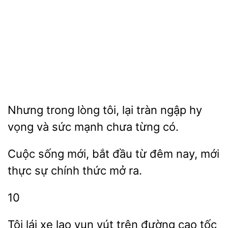
trong lòng tôi, lại tràn
hy
vọng và sức
chưa từng có.
Cuộc
mới, bắt đầu từ đêm nay, mới
thực sự chính
mở
10
Tôi lái
vun vút trên đường cao tốc