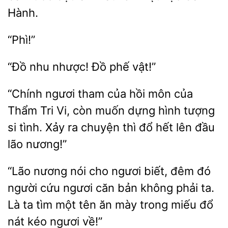
Hành.
“Phì!”
nhu nhược!
vật!”
“Chính ngươi tham của
môn
Thẩm Tri
còn muốn dựng hình tượng
si tình. Xảy ra chuyện thì đổ hết lên đầu
lão nương!”
“Lão nương
cho ngươi biết, đêm
người cứu ngươi căn bản không phải ta.
Là ta tìm một tên ăn mày trong miếu đổ
nát
ngươi về!”