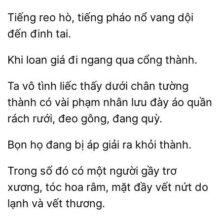
reo hò, tiếng
nổ vang dội
đến
tai.
loan giá
ngang qua
thành.
Ta vô
liếc thấy dưới chân tường
thành có vài phạm
đày áo quần
rách rưới, đeo gông, đang quỳ.
Bọn họ đang
giải ra khỏi
Trong số đó có một
gầy
xương, tóc hoa râm, mặt đầy vết
do
lạnh và vết thương.