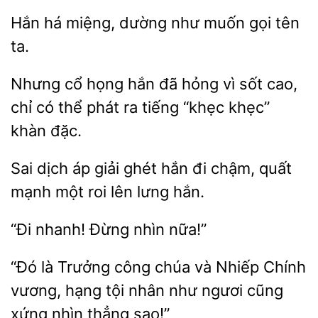
há miệng, dường
muốn gọi tên
cổ họng hắn đã
vì sốt cao,
chỉ có thể phát
tiếng “khẹc khẹc”
khàn đặc.
Sai dịch áp giải ghét
chậm, quất
mạnh một roi lên lưng
“Đi
nhìn
“Đó
Trưởng công chúa và Nhiếp Chính
vương, hạng tội nhân như ngươi
xứng nhìn
sao!”