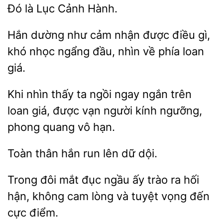
Cảnh Hành.
Hắn
nhận được điều gì,
khó nhọc ngẩng đầu, nhìn về phía loan
giá.
Khi
thấy ta ngồi ngay ngắn trên
loan giá, được vạn người kính
phong
vô hạn.
Toàn
run lên dữ
Trong đôi mắt đục ngầu ấy trào ra hối
hận, không
lòng và tuyệt
cực điểm.