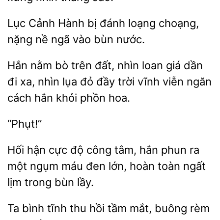
Lục Cảnh Hành bị đánh
choạng,
nề ngã
bùn nước.
Hắn nằm bò trên
loan giá dần
đi xa, nhìn lụa đỏ đầy trời vĩnh viễn ngăn
cách hắn khỏi phồn
“Phụt!”
Hối hận cực độ công tâm, hắn
một ngụm máu đen lớn, hoàn toàn ngất
trong bùn lầy.
Ta
tĩnh thu hồi tầm
rèm