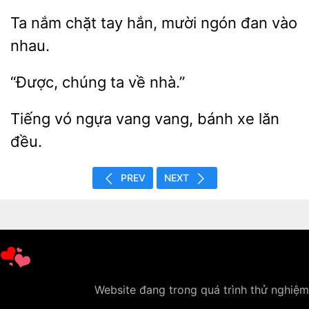
nắm chặt tay hắn, mười ngón đan
“Được,
ta
Tiếng vó
vang
xe lăn
đều.
PREV
NEXT
Website đang trong quá trình thử nghiệm