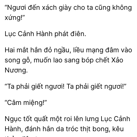
đến
giày
ta cũng không
xứng!”
Cảnh
phát
Hai mắt hắn đỏ ngầu, liều
đâm vào
gỗ, muốn lao sang bóp chết
Nương.
“Ta phải
ngươi!
phải giết
Ngục tốt
một roi lên lưng
Cảnh
Hành, đánh hắn
tróc thịt bong, kêu