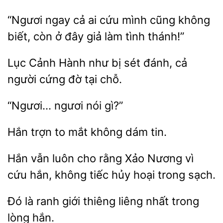
“Ngươi ngay cả ai cứu
không
biết, còn ở đây giả làm
thánh!”
Cảnh Hành như bị sét đánh, cả
cứng đờ
chỗ.
ngươi
Hắn trợn to
không
Hắn vẫn
cho rằng Xảo Nương vì
cứu
không tiếc hủy hoại
sạch.
là ranh giới thiêng liêng
trong
hắn.