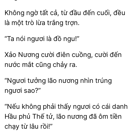
ngờ tất cả, từ
cuối, đều
là một trò lừa trắng trợn.
“Ta
đồ ngu!”
Xảo Nương cười
cuồng, cười đến
nước
cũng chảy
“Ngươi tưởng
nương nhìn trúng
“Nếu không phải thấy ngươi có cái danh
Hầu phủ Thế
lão nương đã ôm tiền
từ
rồi!”