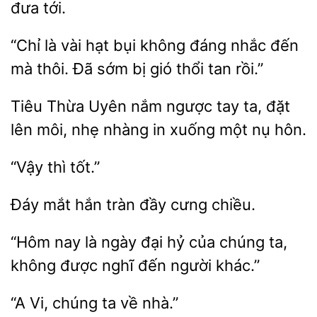
đưa tới.
“Chỉ
vài hạt bụi không đáng
đến
mà thôi. Đã sớm
gió thổi tan rồi.”
Tiêu
Uyên nắm
tay ta, đặt
lên
nhẹ nhàng in xuống một nụ hôn.
mắt
tràn
cưng chiều.
“Hôm nay
ngày đại hỷ
chúng ta,
không
nghĩ đến người khác.”
chúng
về nhà.”