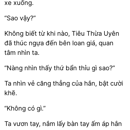
xe xuống.
Không biết từ khi nào, Tiêu Thừa Uyên
thúc ngựa đến bên
quan
tâm nhìn ta.
nhìn thấy thứ
thỉu gì
nhìn vẻ
thẳng của hắn, bật
khẽ.
vươn
nắm lấy bàn tay ấm áp