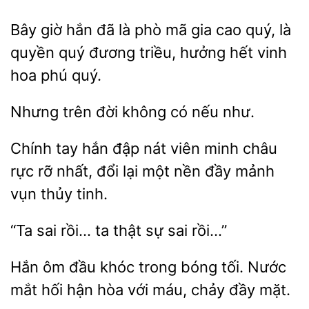
Bây giờ hắn
là phò mã gia cao
là
quyền quý đương triều, hưởng hết vinh
hoa phú
Nhưng trên đời
như.
Chính tay hắn đập
viên minh châu
rực rỡ
đổi lại một nền
mảnh
vụn thủy tinh.
“Ta sai
ta thật sự
Hắn ôm đầu
trong bóng tối.
hối hận hòa với máu, chảy đầy mặt.