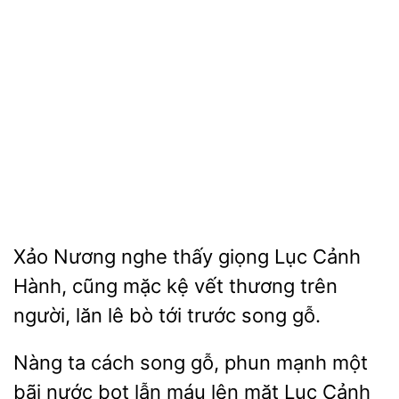
Xảo Nương
thấy
Lục Cảnh
Hành, cũng mặc kệ vết thương trên
người, lăn lê bò
trước song gỗ.
ta cách song gỗ, phun mạnh một
bãi nước bọt
máu lên mặt
Cảnh