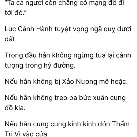
“Ta cá ngươi
chẳng có
để đi
tới
Lục Cảnh Hành
vọng ngã
dưới
Trong đầu
không ngừng tua lại
tượng trong
đường.
Nếu hắn không bị
mê
Nếu hắn không treo ba bức
kia.
Nếu hắn cung cung kính
Thẩm
Tri Vi vào