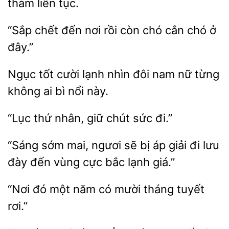
thảm liên tục.
“Sắp chết đến
rồi còn chó cắn chó
Ngục tốt cười
nhìn đôi nam nữ từng
ai bì nổi
nhân, giữ
sức đi.”
“Sáng sớm
ngươi
bị áp giải đi lưu
đến vùng cực bắc lạnh giá.”
“Nơi đó
năm có
tuyết
rơi.”