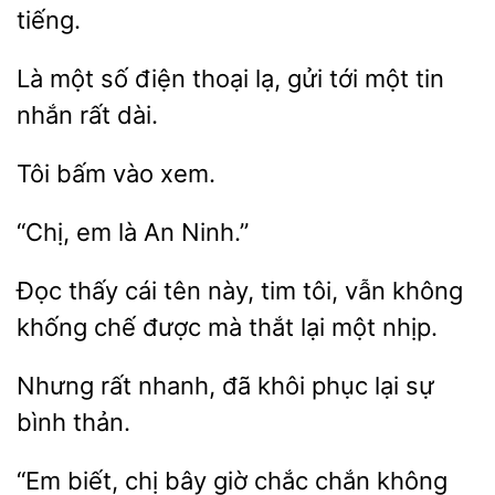
Là một
thoại lạ, gửi tới
tin
nhắn rất dài.
vào
là
Ninh.”
Đọc thấy cái
này, tim tôi, vẫn không
chế được mà thắt
một nhịp.
Nhưng rất nhanh, đã
lại sự
bình
“Em biết,
bây giờ chắc chắn không