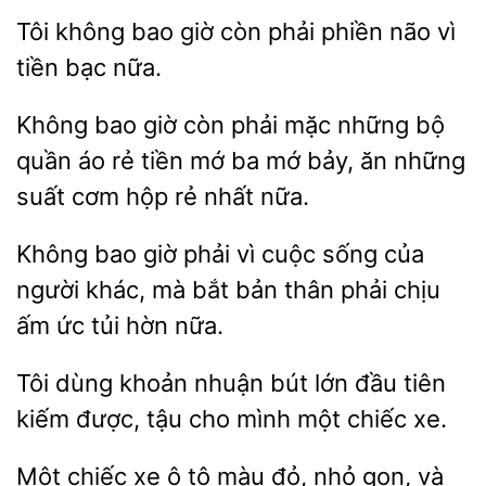
Tôi không
còn
phiền não vì
tiền bạc nữa.
bao
còn phải mặc những bộ
quần áo rẻ tiền mớ ba mớ bảy,
những
suất cơm hộp rẻ nhất nữa.
Không bao
phải vì cuộc sống của
người khác,
bắt bản
phải chịu
ấm ức tủi hờn nữa.
Tôi dùng khoản nhuận bút
tiên
kiếm được,
cho mình một chiếc xe.
Một chiếc xe ô
màu
nhỏ gọn, và