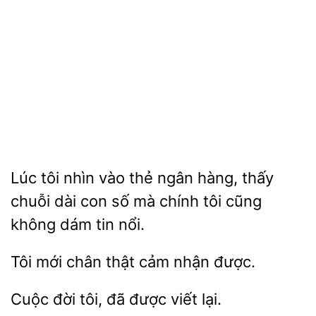
Lúc tôi nhìn vào thẻ
hàng, thấy
chuỗi
con số mà
tôi cũng
không dám tin nổi.
Tôi
chân thật
được.
Cuộc
tôi, đã
viết