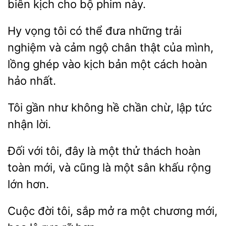
kịch
bộ phim này.
Hy vọng tôi có
đưa những trải
nghiệm
cảm ngộ chân
của mình,
lồng ghép vào kịch bản một cách hoàn
hảo nhất.
Tôi gần như không hề chần
lập
lời.
Đối với tôi, đây
một
thách hoàn
toàn mới, và cũng là một sân khấu rộng
lớn
Cuộc đời
sắp mở ra
chương mới,