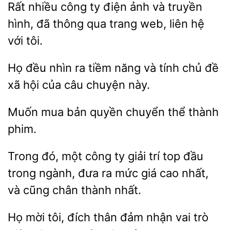
nhiều công ty điện ảnh
truyền
hình, đã thông qua trang
liên hệ
với tôi.
Họ
nhìn ra tiềm năng và
đề
xã hội của câu chuyện này.
mua bản
chuyển thể
phim.
Trong
một công ty giải trí top đầu
trong ngành, đưa ra
giá cao nhất,
và cũng chân thành
Họ mời tôi, đích
đảm nhận vai trò