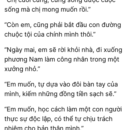
sống mà
muốn rồi.”
“Còn em, cũng phải
đầu
đường
tội của chính mình thôi.”
“Ngày mai,
sẽ rời khỏi
đi xuống
phương Nam làm công nhân trong một
nhỏ.”
“Em muốn,
dựa vào
bàn tay của
mình, kiếm những đồng tiền sạch
“Em muốn, học cách
con người
thực sự độc lập, có thể tự chịu trách
nhiệm
bản thân mình.”