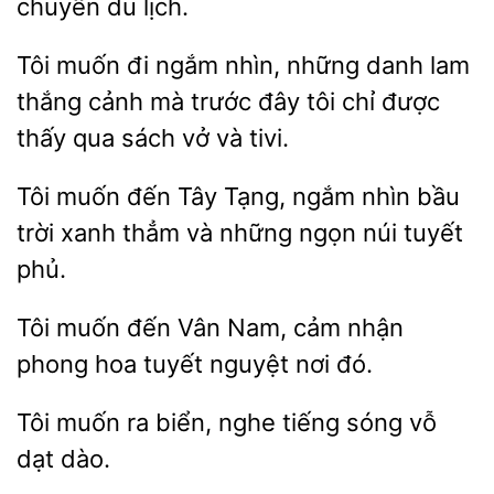
chuyến du
Tôi muốn đi ngắm nhìn, những danh lam
cảnh mà trước
tôi chỉ được
thấy qua sách vở
tivi.
Tôi muốn
Tây Tạng,
nhìn bầu
trời xanh thẳm
những ngọn núi tuyết
phủ.
Tôi
đến Vân
cảm nhận
phong hoa tuyết nguyệt nơi
muốn ra biển, nghe tiếng
vỗ
dạt