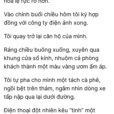
hoa
rực rỡ hơn.
chính buổi chiều hôm tôi ký hợp
đồng với công
ảnh xong.
Tôi
trở
căn hộ của
Ráng chiều buông xuống, xuyên qua
cửa sổ kính, nhuộm cả phòng
thành một màu vàng ươm
áp.
Tôi tự pha cho mình một tách cà
ngồi bệt
thảm, ngắm nhìn dòng xe
tấp nập qua
dưới đường.
Điện thoại
kêu “tinh” một