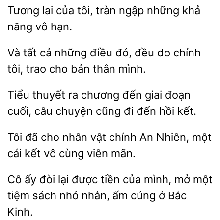
của tôi,
ngập những khả
năng vô hạn.
Và tất cả những điều đó, đều do
tôi, trao cho
mình.
Tiểu
ra
đến giai
cuối, câu chuyện cũng đi đến hồi kết.
Tôi đã cho
vật chính
một
cái kết vô cùng viên mãn.
Cô ấy đòi lại được tiền của mình, mở một
tiệm sách nhỏ
cúng
Bắc
Kinh.