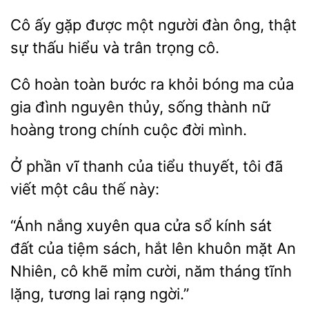
Cô ấy gặp được một người đàn ông,
sự
và trân trọng cô.
Cô
toàn
ra khỏi bóng
của
gia đình nguyên thủy, sống thành nữ
hoàng trong chính cuộc đời mình.
Ở
vĩ thanh của tiểu thuyết, tôi đã
viết một
này:
“Ánh nắng xuyên qua cửa
kính sát
đất của
sách, hắt lên khuôn mặt An
Nhiên, cô khẽ mỉm cười, năm tháng tĩnh
lặng, tương lai
ngời.”