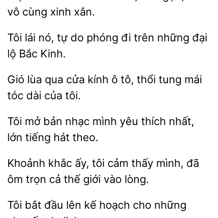
vô cùng
xắn.
Tôi lái
tự
phóng đi trên những
lộ Bắc Kinh.
Gió
qua cửa kính
tô, thổi tung mái
tóc
của tôi.
Tôi mở bản nhạc mình
thích nhất,
tiếng hát
Khoảnh khắc ấy,
cảm thấy mình, đã
trọn cả thế giới vào
Tôi bắt
lên kế
cho những