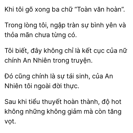
tôi gõ
ba chữ “Toàn văn
lòng tôi, ngập
sự bình yên và
thỏa mãn chưa
có.
Tôi biết, đây
chỉ là
cục
nữ
chính An Nhiên trong truyện.
Đó cũng chính là sự
sinh, của
Nhiên
ngoài đời thực.
Sau
tiểu thuyết hoàn
độ hot
những không giảm mà còn tăng
vọt.