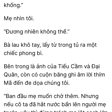
khống.”
thể.”
lau khô tay, lấy
trong tủ ra một
chiếc phong
Bên
là ảnh của Tiểu Cầm và Đại
Quân, còn có cuộn băng ghi âm lời thím
đến đe
chúng tôi.
“Ban đầu mẹ muốn chờ thêm. Nhưng
nếu cô ta đã hắt nước bẩn lên người mẹ