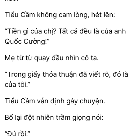
không cam lòng, hét
“Tiền
của chị? Tất cả đều là
anh
Quốc
từ từ
nhìn cô ta.
giấy
thuận đã
rõ, đó là
của tôi.”
Tiểu Cầm vẫn
lại
nhiên trầm giọng