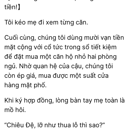
tiền!】
đi xem từng căn.
Cuối cùng, chúng tôi dùng mười
tiền
mặt cộng với cổ tức trong sổ tiết kiệm
để đặt mua một
hộ nhỏ hai
ngủ. Nhờ quan hệ của cậu, chúng tôi
còn ép giá, mua được một suất cửa
hàng mặt phố.
hợp
lòng bàn tay mẹ toàn là
mồ hôi.
“Chiêu
lỡ như thua
thì