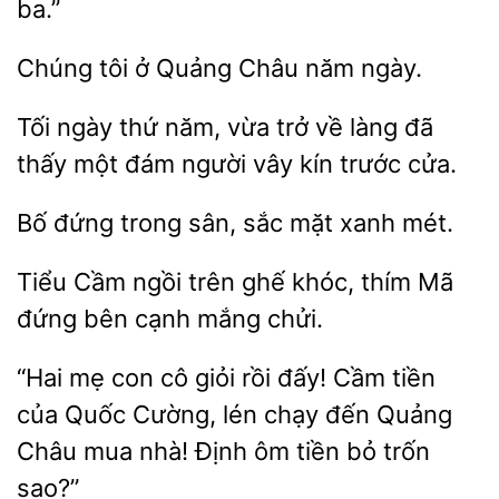
Chúng
Châu năm ngày.
Tối ngày thứ năm, vừa
về làng đã
thấy một đám người vây kín
Bố đứng
sắc
xanh mét.
Tiểu Cầm ngồi trên ghế
thím Mã
đứng bên
mắng
“Hai mẹ con cô giỏi rồi đấy! Cầm tiền
của Quốc Cường, lén chạy đến Quảng
Châu mua nhà! Định
tiền
trốn