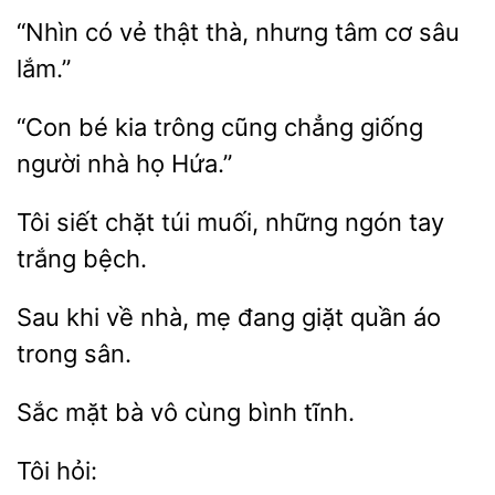
có vẻ thật thà, nhưng
sâu
lắm.”
“Con bé kia trông
chẳng
người nhà họ
Tôi siết chặt
muối, những ngón
bệch.
khi về
mẹ đang giặt quần áo
trong
Sắc mặt
bình tĩnh.