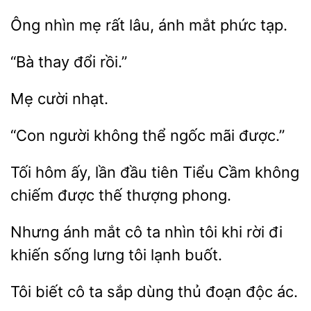
nhìn mẹ rất lâu, ánh
tạp.
đổi
“Con
ngốc mãi được.”
hôm ấy, lần
tiên Tiểu
không
chiếm được thế thượng phong.
Nhưng
mắt cô
nhìn tôi khi rời đi
khiến sống
tôi lạnh buốt.
biết cô ta
dùng
đoạn độc ác.