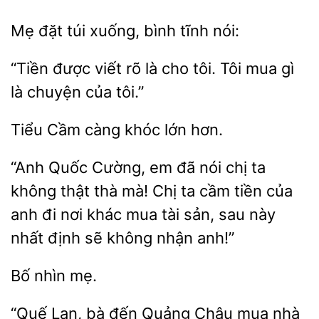
Mẹ đặt túi
nói:
được viết rõ là cho
Tôi
gì
là chuyện của tôi.”
Cầm càng
hơn.
“Anh Quốc Cường, em đã nói chị ta
không thật thà mà! Chị ta cầm tiền của
đi
khác mua tài sản, sau này
nhất định sẽ không
anh!”
“Quế
bà đến Quảng Châu
nhà