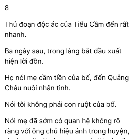
8
Thủ
ác
Tiểu Cầm đến rất
nhanh.
Ba
sau, trong làng
đầu
hiện lời đồn.
nói mẹ cầm
của bố,
Quảng
Châu nuôi nhân tình.
Nói tôi không
của bố.
mẹ đã
có quan hệ không rõ
ràng với ông chủ hiệu ảnh trong huyện,