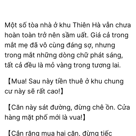
Một số tòa nhà ở khu Thiên Hà vẫn chưa
hoàn toàn trở nên sầm uất. Giá cả trong
mắt mẹ đã vô
đáng sợ, nhưng
trong mắt
dòng chữ phát sáng,
tất cả đều là
vàng trong tương lai.
【Mua!
này tiền thuê ở khu
cư
sẽ rất cao!】
【Căn
sát đường, đừng chê ồn. Cửa
hàng mặt phố
vua!】
【Cắn
hai căn,
tiếc