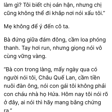
làm gì? Tôi biết chị
hận, nhưng chị
cũng không thể
khắp nơi nói xấu tôi.”
Mẹ
để
đến
ta.
đứng giữa
đông, cầm loa phóng
thanh. Tay hơi run, nhưng giọng nói vô
cùng vững
“Bà con trong làng, mấy ngày qua có
người nói tôi, Châu Quế Lan, cầm tiền
nuôi đàn ông, nói con gái tôi không phải
cháu nhà họ Hứa. Hôm
tôi nói rõ
ở đây, ai nói thì hãy mang bằng
ra.”