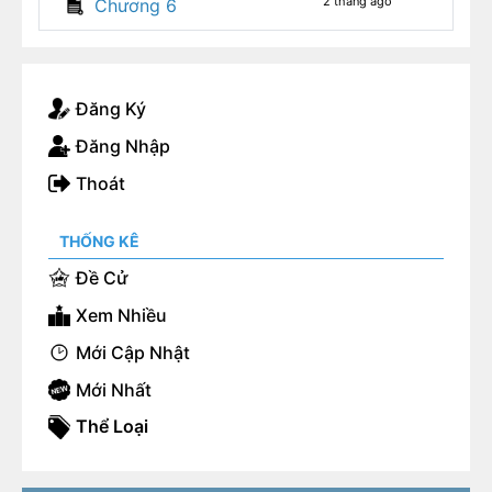
2 tháng ago
Chương 6
Đăng Ký
Đăng Nhập
Thoát
THỐNG KÊ
Đề Cử
Xem Nhiều
Mới Cập Nhật
Mới Nhất
Thể Loại