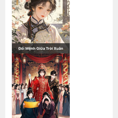
Đổi Mệnh Giữa Trời Xuân