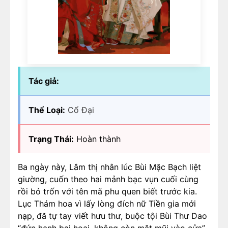
Tác giả:
Thể Loại:
Cổ Đại
Trạng Thái:
Hoàn thành
Ba ngày này, Lâm thị nhân lúc Bùi Mặc Bạch liệt
giường, cuốn theo hai mảnh bạc vụn cuối cùng
rồi bỏ trốn với tên mã phu quen biết trước kia.
Lục Thám hoa vì lấy lòng đích nữ Tiền gia mới
nạp, đã tự tay viết hưu thư, buộc tội Bùi Thư Dao