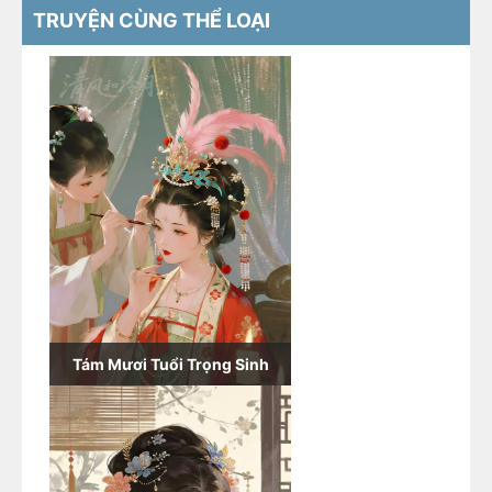
TRUYỆN CÙNG THỂ LOẠI
Tám Mươi Tuổi Trọng Sinh