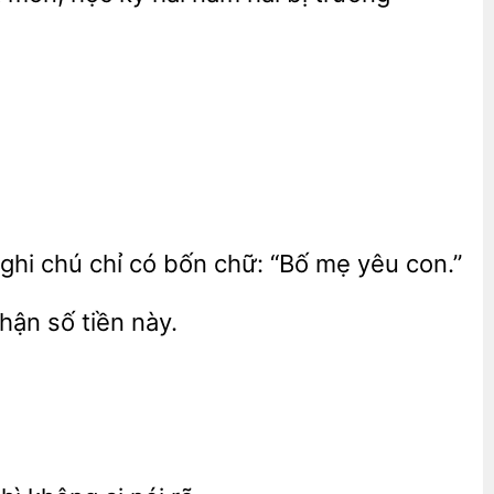
ghi chú chỉ
bốn chữ:
mẹ yêu con.”
hận số tiền này.