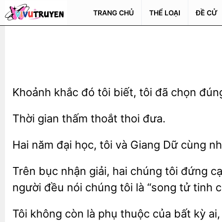
TRANG CHỦ
THỂ LOẠI
ĐỀ CỬ
Khoảnh khắc đó tôi
đã chọn
gian thấm thoắt
học, tôi và Giang Dữ cùng nh
Trên bục nhận giải, hai chúng tôi đứng c
người đều nói
tôi là “song tử
c
còn là phụ thuộc của bất kỳ ai