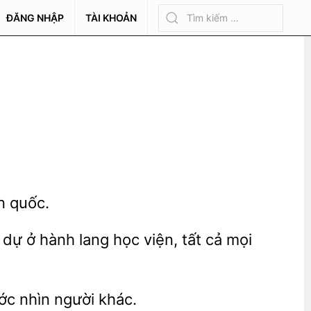
ĐĂNG NHẬP
TÀI KHOẢN
n quốc.
dự ở hành lang học viện, tất cả mọi
ớc nhìn người khác.