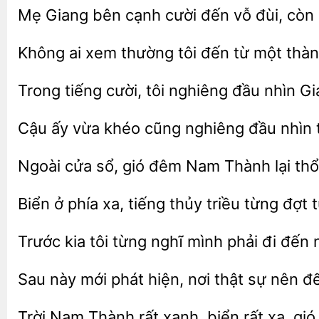
Mẹ Giang bên
cười đến vỗ đùi, còn
Không ai xem thường
đến từ một thà
Trong tiếng
nghiêng
nhìn Gi
Cậu ấy vừa khéo cũng nghiêng đầu
Ngoài cửa
gió
Nam Thành
thổ
Biển ở phía xa, tiếng thủy triều
đợt 
Trước kia tôi từng nghĩ mình phải
đến 
Sau này mới phát hiện, nơi thật sự nên
Nam Thành rất xanh,
rất xa, gió