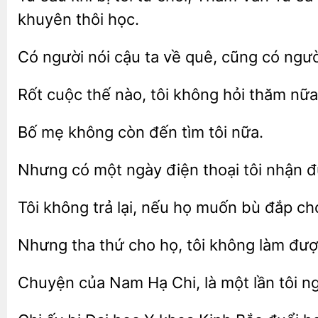
khuyên thôi học.
Có người nói cậu
về
cũng
người
Rốt cuộc
tôi không hỏi thăm
Bố
còn đến tìm tôi
Nhưng có một ngày điện thoại tôi nhận 
Tôi không trả lại,
họ muốn bù đắp cho
tha thứ
họ, tôi không làm
Chuyện của Nam Hạ Chi, là
lần tôi 