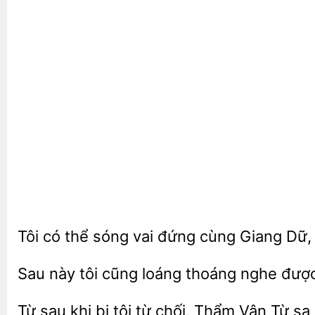
Tôi có thể sóng vai đứng cùng
Dữ
này
loáng thoáng nghe được 
Từ sau khi bị tôi từ chối, Thẩm Vân Từ sa