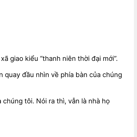
 xã giao kiểu “thanh
thời đại mới”.
ên
đầu nhìn về phía
của chúng
à chúng
Nói ra thì, vẫn là nhà họ