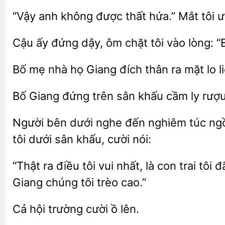
“Vậy anh không
thất
Mắt tôi 
Cậu ấy đứng dậy, ôm chặt tôi vào lòng: 
Bố
nhà
đích thân ra mặt lo l
Bố Giang đứng trên sân khấu cầm ly rượ
Người bên dưới nghe đến nghiêm túc ngồi
tôi dưới
khấu, cười nói:
“Thật
điều tôi vui nhất, là con trai tôi
Giang chúng tôi trèo cao.”
trường cười ồ