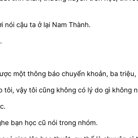
 nói cậu ta ở lại Nam Thành.
được
thông báo chuyển khoản, ba triệu, 
 tôi, vậy
cũng
có lý do gì không n
nghe bạn học cũ
nhóm.