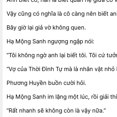
Vậy cũng
nghĩa
càng nên biết an
Bây giờ
giả
quen.
ngượng ngập nói:
ngờ anh lại biết tôi. Tôi cứ tư
“Vợ của Thời Đình
mà là nhân vật nhỏ
buồn
hỏi.
Hạ Mộng Sanh
một lúc, rồi
thí
“Rất nhanh sẽ không còn