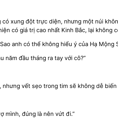
 có xung đột trực diện, nhưng một núi
iện có giá trị cao
Kinh Bắc, lại không c
 Sao
có thể không hiểu ý của Hạ
S
u năm đầu tháng ra
cô?”
ì, nhưng
sẹo trong tim sẽ không dễ biến
vợ mình, đúng
nên vứt đi.”