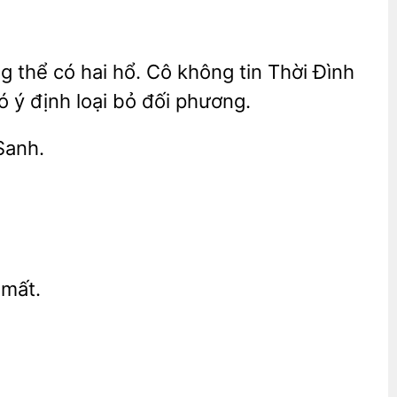
thể có hai hổ. Cô không tin Thời Đình
ó ý định loại bỏ đối phương.
anh.
 mất.