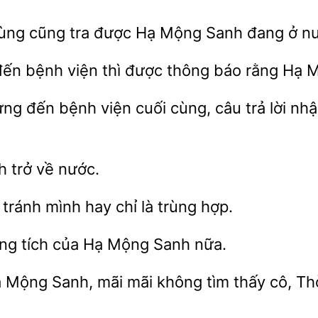
cùng cũng tra được
Mộng
đang ở nư
bệnh viện thì được thông báo rằng Hạ
ng đến bệnh viện cuối cùng, câu trả
nhậ
h trở về nước.
 tránh
hay
là trùng hợp.
ng tích của
Mộng Sanh nữa.
 Mộng Sanh, mãi mãi không tìm thấy cô, Th