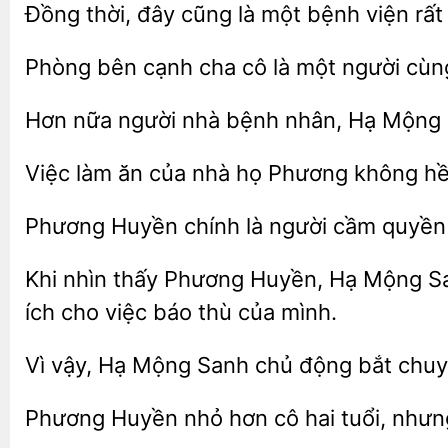
Đồng
đây cũng là một
viện
cạnh cha cô là một người cù
Hơn nữa người
bệnh nhân,
Việc
ăn của nhà họ Phương không
Phương Huyền
người cầm
Khi nhìn thấy Phương Huyền, Hạ Mộng Sa
ích cho việc báo thù của mình.
Vì vậy, Hạ Mộng Sanh
động bắt chu
Phương Huyền nhỏ hơn
tuổi, nhưn