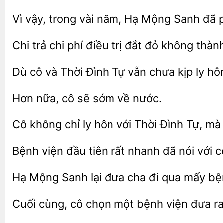
Vì vậy, trong vài năm, Hạ
Sanh đã 
Chi
chi phí điều trị đắt
thành
Dù cô
Thời Đình Tự vẫn chưa kịp ly hô
Hơn
cô
về nước.
Cô không chỉ ly
với Thời
Tự, mà
Bệnh viện đầu tiên rất nhanh
với 
Hạ Mộng Sanh lại đưa cha đi qua
bệ
cùng, cô
một bệnh viện đưa