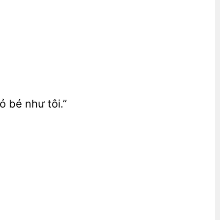
 bé như tôi.”