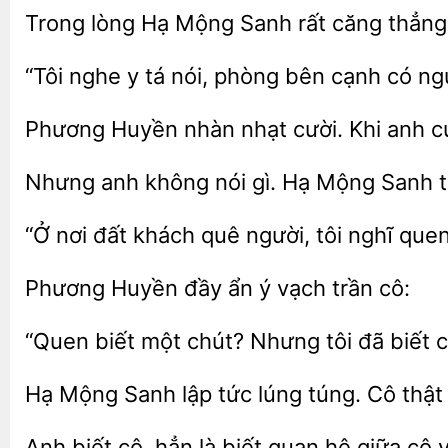
Trong lòng Hạ
Sanh
căng thẳng
“Tôi nghe y tá nói,
bên cạnh có
Phương Huyền nhàn nhạt cười. Khi
Nhưng anh không nói gì. Hạ Mộng Sanh
“Ở nơi đất khách quê
tôi nghĩ que
Phương Huyền đầy
ý
trần
“Quen biết một chút?
tôi đã biết 
Hạ Mộng Sanh lập tức lúng túng.
thật
Anh biết
là biết quan
giữa cô v