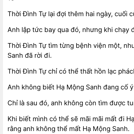
Thời Đình Tự lại
thêm hai ngày, cuối 
Anh lập tức bay qua
nhưng khi chạy
Thời Đình Tự tìm
bệnh viện một, như
Sanh đã rời đi.
Thời
Tự chỉ có
hồn lạc phác
Anh không
Hạ Mộng Sanh đang cố ý
Chỉ
sau đó, anh không còn
được tu
Khi
mình có thể sẽ mãi mãi mất đi Hạ
không thể mất Hạ Mộng Sanh.