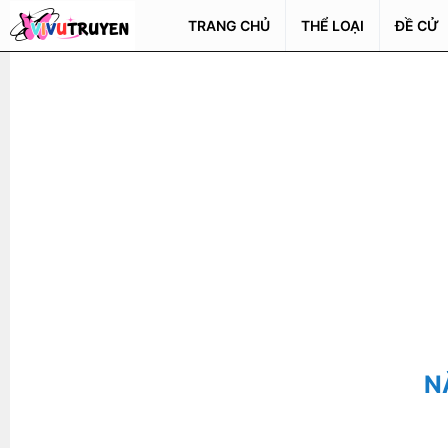
TRANG CHỦ
THỂ LOẠI
ĐỀ CỬ
N