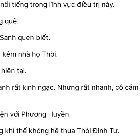
nổi tiếng trong lĩnh vực điều trị này.
ng
Sanh quen biết.
nhà họ Thời.
hiện tại.
nh rất kinh
Nhưng rất nhanh,
cảm 
yện
Huyền.
g khí thế
hề thua Thời Đình Tự.