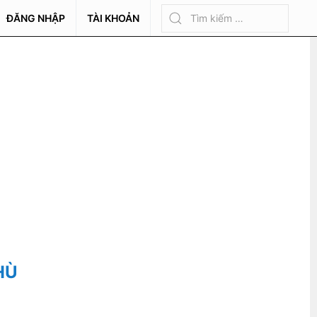
ĐĂNG NHẬP
TÀI KHOẢN
HÙ