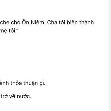
o che cho Ôn Niệm. Cha tôi biến thành
mẹ tôi.”
ành thỏa thuận gì.
trở về nước.