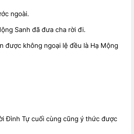
ớc ngoài.
 Mộng Sanh đã đưa cha
đi.
n được không ngoại lệ
là Hạ Mộng
ời Đình Tự cuối cùng cũng ý thức được