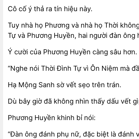
Cô cố
thả
hiệu này.
Tuy nhà họ Phương và nhà họ Thời không
Tự và Phương Huyền,
người đàn ông h
Ý cười của Phương Huyền
sâu hơn.
“Nghe nói Thời Đình Tự vì Ôn
mà đầ
Hạ Mộng Sanh
vết
trên
Dù bây giờ đã
nhìn
dấu vết g
Huyền khinh
“Đàn ông đánh
nữ, đặc
là đánh 