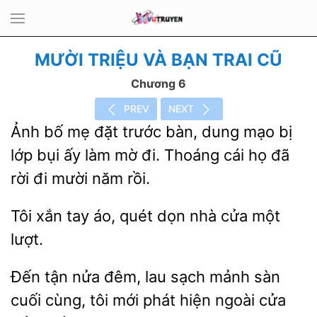
MƯỜI TRIỆU VÀ BẠN TRAI CŨ
Chương 6
PREV
NEXT
Ảnh bố mẹ đặt trước bàn, dung mạo bị
lớp bụi ấy làm mờ đi. Thoáng cái họ đã
mười
rồi.
xắn tay áo, quét dọn
một
lượt.
Đến tận nửa
mảnh sàn
cuối cùng, tôi mới phát hiện ngoài cửa