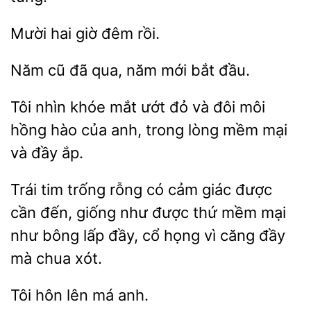
Mười hai
Năm
đã qua, năm
bắt
Tôi nhìn
mắt ướt đỏ và
môi
hồng
của anh, trong lòng mềm mại
và đầy ắp.
Trái tim trống rỗng
cảm
được
cần đến, giống
được thứ mềm mại
như bông lấp đầy, cổ họng vì căng đầy
mà chua xót.
hôn
má