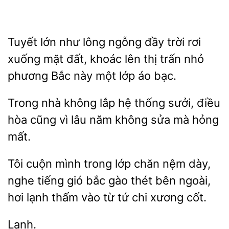
Tuyết lớn như
ngỗng đầy trời rơi
xuống mặt đất, khoác lên thị trấn nhỏ
phương Bắc
một
áo bạc.
nhà
lắp hệ thống sưởi,
hòa cũng vì lâu năm không sửa mà hỏng
mất.
Tôi cuộn mình trong
chăn nệm dày,
nghe tiếng gió bắc gào thét bên ngoài,
hơi
thấm vào từ tứ chi xương
Lạnh.