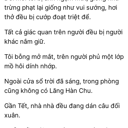
trừng
giống như vui sướng, hơi
thở đều bị cướp đoạt triệt để.
Tất cả giác quan
người đều bị người
giữ.
Tôi bỗng mở mắt,
người phủ
lớp
mồ hôi
nhớp.
Ngoài
sổ trời đã
trong phòng
cũng không có Lăng
Chu.
Gần Tết, nhà
đang dán
đối
xuân.