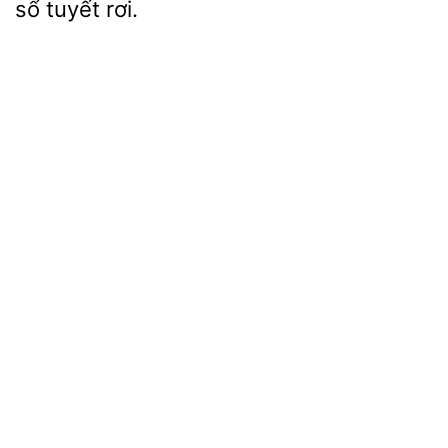
sổ tuyết rơi.