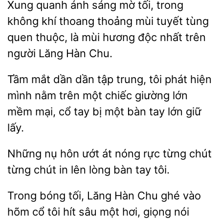
Xung quanh ánh sáng mờ tối, trong
không khí thoang thoảng mùi tuyết tùng
quen thuộc, là mùi hương độc
người Lăng Hàn
Tầm mắt dần dần
trung, tôi phát hiện
mình nằm trên một chiếc giường lớn
mềm mại, cổ
bị
bàn tay lớn giữ
lấy.
Những nụ hôn ướt át nóng rực
từng
in lên lòng bàn tay tôi.
Trong bóng tối, Lăng Hàn Chu ghé vào
cổ tôi hít sâu một hơi,
nói