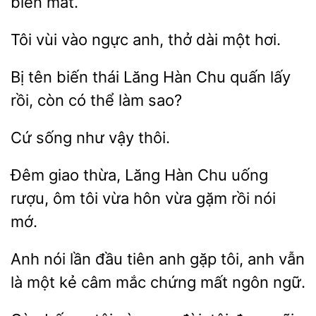
biến mất.
Tôi vùi
ngực anh, thở dài
Bị
biến thái Lăng Hàn
quấn lấy
rồi, còn có thể làm
như vậy
Đêm giao thừa,
Hàn Chu uống
ôm tôi vừa hôn vừa gặm rồi nói
Anh nói lần đầu tiên anh gặp tôi, anh vẫn
là
kẻ câm
chứng mất ngôn