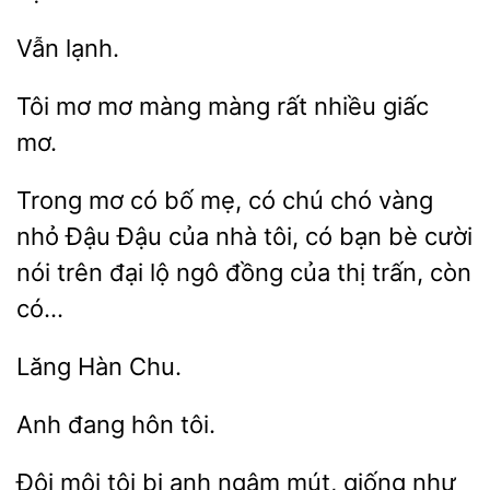
mơ màng màng rất
giấc
mơ.
Trong mơ có bố mẹ, có chú chó vàng
Đậu Đậu của nhà tôi, có bạn bè cười
nói trên đại lộ ngô đồng
thị
còn
có…
đang
Đôi môi tôi bị anh ngậm mút,
như