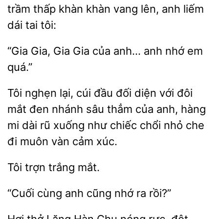
trầm
khàn khàn vang lên, anh liếm
dái tai tôi:
“Gia Gia,
Gia của anh… anh
em
Tôi nghẹn lại, cúi
đối
với đôi
mắt đen nhánh sâu thẳm của anh, hàng
mi dài rũ xuống
chiếc chổi nhỏ che
đi muôn vàn cảm xúc.
Tôi
“Cuối cùng anh
nhớ