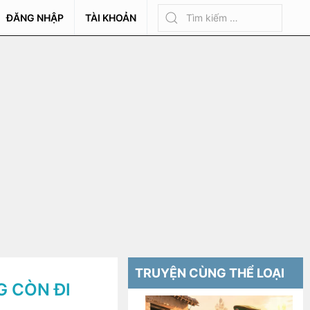
ĐĂNG NHẬP
TÀI KHOẢN
TRUYỆN CÙNG THỂ LOẠI
G CÒN ĐI