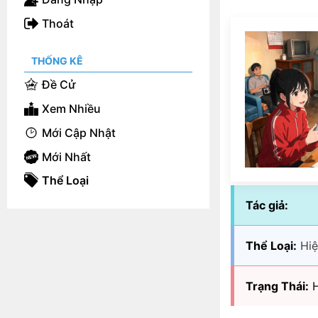
Thoát
THỐNG KÊ
Đề Cử
Xem Nhiều
Mới Cập Nhật
Mới Nhất
Thể Loại
Tác giả:
Thể Loại:
Hiệ
Trạng Thái:
H