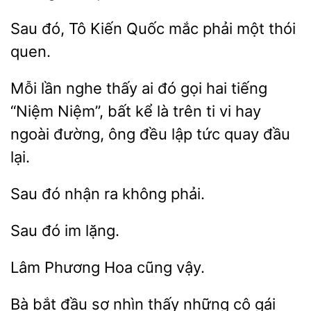
Sau đó, Tô
Quốc
phải một thói
Mỗi lần
thấy ai đó gọi
tiếng
“Niệm Niệm”, bất kể là trên ti vi hay
ngoài đường, ông đều lập tức quay đầu
Sau
nhận ra
im
Phương Hoa
Bà bắt đầu
nhìn thấy những cô gái