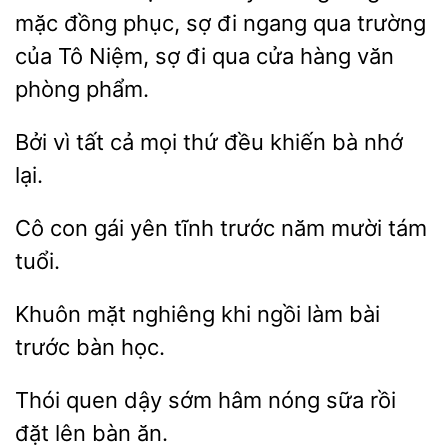
mặc
phục, sợ đi ngang qua trường
của Tô Niệm, sợ đi qua cửa hàng
phòng phẩm.
Bởi vì
cả mọi thứ đều
nhớ
lại.
Cô
yên tĩnh trước năm mười tám
Khuôn mặt nghiêng
ngồi làm bài
bàn
Thói
dậy sớm hâm nóng
rồi
đặt
bàn ăn.