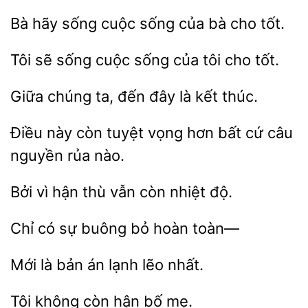
Bà hãy sống
sống
bà cho
Tôi sẽ
cuộc sống
cho tốt.
ta, đến đây là
thúc.
Điều này
vọng hơn bất cứ câu
nguyền
nào.
Bởi
hận thù vẫn
độ.
Chỉ
bỏ hoàn toàn—
Mới là
án
nhất.
không còn
mẹ.