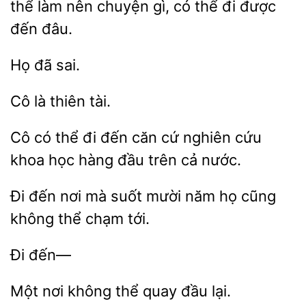
thể làm nên chuyện gì, có thể đi được
đến đâu.
Cô
Cô có
đi đến căn cứ nghiên
khoa học
đầu trên cả nước.
Đi đến nơi
suốt mười năm
cũng
không thể chạm
nơi không
quay
lại.