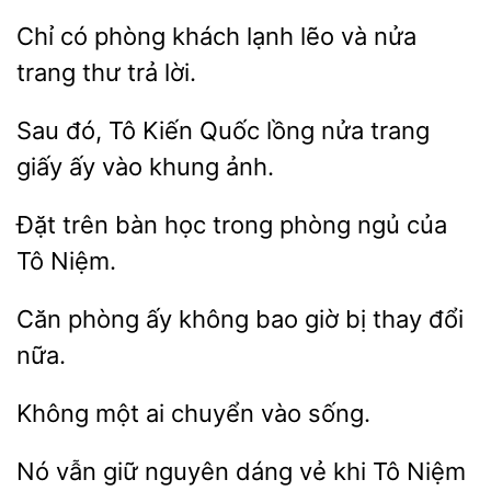
Chỉ có
khách lạnh lẽo và
trang thư
lời.
Sau đó, Tô Kiến Quốc
nửa
giấy
vào khung ảnh.
Đặt trên bàn học trong phòng ngủ
Căn phòng
không bao giờ
thay
nữa.
một ai chuyển
giữ
dáng vẻ khi Tô Niệm