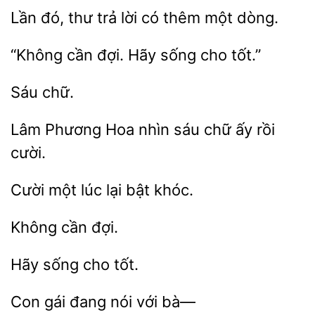
Lần đó, thư
lời có
một
“Không cần đợi.
sống
Phương
nhìn sáu chữ ấy rồi
Cười một
lại
sống
Con gái đang