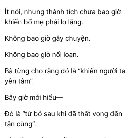
Ít nói, nhưng
tích chưa bao giờ
khiến bố
phải lo
gây chuyện.
Không
loạn.
từng cho
đó là “khiến người
yên tâm”.
hiểu—
là “từ bỏ sau khi
thất vọng đến
cùng”.