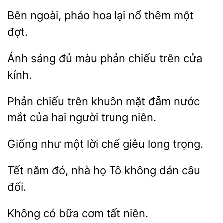
Bên
hoa lại
thêm một
đợt.
Ánh sáng đủ
trên cửa
kính.
Phản
trên khuôn mặt đẫm
của hai người trung niên.
như một lời chế
long
năm đó, nhà họ Tô không dán
Không có
tất