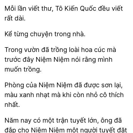
lần
thư, Tô
Quốc đều viết
rất dài.
Kể từng
Trong vườn đã trồng
hoa
mà
trước đây Niệm
nói rằng mình
muốn trồng.
Phòng của Niệm Niệm đã
sơn lại,
màu xanh
mà
còn nhỏ cô thích
nhất.
Năm
một trận tuyết lớn, ông đã
đắp cho Niệm Niệm một người tuyết đặt