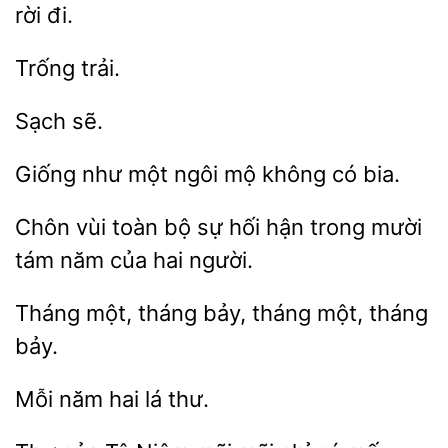
rời đi.
Giống như một
không
bia.
vùi toàn bộ
hối hận trong mười
tám
của hai người.
tháng bảy, tháng một,
bảy.
năm
lá