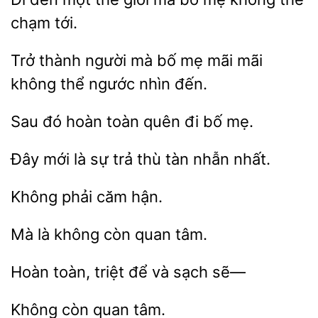
chạm tới.
Trở thành
mà bố mẹ mãi mãi
không thể ngước
Sau
hoàn
quên đi
mẹ.
mới
trả thù tàn nhẫn nhất.
căm
Mà là
quan
toàn,
để
sạch sẽ—
Không