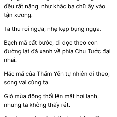
đều rất
như khắc
ấy vào
tận xương.
Ta
ngựa, nhẹ
bụng ngựa.
Bạch mã cất bước,
dọc theo
lát đá xanh về phía Chu Tước đại
nhai.
Hắc mã
Thẩm Yến tự nhiên đi
sóng
cùng ta.
Gió mùa đông
lên mặt
nhưng ta không thấy rét.