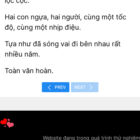
lộc cộc.
Hai con
hai người, cùng một
độ, cùng một nhịp
như đã
vai đi bên nhau
nhiều năm.
PREV
NEXT
Website đang trong quá trình thử nghiệm