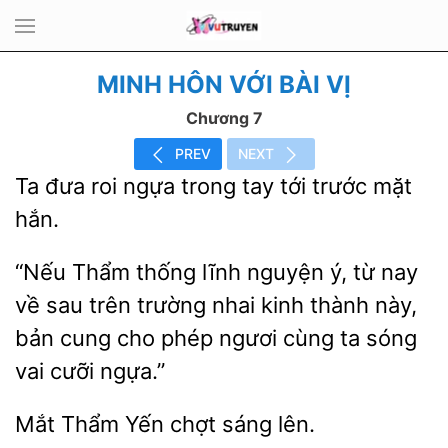
MINH HÔN VỚI BÀI VỊ
Chương 7
PREV
NEXT
Ta
roi
trong tay tới trước mặt
“Nếu Thẩm thống lĩnh nguyện ý, từ nay
về sau trên trường nhai kinh thành
cung cho phép ngươi cùng ta sóng
cưỡi ngựa.”
Yến
sáng lên.