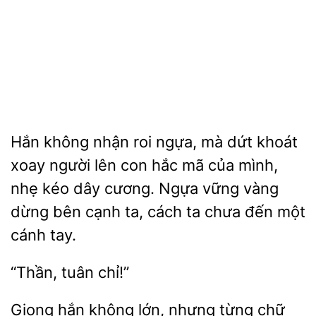
Hắn không
roi ngựa, mà dứt khoát
xoay người lên
mã của mình,
nhẹ kéo dây cương. Ngựa vững vàng
dừng bên cạnh ta, cách ta chưa đến một
cánh tay.
Giọng hắn không lớn, nhưng từng chữ