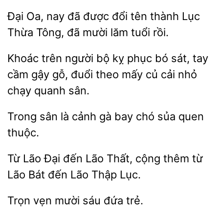
Đại Oa, nay đã được đổi
Lục
Thừa
đã mười lăm tuổi rồi.
trên người bộ kỵ
bó sát, tay
cầm gậy
đuổi theo mấy củ cải nhỏ
chạy quanh sân.
Trong sân là cảnh
chó
quen
thuộc.
Từ
đến Lão Thất, cộng thêm
Lão Bát đến Lão Thập Lục.
vẹn
sáu
trẻ.