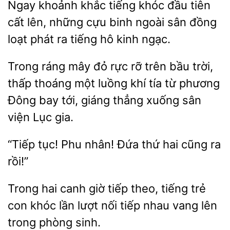
Ngay khoảnh khắc tiếng khóc đầu tiên
cất lên, những cựu
sân đồng
phát ra tiếng hô kinh ngạc.
Trong ráng mây đỏ rực rỡ trên bầu trời,
thấp thoáng một luồng khí tía từ phương
Đông bay tới, giáng thẳng xuống
Lục
“Tiếp
Phu
Đứa thứ hai cũng ra
Trong hai canh giờ tiếp theo, tiếng trẻ
con khóc
lượt nối tiếp nhau
lên
trong
sinh.