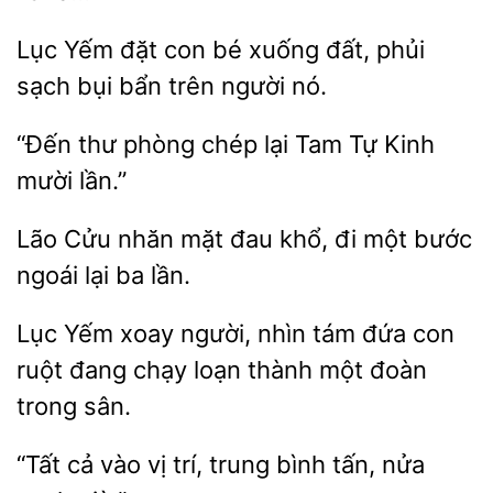
Lục
đặt con bé
đất, phủi
bụi bẩn trên người nó.
“Đến
phòng chép lại Tam
Kinh
mười
Lão
nhăn mặt đau
đi một bước
ngoái lại ba
xoay người, nhìn tám đứa con
đang chạy loạn thành một đoàn
trong sân.
“Tất cả vào
trí, trung bình
nửa