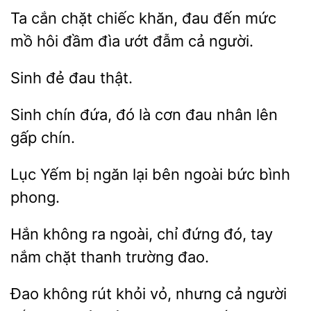
Ta cắn chặt chiếc
đau đến mức
mồ hôi đầm
ướt
cả người.
đau
đứa,
là cơn đau nhân lên
gấp chín.
Lục Yếm
ngăn
bên ngoài bức bình
Hắn không ra ngoài,
đứng đó, tay
nắm
thanh trường
Đao không rút khỏi
nhưng cả người