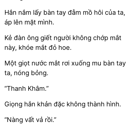
Hắn nắm lấy bàn
đẫm mồ hôi của
lên mặt mình.
Kẻ đàn ông
người không chớp mắt
khóe
đỏ hoe.
giọt nước
rơi
mu bàn tay
ta, nóng bỏng.
Giọng
không thành hình.
vả