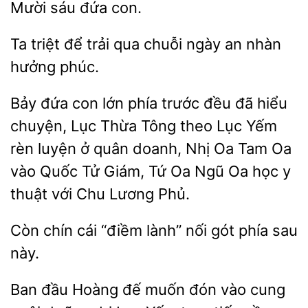
sáu
Ta
để trải qua
ngày an nhàn
phúc.
Bảy đứa con lớn phía trước đều đã hiểu
chuyện, Lục Thừa
theo Lục Yếm
rèn luyện ở quân doanh,
Oa Tam Oa
vào
Tử Giám, Tứ Oa Ngũ Oa học y
thuật với Chu Lương Phủ.
Còn chín cái “điềm lành”
phía sau
Ban
Hoàng đế muốn đón vào cung