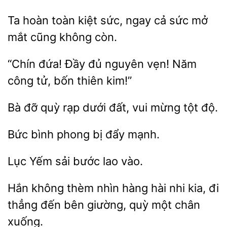
Ta hoàn toàn
sức, ngay
sức
mắt cũng không còn.
đứa!
đủ nguyên vẹn! Năm
công tử,
thiên kim!”
Bà đỡ quỳ
dưới đất, vui
độ.
bình
bị
mạnh.
Lục Yếm sải
Hắn không thèm nhìn hàng hài nhi kia,
thẳng đến
giường, quỳ
chân
xuống.