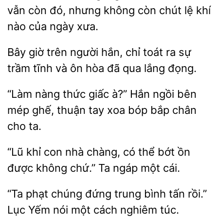
vẫn
đó, nhưng không còn chút lệ khí
nào của ngày xưa.
Bây giờ trên người hắn,
toát ra sự
trầm tĩnh và ôn
đã qua
đọng.
nàng thức giấc à?” Hắn ngồi bên
ghế, thuận tay xoa
bắp chân
cho ta.
khỉ con
chàng, có
bớt ồn
được không chứ.” Ta ngáp một cái.
phạt chúng đứng trung bình tấn rồi.”
Lục
nói một
nghiêm túc.