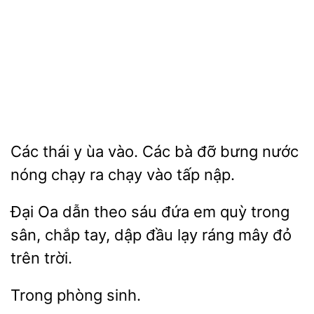
Các
ùa vào. Các bà đỡ bưng nước
nóng chạy ra chạy
tấp nập.
Đại Oa dẫn theo sáu đứa
sân, chắp tay, dập đầu lạy ráng mây đỏ
trên trời.