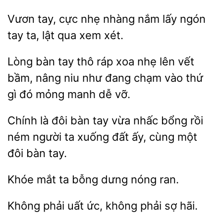
Vươn tay, cực nhẹ
nắm lấy ngón
ta,
qua xem xét.
Lòng bàn tay thô ráp xoa nhẹ lên vết
bầm,
như đang chạm vào thứ
gì đó mỏng manh dễ
Chính là đôi bàn tay vừa nhấc bổng rồi
ném người ta
đất ấy, cùng một
tay.
bỗng dưng nóng ran.
Không phải
ức,
phải sợ