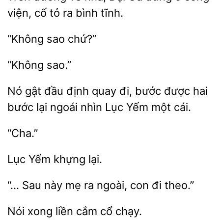
cố tỏ ra bình
Nó gật đầu định quay đi, bước được hai
bước
ngoái nhìn Lục
một
“Cha.”
Lục
này mẹ
ngoài, con đi theo.”
xong liền cắm