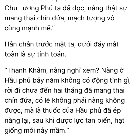
Chu Lương Phủ ta đã đọc, nàng thật sự
thai chín đứa, mạch tượng
cùng mạnh mẽ.”
chắn trước mặt
dưới
mắt
toàn là sự tính toán.
“Thanh Khâm, nàng nghĩ xem? Nàng ở
Hầu phủ bảy năm không có động tĩnh gì,
rời đi
đến hai tháng đã mang thai
chín đứa, có lẽ không phải nàng không
được,
là thuốc của Hầu phủ đã ép
nàng lại,
khi dược lực tan biến, hạt
giống mới nảy mầm.”