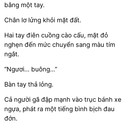
một tay.
Chân
lửng khỏi
Hai tay điên cuồng cào
mặt
nghẹn đến mức chuyển sang màu tím
tay
Cả người gã đập mạnh
bánh xe
ngựa, phát ra một tiếng bình
đau
đớn.