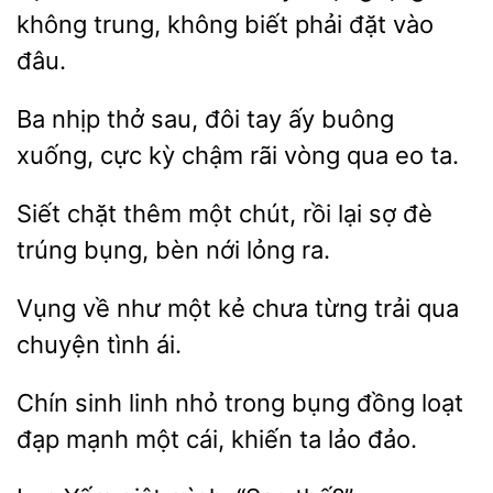
không biết phải đặt
đâu.
Ba nhịp
sau, đôi tay ấy buông
xuống, cực
chậm
vòng qua eo ta.
Siết chặt thêm một chút, rồi lại
đè
trúng bụng,
nới lỏng
Vụng về như một
chưa
trải qua
tình ái.
Chín sinh linh nhỏ trong bụng đồng loạt
đạp
một cái,
ta
đảo.