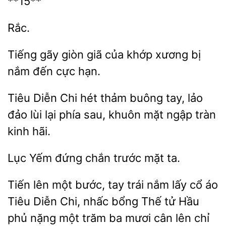
**15**
Rắc.
gãy
giã của khớp xương bị
nắm đến cực
Tiêu Diễn Chi hét
buông tay, lảo
đảo lùi lại phía sau, khuôn mặt ngập
hãi.
Lục Yếm
trước mặt
Tiến lên một bước,
trái nắm lấy cổ áo
Diễn Chi, nhấc bổng Thế tử Hầu
phủ nặng một trăm ba mươi cân lên chỉ