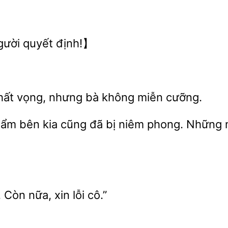
nhưng bà không miễn cưỡng.
ẩm bên kia cũng đã bị niêm phong. Những
Còn nữa, xin lỗi