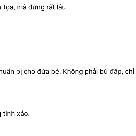
 tọa, mà đứng rất lâu.
ẩn bị cho đứa bé. Không phải bù đắp, chỉ 
tinh xảo.