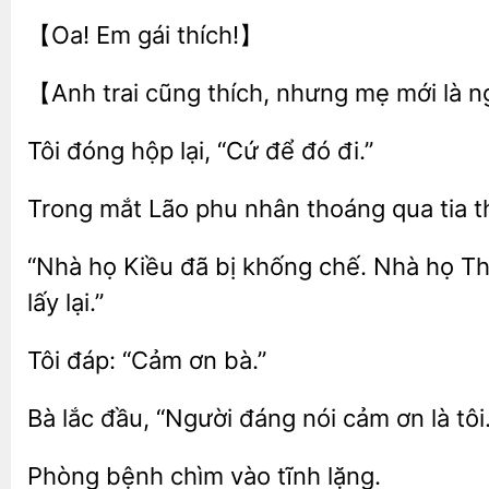
gái
【Anh trai cũng thích, nhưng mẹ mới là
Tôi đóng hộp
để
đi.”
Trong mắt Lão phu nhân
qua tia
“Nhà họ Kiều đã bị
chế. Nhà họ Th
lấy
Tôi đáp:
Bà lắc đầu, “Người đáng nói cảm
là
Phòng
chìm
lặng.