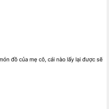
 món đồ của mẹ
cái nào lấy lại được sẽ