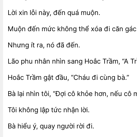
Lời
lỗi
đến quá
đến mức không thể xóa đi căn gác 
Nhưng ít
đến.
Lão phu nhân
Hoắc Trầm,
Tr
gật đầu, “Cháu
cùng bà.”
Bà lại nhìn tôi, “Đợi cô
hơn, nếu cô 
Tôi không
nhận
Bà hiểu
quay người