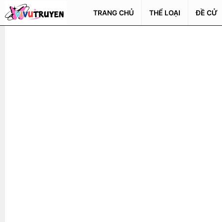
TRANG CHỦ
THỂ LOẠI
ĐỀ CỬ