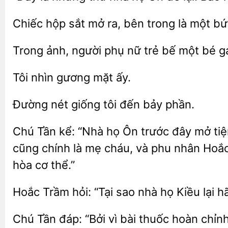
Chiếc hộp sắt mở ra,
trong
một b
Trong ảnh, người phụ nữ
bế một bé
gương
ấy.
Đường nét giống
phần.
Chú Tần kể: “Nhà họ Ôn trước đây mở ti
cũng chính là mẹ cháu, và phu nhân Hoắc
hòa cơ thể.”
Hoắc Trầm hỏi: “Tại
nhà họ Kiều lại 
Chú Tần đáp: “Bởi vì bài thuốc hoàn chỉn