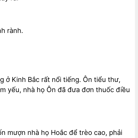
h rành.
ng
Kinh Bắc rất nổi tiếng. Ôn tiểu
m yếu, nhà họ Ôn đã đưa đơn thuốc điều
uốn mượn nhà họ
để trèo cao, phải