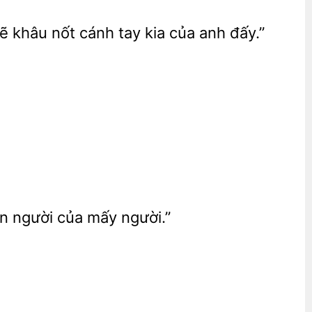
sẽ khâu nốt cánh tay kia của anh đấy.”
 người của mấy người.”