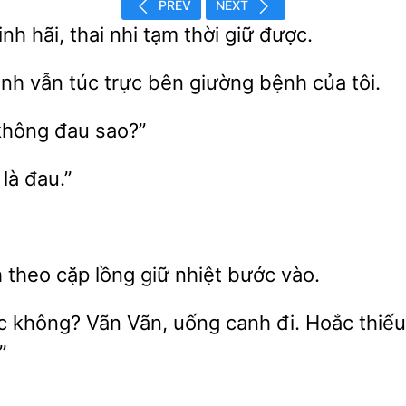
PREV
NEXT
nh hãi, thai nhi tạm thời
được.
nh vẫn túc trực bên
bệnh của tôi.
không đau sao?”
là đau.”
 theo cặp lồng giữ nhiệt bước
không?
Vãn, uống canh đi. Hoắc thiếu
”