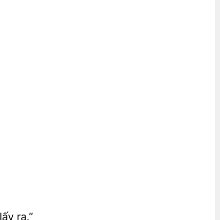
lấy ra.”