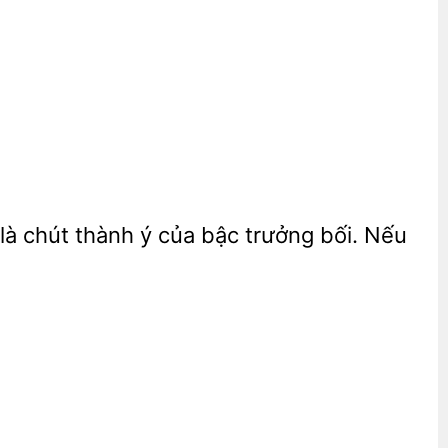
là chút
ý của bậc trưởng bối. Nếu