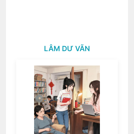
LÂM DƯ VÃN