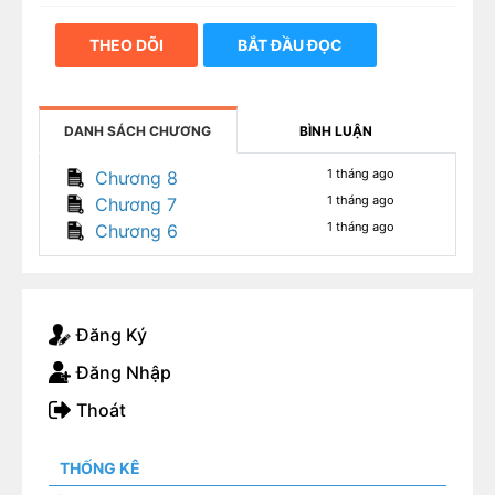
THEO DÕI
BẮT ĐẦU ĐỌC
DANH SÁCH CHƯƠNG
BÌNH LUẬN
1 tháng ago
Chương 8
1 tháng ago
Chương 7
1 tháng ago
Chương 6
Đăng Ký
Đăng Nhập
Thoát
THỐNG KÊ