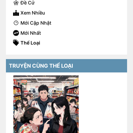
Đề Cử
Xem Nhiều
Mới Cập Nhật
Mới Nhất
Thể Loại
TRUYỆN CÙNG THỂ LOẠI