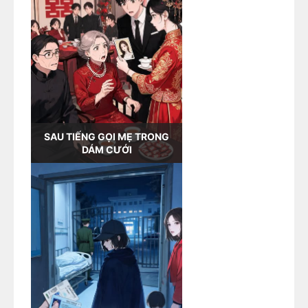
SAU TIẾNG GỌI MẸ TRONG
DÁM CƯỚI