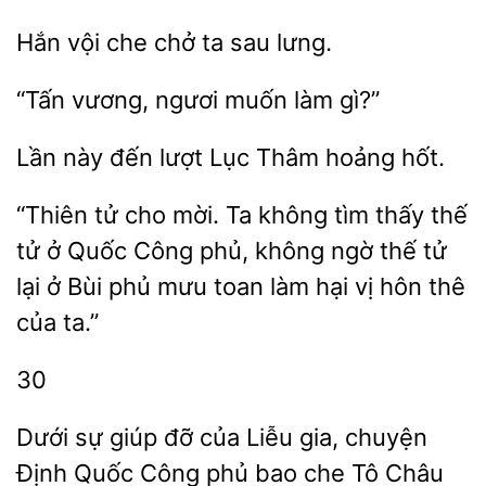
vội che chở ta
“Tấn vương, ngươi
Lần
lượt Lục
hoảng hốt.
“Thiên tử cho
Ta không tìm thấy thế
tử ở Quốc Công phủ, không ngờ
tử
lại ở Bùi phủ mưu toan
hại vị hôn thê
của ta.”
30
Dưới
giúp đỡ của Liễu gia,
Định Quốc Công phủ bao che Tô Châu