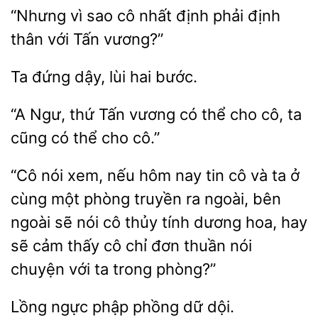
“Nhưng vì sao
nhất
phải định
với Tấn vương?”
lùi hai bước.
“A Ngư, thứ Tấn vương
thể cho cô,
cũng có thể cho
“Cô nói xem, nếu hôm nay
và ta ở
cùng một phòng truyền ra ngoài, bên
ngoài sẽ nói cô thủy tính dương hoa, hay
sẽ cảm thấy cô chỉ đơn thuần nói
chuyện với
trong phòng?”
phập phồng
dội.