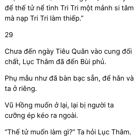
để thế tử nể tình Tri Tri
mảnh si tâm
mà nạp Tri Tri
thiếp.”
29
Chưa
ngày Tiêu Quân
đối
chất, Lục Thâm đã đến Bùi phủ.
mẫu như đã bàn bạc sẵn, để
và
ta
riêng.
Vũ Hồng muốn ở lại, lại bị
ta
ép kéo
ngoài.
tử muốn làm gì?”
hỏi Lục