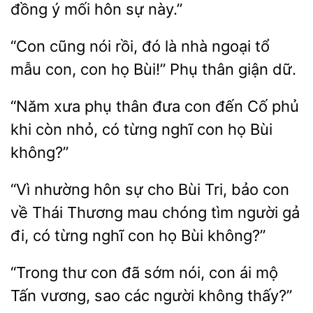
đồng
sự này.”
cũng nói rồi, đó là
ngoại tổ
mẫu con, con họ Bùi!” Phụ thân giận
“Năm xưa phụ thân đưa con đến
phủ
khi
nhỏ, có từng
con họ Bùi
không?”
“Vì
hôn sự cho Bùi Tri, bảo con
về Thái Thương
chóng tìm người gả
đi, có từng nghĩ
họ Bùi không?”
“Trong
con
sớm nói, con ái mộ
vương, sao các người không thấy?”