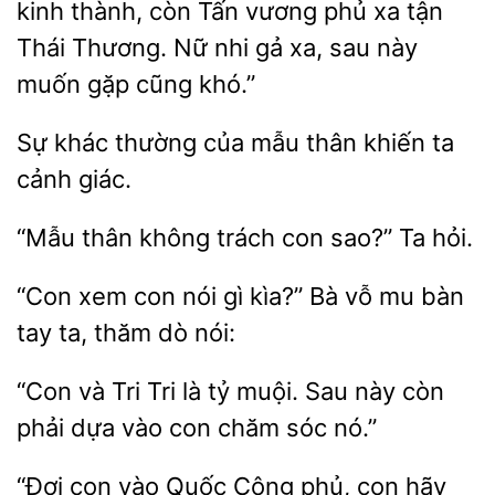
kinh thành, còn
vương phủ xa tận
Thái Thương. Nữ nhi gả xa, sau
muốn gặp cũng khó.”
Sự
thường
mẫu
khiến ta
cảnh giác.
“Mẫu
không
sao?” Ta hỏi.
“Con
con nói gì
Bà vỗ mu bàn
tay ta, thăm
nói:
“Con
Tri
là tỷ muội. Sau này còn
phải dựa
con chăm sóc nó.”
“Đợi con vào Quốc Công phủ, con