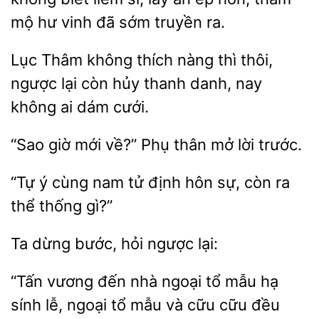
mộ hư vinh đã sớm truyền ra.
Lục
thích nàng
thôi,
ngược lại còn hủy thanh danh, nay
không ai dám cưới.
“Sao giờ mới về?” Phụ
mở
“Tự ý cùng nam tử định hôn
ra
thể
gì?”
dừng
ngược lại:
“Tấn vương đến nhà ngoại tổ mẫu hạ
sính lễ, ngoại tổ mẫu và cữu cữu đều