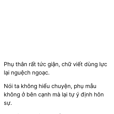
Phụ
tức giận, chữ viết dùng lực
nguệch ngoạc.
Nói ta không hiểu chuyện, phụ mẫu
không ở bên cạnh mà
tự ý
sự.