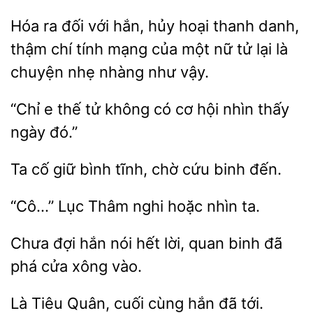
Hóa ra đối với hắn, hủy
thanh danh,
thậm chí tính mạng của một nữ tử
là
nhẹ nhàng như vậy.
“Chỉ
thế
không có cơ
nhìn thấy
ngày đó.”
cố giữ
tĩnh,
cứu binh đến.
nghi hoặc nhìn ta.
Chưa đợi hắn
lời, quan binh
phá cửa xông vào.
Là
cuối
hắn đã tới.