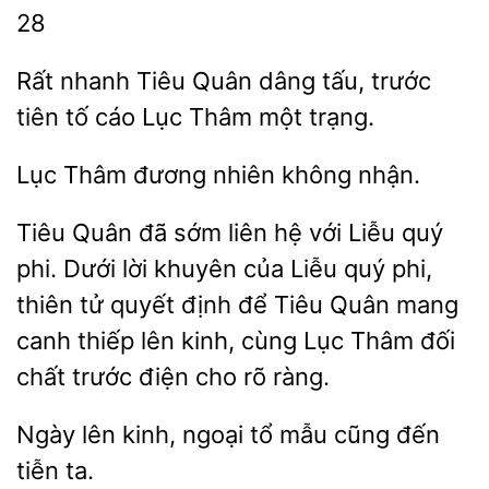
28
Rất nhanh Tiêu Quân dâng tấu, trước
tố cáo
một trạng.
Lục
nhiên không
Tiêu Quân đã sớm liên hệ với Liễu quý
phi. Dưới lời khuyên của Liễu quý phi,
thiên
quyết định để Tiêu Quân mang
canh
lên kinh, cùng Lục Thâm
chất trước điện cho rõ ràng.
Ngày lên kinh,
mẫu cũng đến
ta.