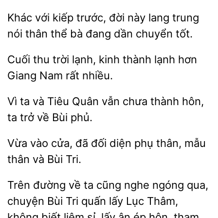
Khác với
trước, đời
lang trung
thân thể bà đang dần chuyển tốt.
Cuối
trời lạnh,
thành lạnh
Giang Nam rất nhiều.
Vì ta và Tiêu
thành hôn,
ta trở về Bùi phủ.
Vừa vào cửa, đã đối diện phụ
mẫu
Bùi Tri.
Trên đường về ta
nghe ngóng
chuyện Bùi Tri quấn
Lục Thâm,
không biết liêm sỉ, lấy ân ép hôn, tham