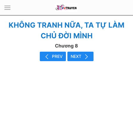
KHÔNG TRANH NỮA, TA TỰ LÀM
CHỦ ĐỜI MÌNH
Chương 8
PREV
NEXT