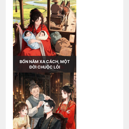
BỐN NĂM XA CÁCH, MỘT
ĐỜI CHUỘC LỖI