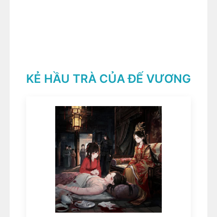
KẺ HẦU TRÀ CỦA ĐẾ VƯƠNG