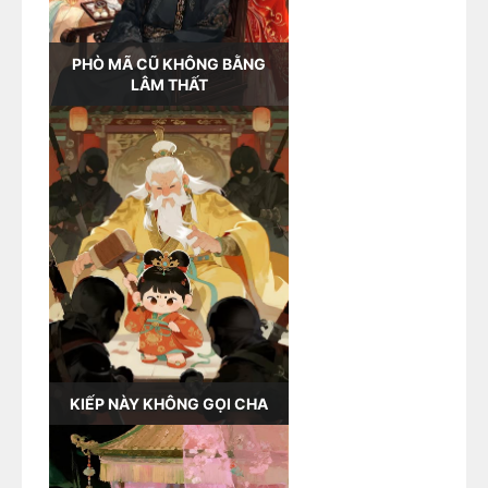
PHÒ MÃ CŨ KHÔNG BẰNG
LÂM THẤT
KIẾP NÀY KHÔNG GỌI CHA