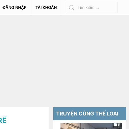
ĐĂNG NHẬP
TÀI KHOẢN
TRUYỆN CÙNG THỂ LOẠI
RỂ