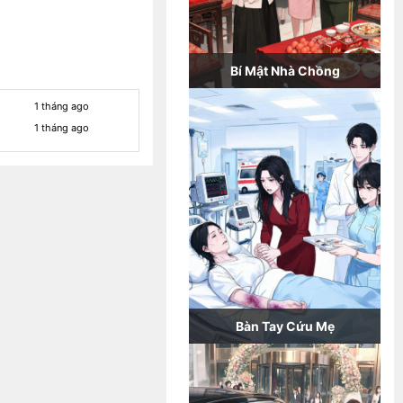
Bí Mật Nhà Chồng
1 tháng ago
1 tháng ago
Bàn Tay Cứu Mẹ