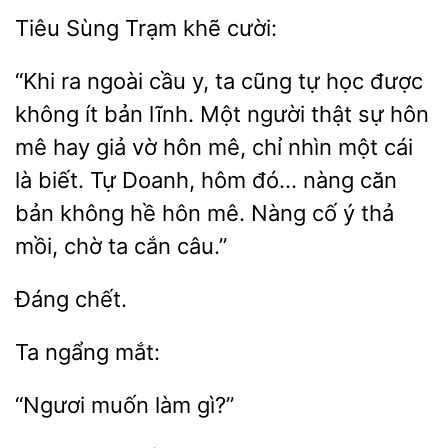
Tiêu
khẽ
“Khi ra ngoài cầu y, ta
tự học được
không ít bản lĩnh. Một người thật sự
mê hay giả vờ hôn mê, chỉ nhìn một cái
là biết. Tự Doanh, hôm đó… nàng căn
bản không hề hôn mê. Nàng cố ý
mồi, chờ ta cắn câu.”
gì?”