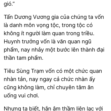
gió.”
Tấn Dương Vương gia của chúng ta vốn
là
môn vọng
trong tộc có
không ít người làm quan trong triều.
trưởng vốn là văn quan ngũ
phẩm, nay nhảy một bước lên thành đại
thần tam phẩm.
Tiêu Sùng Trạm vốn có một chức quan
nhàn tản, nay ngay cả chức nhàn ấy
cũng không
chỉ
tâm ăn
uống vui
Nhưng ta biết, hắn âm
lạc