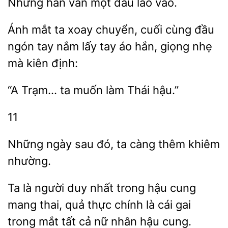
Nhưng hắn
đầu lao
mắt ta xoay chuyển, cuối cùng đầu
ngón tay nắm lấy tay áo hắn, giọng
kiên định:
“A Trạm… ta
làm
11
Những
sau
càng thêm khiêm
nhường.
Ta
người duy nhất trong hậu cung
mang
quả thực chính
cái gai
trong mắt tất cả nữ nhân hậu cung.