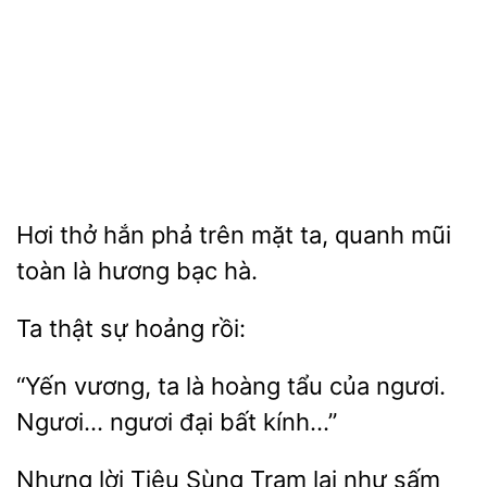
Hơi
hắn phả trên mặt
mũi
toàn là hương bạc hà.
Ta
sự
“Yến vương,
là hoàng tẩu của ngươi.
ngươi đại
kính…”
Nhưng
Sùng Trạm lại như sấm