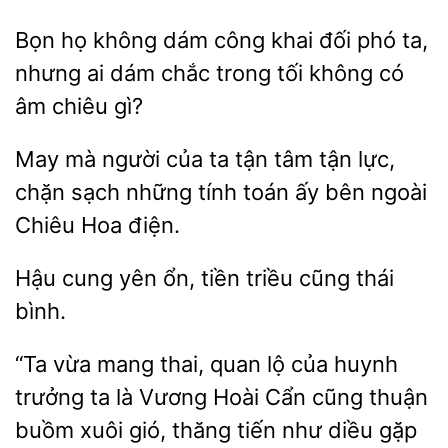
họ
công khai đối phó ta,
nhưng ai dám chắc trong tối không có
âm chiêu gì?
May mà người của
tận tâm
lực,
chặn sạch những tính toán ấy bên
Chiêu Hoa điện.
cung
ổn, tiền triều cũng
bình.
“Ta
mang thai, quan lộ của huynh
trưởng ta là Vương
Cẩn cũng thuận
xuôi gió, thăng tiến như diều gặp