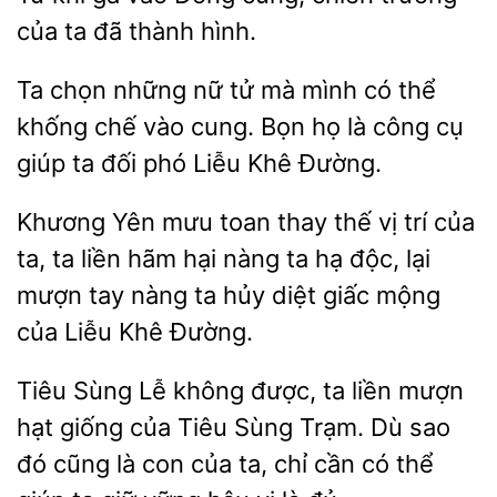
của ta đã thành
Ta chọn những nữ tử mà mình có thể
khống chế vào cung. Bọn họ
công cụ
giúp ta
Liễu Khê Đường.
Khương Yên mưu toan thay thế vị trí
ta, ta liền
hại nàng ta hạ độc, lại
mượn tay nàng ta hủy diệt giấc mộng
của
Khê Đường.
Tiêu Sùng Lễ không được, ta liền mượn
giống của Tiêu Sùng Trạm. Dù
đó cũng là con của ta, chỉ cần có thể