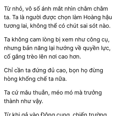
Từ nhỏ, vô số ánh mắt
chằm
ta. Ta là người được chọn làm
hậu
tương lai, không thể có chút sai sót nào.
không cam lòng bị
như công cụ,
nhưng bản năng lại hướng về quyền lực,
cố gắng trèo lên nơi cao
cần ta đứng đủ cao,
họ đừng
hòng khống
ta nữa.
Ta cứ mâu thuẫn, méo
thành như vậy.
Từ khi
vào
cung, chiến trường