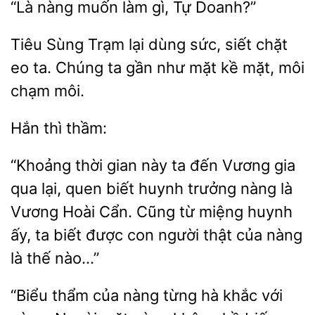
nàng
làm
Tự Doanh?”
Tiêu
Trạm lại dùng sức, siết chặt
ta. Chúng ta
như mặt kề mặt, môi
chạm môi.
“Khoảng thời gian này ta đến Vương gia
qua lại, quen
huynh trưởng nàng là
Vương Hoài Cẩn.
từ miệng huynh
ấy, ta biết được con người thật của nàng
là thế
“Biểu thẩm của nàng từng hà khắc với