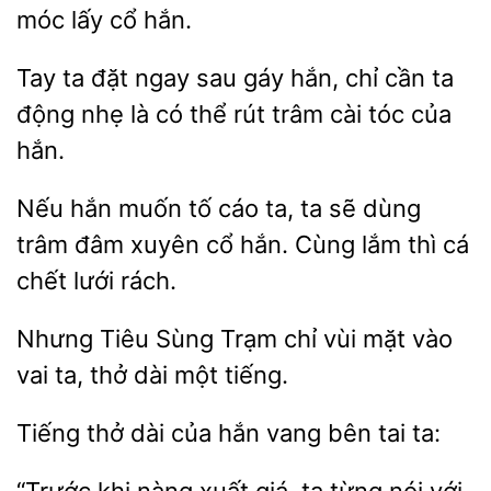
lấy cổ hắn.
Tay ta
ngay sau gáy hắn, chỉ cần ta
động nhẹ là có thể
trâm cài
của
hắn.
Nếu hắn
cáo ta,
sẽ dùng
trâm đâm xuyên cổ hắn. Cùng lắm thì cá
chết lưới rách.
Nhưng
Sùng Trạm
vùi mặt vào
vai ta, thở dài
tiếng.
Tiếng thở dài của hắn
tai