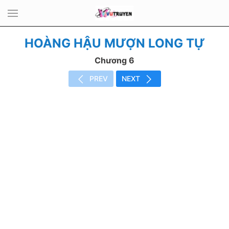
HOÀNG HẬU MƯỢN LONG TỰ
Chương 6
PREV
NEXT