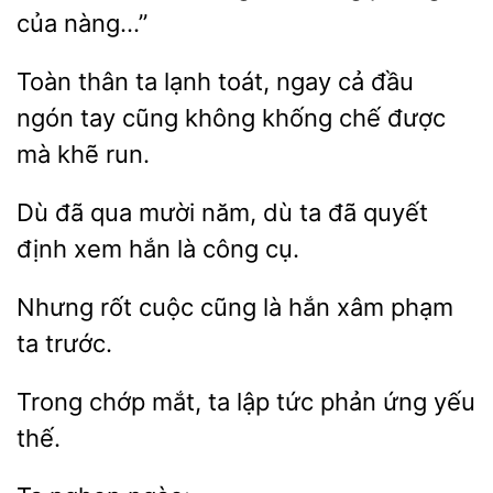
Toàn thân ta
toát, ngay cả
ngón tay cũng không
chế được
mà khẽ run.
đã
mười năm, dù ta đã quyết
định xem hắn
công cụ.
Nhưng
cuộc cũng là
xâm phạm
trước.
Trong chớp
ta
tức
ứng yếu
thế.