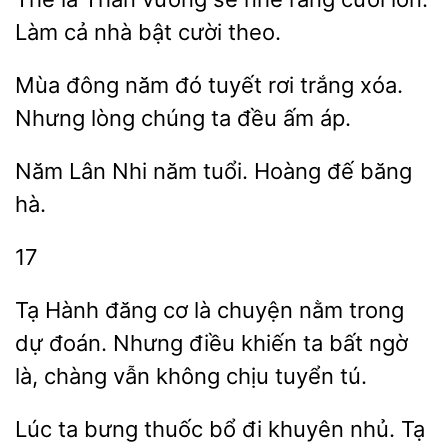
Làm cả nhà bật cười theo.
đông năm đó tuyết rơi
xóa.
lòng chúng ta đều ấm áp.
Năm Lân
tuổi. Hoàng
băng
hà.
17
Tạ Hành đăng cơ là
trong
đoán. Nhưng điều khiến ta bất ngờ
là, chàng vẫn không chịu tuyển tú.
Lúc ta bưng thuốc
đi khuyên nhủ. Tạ