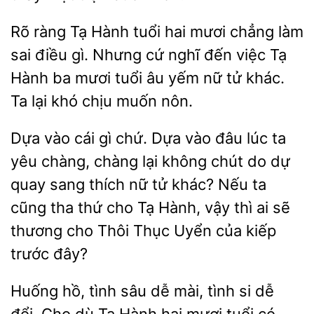
ràng Tạ Hành tuổi hai mươi chẳng làm
sai điều gì. Nhưng cứ nghĩ đến việc Tạ
Hành ba mươi tuổi âu yếm nữ tử khác.
Ta
khó chịu
nôn.
Dựa vào cái
chứ. Dựa vào đâu lúc ta
yêu chàng, chàng lại không chút do dự
quay sang thích nữ tử khác? Nếu ta
cũng tha thứ cho Tạ Hành, vậy thì ai sẽ
thương cho Thôi Thục Uyển
kiếp
trước
Huống hồ, tình sâu
mài, tình si dễ