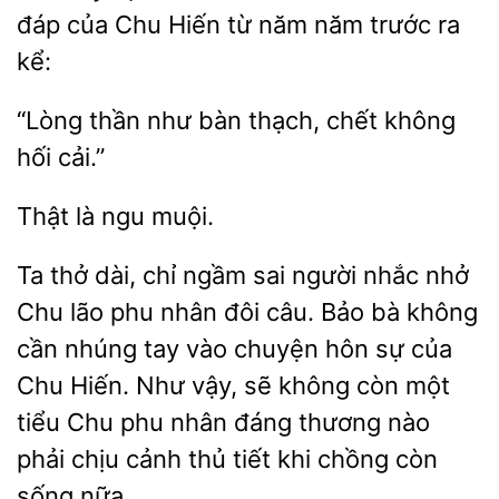
đáp của Chu Hiến từ năm năm trước ra
kể:
như bàn thạch, chết không
cải.”
là
thở dài, chỉ
sai người nhắc nhở
Chu lão phu nhân đôi câu. Bảo bà không
cần nhúng tay vào chuyện hôn sự của
Chu Hiến. Như vậy, sẽ không còn một
tiểu Chu phu nhân đáng thương nào
phải chịu
thủ tiết khi chồng còn
sống nữa.