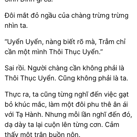
Đôi mắt
của chàng trừng trừng
ta.
“Uyển Uyển, nàng biết
mà, Trẫm chỉ
cần một
Thục Uyển.”
Sai rồi. Người chàng cần không phải
Thôi Thục
Cũng
phải là ta.
Thực ra, ta cũng từng nghĩ đến việc gạt
khúc mắc, làm một đôi phu thê ân ái
với Tạ Hành. Nhưng mỗi lần nghĩ đến đó,
dạ dày
lại cuộn lên
cơn. Cảm
thấy một trận buồn nôn.