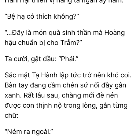
Hành lại thiên vị nàng ta ngần ấy năm.
hạ có
là
quà sinh thần mà Hoàng
hậu
bị cho Trẫm?”
gật
“Phải.”
Sắc mặt Tạ Hành lập tức trở nên khó coi.
Bàn
đang cầm chén sứ nổi đầy gân
xanh. Rất lâu sau, chàng mới đè
được cơn thịnh nộ
lòng, gằn từng
chữ: