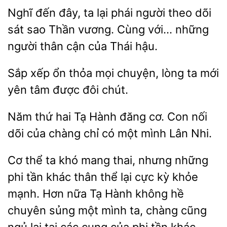
Nghĩ đến đây, ta lại phái
theo dõi
sát sao Thần vương. Cùng với…
người
cận của Thái hậu.
Sắp
ổn thỏa mọi chuyện, lòng ta
tâm được đôi chút.
Năm
hai Tạ Hành
cơ.
nối
dõi của chàng chỉ có một mình Lân Nhi.
Cơ thể ta khó mang thai, nhưng
phi tần khác thân
lại cực kỳ khỏe
mạnh. Hơn nữa Tạ Hành không hề
chuyên sủng một mình ta, chàng cũng