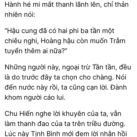
Hành hé
mắt
lãnh lên, chỉ thản
nhiên nói:
“Hậu cung đã có hai phi ba
chiêu nghi, Hoàng hậu còn muốn Trẫm
tuyển thêm
nữa?”
Những người này, ngoại trừ Tần tần, đều
là do trước đây
cho chàng. Nói
đến nước này
ta cũng cạn lời. Đành
khom người cáo lui.
Chu Hiến nghe
khuyên của ta, vẫn
thanh đao của ta trên triều đường.
Lúc
Tịnh Bình mới đem lời nhắn hồi