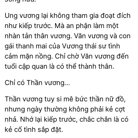
Ung vương lại không tham gia đoạt đích
như kiếp trước. Mà
làm một
nhàn
thân vương. Văn vương và con
gái thanh mai của Vương thái sư tình
cảm mặn nồng. Chỉ chờ Văn vương đến
tuổi cập quan là có thể thành thân.
Chỉ
Thần vương tuy si mê bức thần nữ đồ,
nhưng ngày
không phải kẻ cợt
Nhớ lại kiếp
chắc chắn là có
kẻ cố tình sắp đặt.