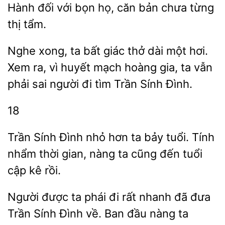
Hành đối với bọn họ, căn bản chưa từng
thị tẩm.
xong, ta bất giác thở dài một hơi.
Xem ra,
mạch hoàng gia, ta vẫn
phải sai người đi tìm Trần Sính Đình.
18
Trần Sính Đình nhỏ hơn ta bảy tuổi.
nhẩm
gian, nàng ta
đến tuổi
cập kê rồi.
Người được ta phái đi rất
đã đưa
Trần Sính Đình về. Ban
ta