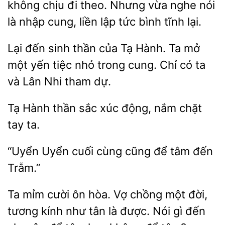
không chịu đi theo. Nhưng vừa nghe nói
là nhập cung, liền lập tức bình tĩnh lại.
Lại đến sinh thần của
Ta mở
một
tiệc nhỏ trong cung. Chỉ có ta
và Lân Nhi tham dự.
Hành thần sắc xúc
nắm
tay ta.
“Uyển Uyển cuối cùng cũng để
Ta mỉm cười ôn hòa. Vợ chồng một
tương kính như tân là được. Nói gì đến