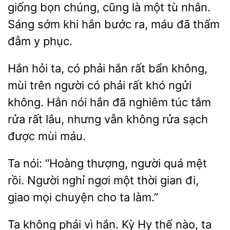
giống bọn chúng, cũng là một tù nhân.
sớm
hắn bước ra, máu đã thấm
đẫm y
Hắn hỏi
có phải hắn rất bẩn không,
mùi trên người có phải
khó ngửi
không. Hắn nói hắn đã nghiêm túc tắm
rửa rất lâu, nhưng vẫn không rửa sạch
được mùi
Ta nói: “Hoàng thượng, người quá
rồi. Người nghỉ ngơi
thời
đi,
giao mọi chuyện cho ta làm.”
Ta không phải vì
Kỳ Hy thế nào, ta