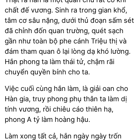
chất đế vương. Sinh ra trong gian khổ,
tâm cơ sâu nặng, dưới thủ đoạn sấm
đã chỉnh đốn quan trường, quét sạch
gần như toàn bộ phe cánh Triệu thị và
đám tham quan ô lại lòng dạ khó lường.
Hắn phong ta làm thái tử, chậm rãi
chuyển quyền bính cho ta.
Việc cuối cùng hắn làm, là giải oan
Hàn gia,
phong phụ thân ta làm dị
tính vương, rồi chiêu cáo
hạ,
phong A tỷ làm hoàng hậu.
Làm xong
cả, hắn ngày ngày trốn