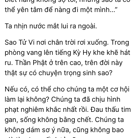
yên tâm để nàng đi một mình…”
Ta nhịn nước mắt
Sao Tử Vi
trời rơi xuống. Trong
phòng vang lên tiếng Kỳ Hy khe khẽ hát
ru. Thần Phật ở trên cao, trên đời này
sự có chuyện trọng sinh sao?
Nếu có, có thể cho
ta một cơ hội
làm lại không? Chúng ta đã
hình
phạt nghiêm khắc nhất rồi. Đau thấu tim
gan, sống không bằng chết. Chúng ta
không dám sơ ý nữa, cũng không bao