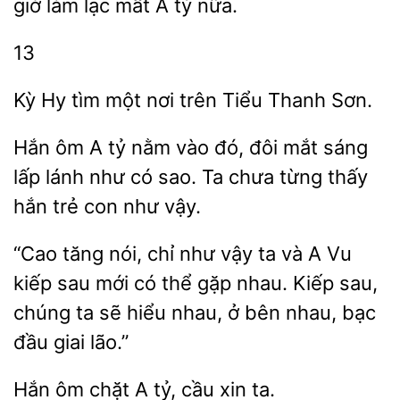
làm lạc mất A tỷ nữa.
13
Kỳ Hy tìm
nơi trên Tiểu
Hắn ôm A tỷ nằm vào đó,
mắt sáng
lánh như có sao. Ta chưa
thấy
hắn trẻ con như vậy.
tăng nói, chỉ như vậy ta và A Vu
kiếp sau mới có thể gặp nhau.
sau,
chúng ta sẽ hiểu nhau, ở bên nhau, bạc
đầu giai
Hắn
chặt A
cầu
ta.