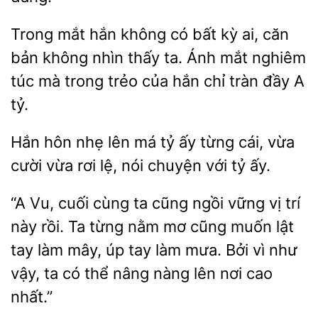
mắt hắn
có bất kỳ ai, căn
bản không nhìn thấy ta. Ánh mắt nghiêm
túc mà trong trẻo của hắn chỉ tràn đầy
tỷ.
hôn nhẹ lên má tỷ ấy
cái, vừa
cười vừa
lệ, nói chuyện với tỷ ấy.
Vu, cuối cùng ta cũng ngồi vững vị trí
này rồi. Ta
nằm mơ cũng muốn lật
tay làm mây, úp tay làm mưa. Bởi vì như
vậy,
có thể nâng nàng lên nơi cao
nhất.”