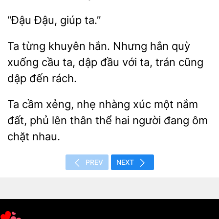
“Đậu
Ta từng
hắn. Nhưng hắn quỳ
cầu
dập đầu với ta, trán cũng
dập đến rách.
Ta
xẻng, nhẹ nhàng xúc một
đất, phủ lên thân thể hai người đang ôm
nhau.
PREV
NEXT