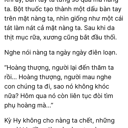
ta. Bột thuốc tạo thành một dấu bàn tay
mặt nàng ta, nhìn giống như một cái
tát làm nát cả mặt nàng ta. Sau khi da
thịt mục rữa, xương cũng
đầu thối.
nói nàng ta ngày ngày
“Hoàng thượng, người lại đến thăm ta
rồi… Hoàng
người mau
con chúng ta đi, sao nó không khóc
nữa? Hôm qua nó
liên tục đòi tìm
phụ hoàng mà…”
Kỳ Hy
cho nàng ta chết,