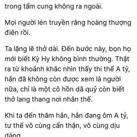
tẩm cung không
ngoài.
Mọi người
truyền
hoàng thượng
rồi.
Ta lặng lẽ thở dài. Đến bước này, bọn họ
biết Kỳ Hy không bình thường. Thật
ra từ khoảnh khắc nhìn thấy thi thể A tỷ,
hắn đã không còn được xem
người
nữa, chỉ là một cô hồn dã
còn biết
thở lang thang nơi nhân thế.
Khi ta đến thăm
hắn đang ôm A tỷ,
tư thế vô cùng cẩn thận, vô
dàng.