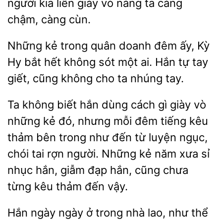
kia liền giày vò nàng ta càng
chậm, càng cùn.
Những kẻ trong
doanh đêm ấy, Kỳ
bắt hết không sót một ai.
tự tay
giết, cũng không cho ta nhúng tay.
Ta không biết hắn dùng cách gì giày vò
kẻ đó, nhưng mỗi đêm tiếng kêu
thảm
trong như đến từ luyện ngục,
chói tai rợn
Những kẻ năm xưa sỉ
nhục hắn, giẫm đạp hắn, cũng chưa
từng kêu thảm đến vậy.
Hắn ngày ngày ở trong nhà lao, như thể