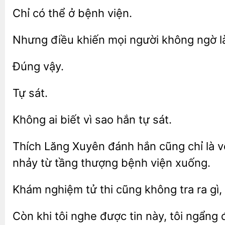
có thể
bệnh
Nhưng điều khiến mọi người không ngờ l
Không ai
vì sao
tự
Thích Lăng Xuyên đánh hắn cũng chỉ là v
nhảy từ tầng thượng bệnh viện
Khám nghiệm
cũng không tra ra gì,
tôi nghe được tin này, tôi
đ