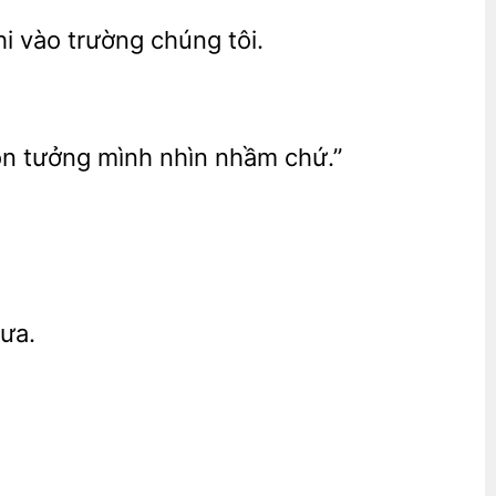
hi vào trường
n tưởng mình nhìn nhầm chứ.”
xưa.