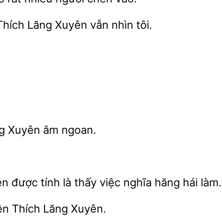
 Thích Lăng
nhìn tôi.
ng Xuyên
ngoan.
ên được
là
việc nghĩa hăng hái làm.
Thích Lăng Xuyên.