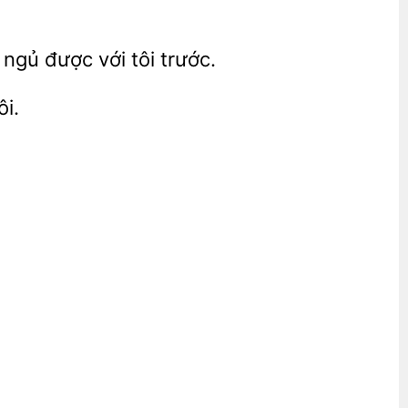
i ngủ
với tôi
ôi.