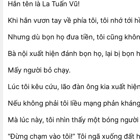
La Tuấn Vũ!
Khi hắn vươn tay về phía tôi, tôi nhớ tới 
Nhưng
bọn họ đưa tiền, tôi
khôn
Bà nội
hiện đánh bọn họ, lại bị
Mấy
tôi kêu cứu, lão đàn ông kia xuất hiệ
Nếu không phải
liều
phản kháng,
lúc này, tôi nhìn thấy một bóng
“Đừng chạm vào
Tôi ngã xuống đất 