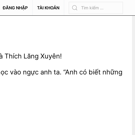
ĐĂNG NHẬP
TÀI KHOẢN
à Thích Lăng Xuyên!
ọc vào ngực anh ta. “Anh
biết những