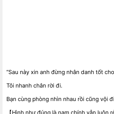
“Sau
xin
đừng nhân danh
cho
Tôi nhanh
Bạn cùng phòng nhìn nhau
cũng vội đ
【Hình như
là nam chính vẫn luôn rẻ