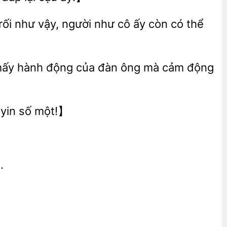
ối như vậy, người như cô ấy còn có thể
ì mấy hành động của đàn ông mà cảm động
yin số một!】
.