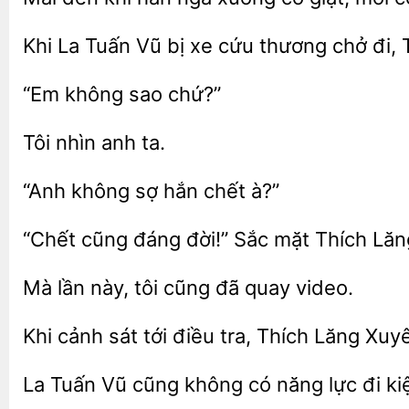
Khi
Tuấn Vũ bị xe cứu thương chở đi,
không
ta.
“Anh
sợ
à?”
cũng đáng đời!”
mặt Thích Lă
lần này, tôi cũng
quay
Khi cảnh sát tới điều tra, Thích
Xuy
La Tuấn Vũ cũng không
năng
đi