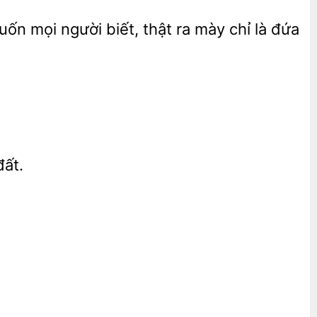
 mọi người biết, thật ra mày chỉ là đứa
ất.