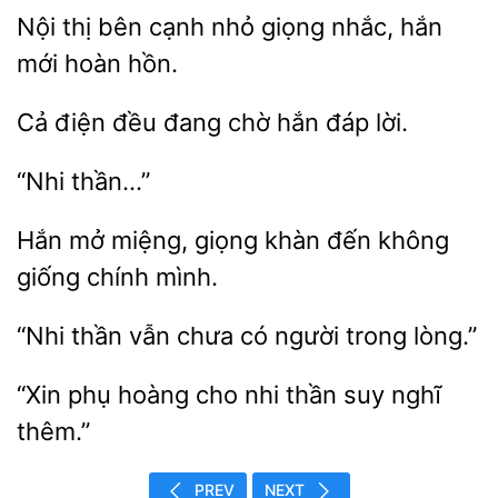
Nội
cạnh
giọng nhắc, hắn
mới hoàn hồn.
điện đều đang
hắn
lời.
Hắn mở
giọng khàn đến không
mình.
“Nhi
vẫn
có người trong
“Xin phụ
nhi thần suy nghĩ
PREV
NEXT