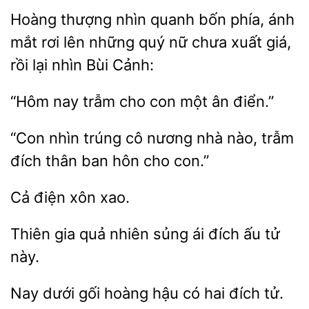
Hoàng thượng nhìn quanh bốn phía, ánh
mắt
lên những quý nữ chưa xuất giá,
nhìn Bùi Cảnh:
“Hôm
trẫm cho
ân điển.”
“Con nhìn trúng cô nương nhà nào,
thân ban hôn cho
xao.
Thiên gia quả nhiên sủng
đích
này.
Nay
hậu có hai đích tử.