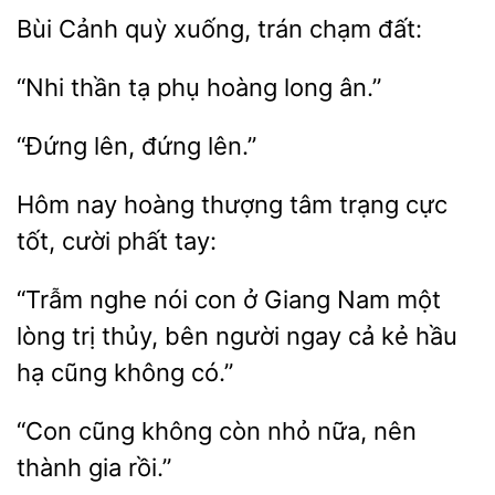
Cảnh
xuống, trán
đất:
tạ
hoàng long ân.”
“Đứng
Hôm nay hoàng thượng
tốt, cười phất tay:
nghe nói
ở Giang
một
lòng trị thủy, bên người ngay cả kẻ hầu
hạ cũng không có.”
“Con cũng
còn nhỏ
nên
gia rồi.”