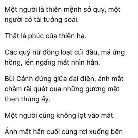
Một người
thiên
sở quy, một
có tài tướng soái.
phúc của thiên
quý nữ đồng loạt cúi đầu, má
hồng, lén
mắt nhìn hắn.
Bùi
giữa đại điện, ánh mắt
chậm rãi
qua những gương mặt
thẹn thùng ấy.
Một người cũng
mắt.
Ánh mắt hắn cuối
xuống