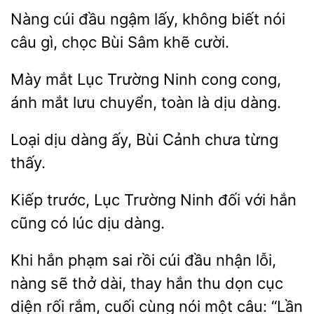
Nàng cúi đầu ngậm lấy, không biết nói
câu gì,
Sâm
cười.
Mày
Lục Trường Ninh cong cong,
ánh mắt lưu chuyển,
là
dàng.
dịu dàng ấy, Bùi
chưa
thấy.
Kiếp trước, Lục
Ninh đối với hắn
cũng
lúc
dàng.
Khi hắn phạm
rồi cúi
nhận lỗi,
nàng sẽ thở dài, thay
thu dọn cục
diện rối rắm, cuối cùng nói một câu: “Lần