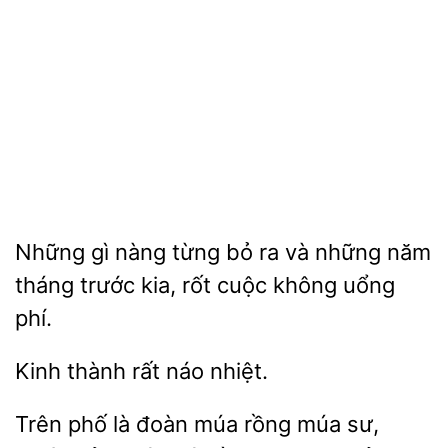
Những gì nàng từng bỏ ra
những năm
tháng trước kia,
cuộc không uổng
rất náo
Trên phố là đoàn múa
múa