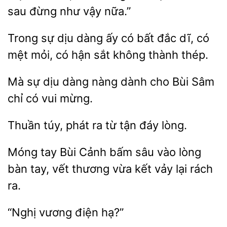
sau đừng như vậy nữa.”
Trong sự dịu dàng
có bất đắc dĩ, có
mỏi, có hận
không thành thép.
Mà
dịu dàng
dành cho Bùi Sâm
chỉ có vui
Thuần
phát
tận đáy lòng.
Móng tay Bùi
bấm sâu vào lòng
bàn
vết thương vừa kết vảy lại rách
hạ?”