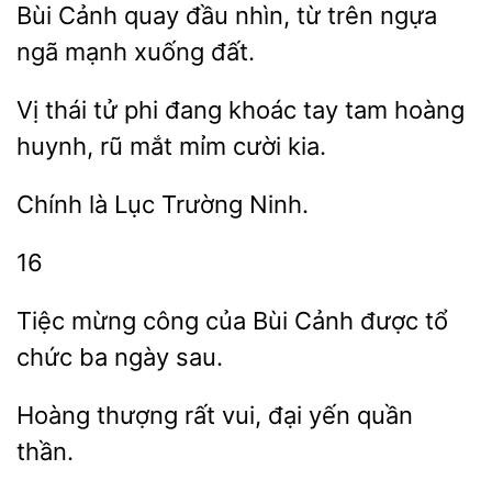
Bùi Cảnh quay đầu nhìn,
ngựa
ngã mạnh xuống
tử phi đang khoác tay tam
huynh, rũ mắt mỉm cười kia.
là Lục
16
Tiệc
công của Bùi Cảnh được tổ
ba ngày
Hoàng thượng rất vui,
yến