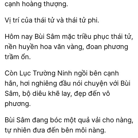
cạnh hoàng thượng.
của thái tử và
tử phi.
Hôm nay Bùi
mặc
phục thái tử,
nền huyền hoa văn vàng, đoan
trầm ổn.
Còn Lục Trường Ninh ngồi bên cạnh
hơi nghiêng đầu nói chuyện với Bùi
bộ
khẽ lay, đẹp đến vô
phương.
Bùi Sâm
bóc
quả vải cho nàng,
tự
đưa đến bên môi nàng.