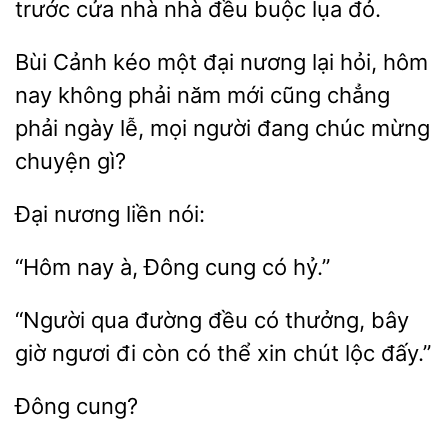
trước
nhà nhà đều buộc lụa đỏ.
Bùi Cảnh kéo
đại nương lại hỏi, hôm
nay không phải năm mới cũng chẳng
phải ngày
mọi
đang chúc mừng
chuyện gì?
nương
“Hôm
cung có hỷ.”
“Người qua đường đều có thưởng, bây
ngươi đi còn có thể xin
lộc