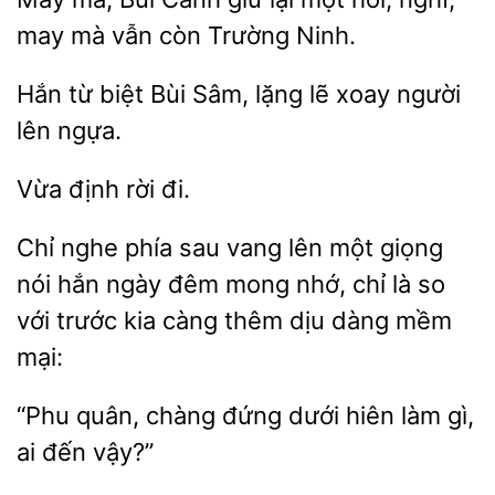
mà vẫn
Trường
Hắn từ
Bùi Sâm, lặng lẽ
người
ngựa.
định
Chỉ nghe phía sau vang lên một
nói hắn ngày đêm mong
chỉ là so
với trước kia càng thêm dịu dàng
mại:
“Phu quân, chàng đứng dưới hiên làm
đến