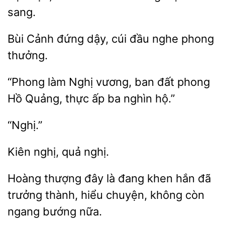
sang.
Bùi Cảnh đứng dậy,
đầu nghe
“Phong làm Nghị vương, ban đất
Hồ Quảng, thực ấp
hộ.”
“Nghị.”
Kiên
Hoàng thượng đây
đang khen hắn đã
trưởng thành,
chuyện, không còn
bướng nữa.