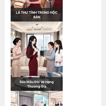
LÁ THƯ TÌNH TRONG HỘC
BÀN
Bảo Mẫu Đòi Vé Hạng
Thương Gia