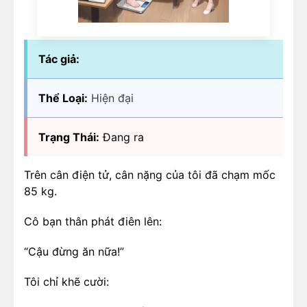
Tác giả:
Thể Loại:
Hiện đại
Trạng Thái:
Đang ra
Trên cân điện tử, cân nặng của tôi đã chạm mốc
85 kg.
Cô bạn thân phát điên lên:
“Cậu đừng ăn nữa!”
Tôi chỉ khẽ cười: