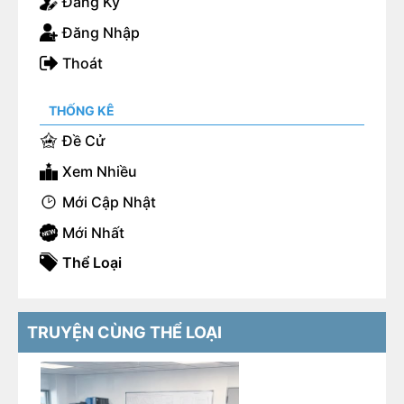
Đăng Ký
luôn đi.
Đăng Nhập
Thoát
THỐNG KÊ
Đề Cử
Xem Nhiều
Mới Cập Nhật
Mới Nhất
Thể Loại
TRUYỆN CÙNG THỂ LOẠI