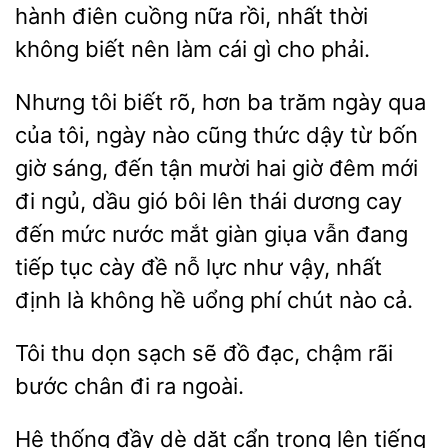
hành điên cuồng nữa
nhất thời
không biết
làm cái gì
phải.
Nhưng tôi biết rõ, hơn ba trăm ngày
tôi, ngày nào cũng thức dậy từ bốn
giờ sáng, đến tận mười hai giờ đêm mới
đi ngủ, dầu gió bôi lên thái dương cay
đến mức nước mắt giàn giụa vẫn đang
tiếp tục cày đề
lực như vậy, nhất
định là không hề uổng phí chút nào cả.
Tôi thu dọn sạch sẽ đồ đạc, chậm
bước
đi
ngoài.
Hệ thống đầy dè dặt
trọng lên tiếng