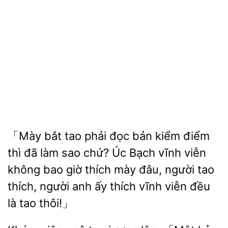
「Mày bắt
phải đọc bản kiểm điểm
thì đã làm sao chứ? Úc Bạch vĩnh viễn
không
giờ thích mày đâu, người tao
người anh ấy thích vĩnh viễn đều
là tao thôi!」