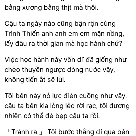
bằng xương bằng thịt
thôi.
ta ngày nào cũng bận rộn cùng
Trình Thiến anh anh em em mặn nồng,
lấy đâu ra thời
mà
hành chứ?
Việc học hành này vốn dĩ
như
chèo thuyền ngược
nước vậy,
không tiến ắt sẽ lùi.
Tôi bên này nỗ lực
cuồng như vậy,
cậu
bên kia lỏng lẻo rời rạc, tôi đương
có thể đè bẹp cậu ta rồi.
ra.」 Tôi bước thẳng đi qua bên