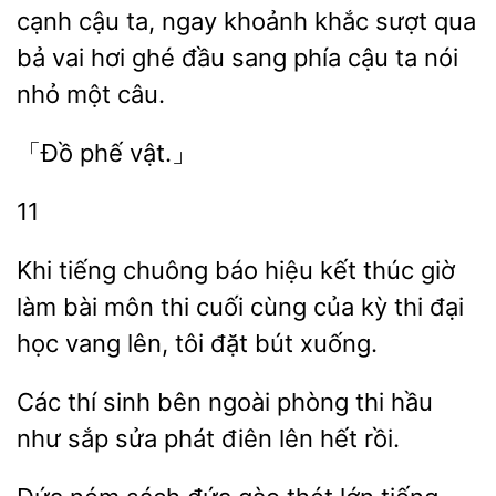
cạnh cậu ta, ngay
khắc sượt qua
bả vai hơi ghé đầu sang phía cậu ta nói
nhỏ một
11
Khi tiếng chuông báo hiệu kết thúc giờ
làm bài môn thi
cùng của kỳ thi đại
học vang lên,
đặt bút
Các thí sinh bên
thi
như sắp sửa phát điên lên hết rồi.