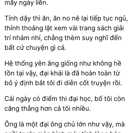
ngày liền.
Tỉnh
thì ăn, ăn no nê lại
tục ngủ,
thỉnh thoảng lật
vài trang sách giải
trí nhảm nhí, chẳng thèm suy nghĩ đến
bất cứ chuyện gì cả.
thống yên ắng giống như
hề
tồn tại vậy, đại khái là
hoàn toàn từ
bỏ ý định bắt tôi đi diễn cốt truyện rồi.
Cái ngày có điểm thi đại
bố tôi còn
căng thẳng
cả
nhiều.
là một đại ông chủ lớn như vậy, mà