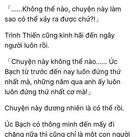
「……Không thể nào, chuyện
làm
sao có
xảy
được chứ?!」
Trình Thiến cũng kinh
ngây
luôn rồi.
「Chuyện này không thể nào…… Úc
Bạch từ trước
nay luôn đứng thứ
nhất
những năm qua anh
luôn
luôn đứng thứ nhất cơ mà!」
đương nhiên là
thể rồi.
Úc Bạch có thông
đến mấy đi
chăng nữa thì
chỉ là một con người