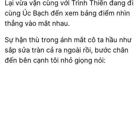
Lại vừa vặn cùng
Trình Thiến đang đi
Úc Bạch đến xem bảng điểm
thẳng vào mắt nhau.
Sự
thù trong ánh mắt cô ta hầu như
sắp sửa tràn cả ra ngoài rồi,
đến bên cạnh tôi nhỏ giọng nói: