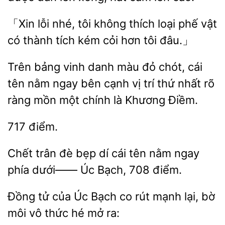
lỗi nhé, tôi không thích loại phế vật
thành tích kém cỏi hơn
đâu.」
Trên bảng vinh danh màu đỏ chót, cái
tên nằm ngay
cạnh vị trí thứ
rõ
mồn một chính là Khương Điềm.
Chết trân đè bẹp dí cái tên nằm ngay
dưới——
708 điểm.
Đồng tử của
Bạch co
mạnh lại, bờ
môi
thức hé mở ra: