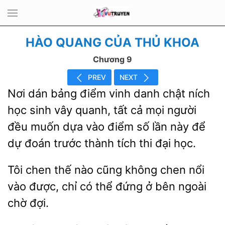
HÀO QUANG CỦA THỦ KHOA
Chương 9
PREV
NEXT
Nơi dán bảng điểm vinh danh chật ních
học sinh vây quanh, tất cả mọi người
đều muốn dựa vào điểm số lần này
dự đoán trước
tích thi
học.
Tôi chen thế nào cũng không chen nổi
được, chỉ có thể
ở bên ngoài
đợi.