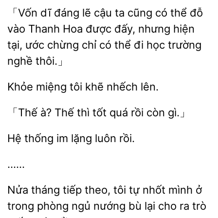
「Vốn
đáng lẽ cậu ta cũng có thể
vào Thanh Hoa được đấy, nhưng
tại, ước chừng chỉ có thể đi học trường
nghề thôi.」
Khỏe
tôi
lên.
à? Thế thì tốt quá
còn
Hệ thống
luôn
……
Nửa
tiếp theo, tôi tự nhốt mình ở
trong phòng
nướng bù lại cho ra trò