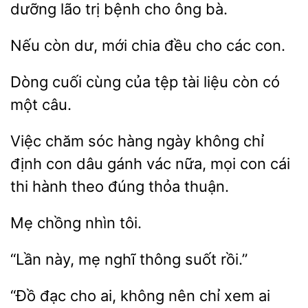
dưỡng lão trị bệnh
ông bà.
còn dư, mới chia
cho
con.
Dòng cuối cùng của tệp tài
còn
câu.
Việc chăm sóc hàng
không chỉ
định con dâu gánh vác nữa, mọi con cái
thi hành theo đúng
Mẹ
này, mẹ
thông suốt
“Đồ đạc cho ai,
nên chỉ
ai