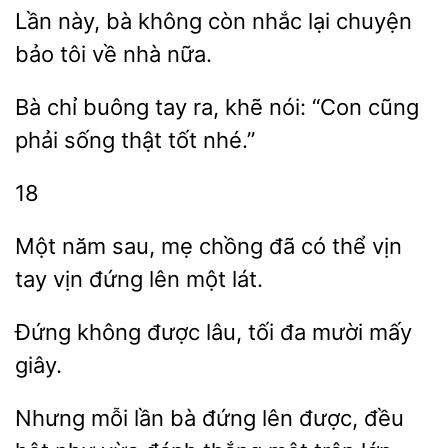
Lần này, bà không còn
lại chuyện
tôi về nhà
Bà chỉ buông
ra, khẽ nói: “Con cũng
sống thật tốt
18
năm sau, mẹ chồng đã có thể
tay
đứng lên một lát.
không
lâu, tối
mười mấy
giây.
Nhưng mỗi
bà đứng lên
đều