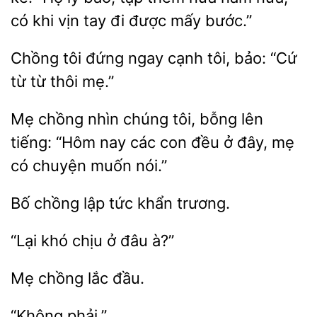
có khi vịn tay đi được
bước.”
Chồng tôi đứng ngay cạnh tôi, bảo:
thôi mẹ.”
Mẹ
nhìn chúng
bỗng lên
tiếng: “Hôm nay các con đều ở đây, mẹ
có
muốn nói.”
Bố chồng
tức
“Lại khó chịu
chồng