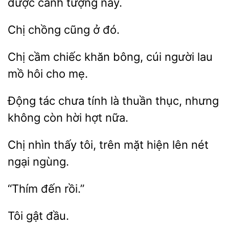
được cảnh
này.
Chị
ở
Chị cầm chiếc khăn
cúi người lau
mồ
cho
Động tác chưa
là thuần thục, nhưng
không còn
hợt
Chị nhìn
tôi, trên mặt hiện
ngại ngùng.