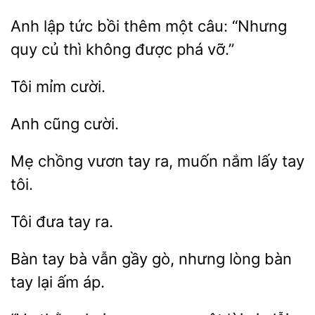
Anh lập tức bồi thêm
“Nhưng
quy củ
không được phá vỡ.”
Mẹ
tay ra, muốn nắm lấy
tôi.
Tôi
Bàn tay bà
gầy gò, nhưng lòng bàn
tay
áp.