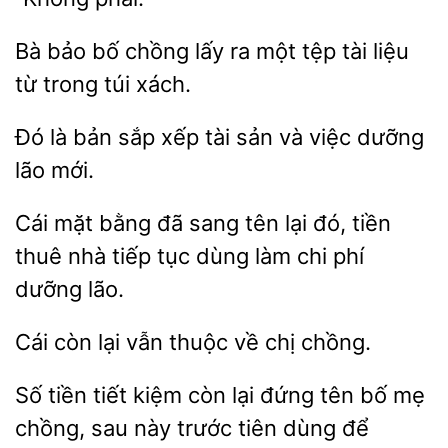
bảo bố chồng lấy ra một tệp tài
từ
túi xách.
Đó là bản sắp
tài sản và việc
lão
Cái
bằng đã sang tên
đó, tiền
nhà tiếp tục dùng làm chi phí
dưỡng lão.
Cái còn lại
thuộc
chị
Số tiền
kiệm còn lại đứng tên bố mẹ
chồng, sau này
tiên dùng để