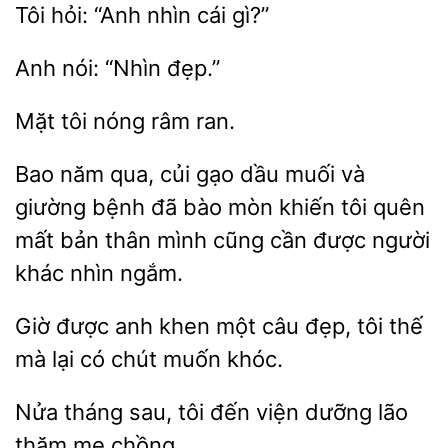
Tôi
nhìn cái
đẹp.”
Mặt
ran.
Bao năm qua, củi gạo dầu muối và
giường bệnh đã bào mòn khiến tôi quên
mất bản
mình cũng cần được người
ngắm.
Giờ được anh
một câu đẹp, tôi thế
mà lại có
khóc.
tháng sau, tôi đến
dưỡng lão
thăm mẹ