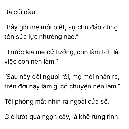
giờ mẹ mới biết,
chu đáo cũng
tốn sức
nhường nào.”
kia mẹ cứ tưởng,
làm tốt, là
việc con nên
“Sau này đổi
rồi, mẹ mới nhận
trên
này làm gì có chuyện nên làm.”
Tôi phóng
nhìn
cửa sổ.
Gió
qua ngọn
lá khẽ
rinh.