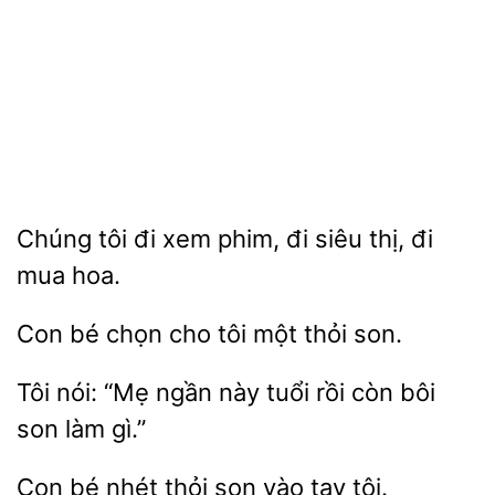
Chúng tôi
phim,
siêu thị, đi
mua hoa.
Con bé
cho tôi một
Tôi nói: “Mẹ ngần này tuổi rồi
son làm
Con bé nhét
vào tay