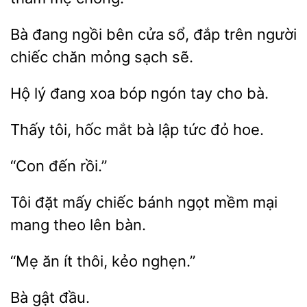
Bà đang
bên cửa sổ, đắp trên
chiếc chăn mỏng sạch
đang xoa bóp ngón
cho bà.
Thấy
hốc mắt bà
tức đỏ
Tôi đặt mấy chiếc bánh
mại
mang
lên bàn.
ít thôi,
nghẹn.”