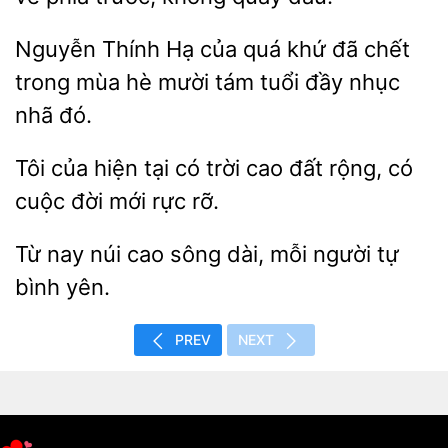
Nguyễn Thính Hạ của quá
chết
trong mùa
mười tám tuổi đầy nhục
nhã đó.
Tôi
hiện tại có trời cao đất rộng, có
đời mới
rỡ.
Từ
núi cao sông
mỗi người tự
bình
PREV
NEXT