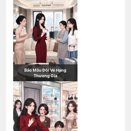
Bảo Mẫu Đòi Vé Hạng
Thương Gia