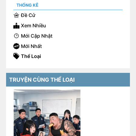
THỐNG KÊ
Đề Cử
Xem Nhiều
Mới Cập Nhật
Mới Nhất
Thể Loại
TRUYỆN CÙNG THỂ LOẠI