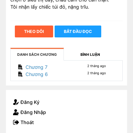
Tôi nhận lấy chiếc túi đỏ, nặng trĩu.
THEO DÕI
BẮT ĐẦU ĐỌC
DANH SÁCH CHƯƠNG
BÌNH LUẬN
2 tháng ago
Chương 7
2 tháng ago
Chương 6
Đăng Ký
Đăng Nhập
Thoát