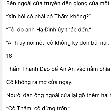
Bên ngoài cửa truyền đến giọng
một 
hỏi có phải cô
“Tôi
Hạ Đình
thác đến.”
ấy nói nếu cô
ký đơn bãi nại, 
16
Thẩm Thanh Dao
An An vào
Cô
ra
cửa
Người đàn ông ngoài cửa
thêm hai
“Cô
trốn.”