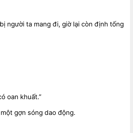
ị người ta mang đi, giờ lại còn định tống
có oan khuất.”
 một gợn sóng dao