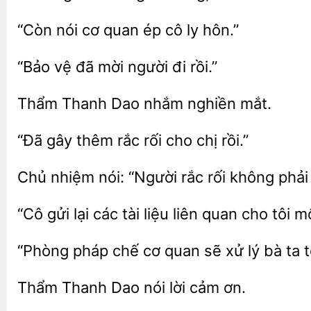
“Còn
ép cô ly hôn.”
“Bảo
đã
người
rồi.”
Thẩm
nghiền mắt.
“Đã gây thêm
rối
chị
Chủ nhiệm nói: “Người
rối
gửi lại các tài liệu liên quan cho
“Phòng pháp chế cơ quan sẽ xử lý bà ta 
Thanh Dao
lời
ơn.