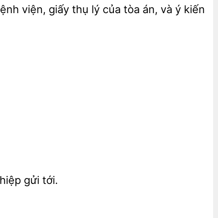
nh viện, giấy thụ lý của tòa án, và ý
iệp gửi tới.