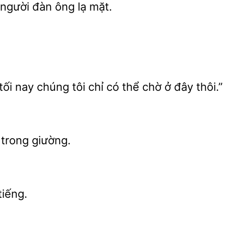
người
ông lạ
tối nay chúng tôi chỉ có
chờ ở đây thôi.”
trong giường.