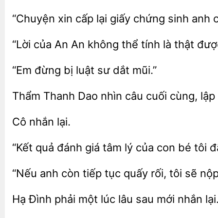
xin cấp lại giấy
sinh anh 
của An An không thể tính
thật đượ
“Em
luật sư dắt
Thẩm
Dao
câu cuối cùng,
“Kết quả đánh
tâm lý của con bé tôi
“Nếu
còn tiếp tục quấy rối,
nộp 
Hạ Đình
lâu sau mới nhắn lại