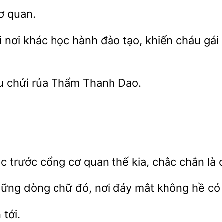
ơ
nơi khác
hành đào tạo, khiến cháu gái b
chửi rủa Thẩm Thanh
c trước cổng cơ quan thế kia,
chắn là 
hững dòng chữ
nơi đáy mắt không
có
tới.