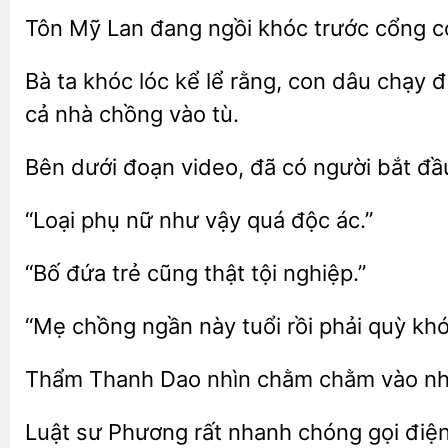
Mỹ Lan đang ngồi khóc trước
c
Bà ta khóc lóc kể lể rằng, con dâu chạy
cả nhà chồng vào
Bên
đoạn video, đã có người bắt
“Loại phụ nữ như
quá
“Bố đứa trẻ
tội
“Mẹ chồng ngần này tuổi
quỳ khó
Thẩm Thanh Dao nhìn chằm chằm vào n
Luật sư
chóng gọi điện 