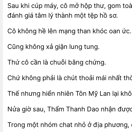
Sau khi cúp máy, cô mở hộp thư, gom
đánh giá tâm lý
một tệp hồ sơ.
Cô không
mạng
khóc oan ức.
xả giận lung
cô
là
bằng chứng.
là chút thoải mái nhất thờ
Thế nhưng hiển nhiên
Mỹ
lại kh
Nửa giờ sau, Thẩm Thanh Dao nhận đượ
Trong một nhóm chat nhỏ ở địa