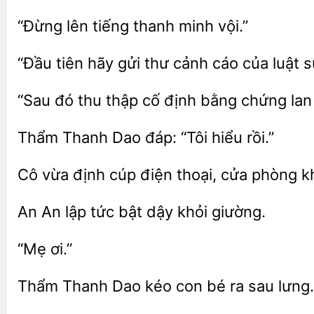
tiếng
minh vội.”
“Đầu tiên hãy gửi thư
của luật 
“Sau
thu thập cố định bằng
Thẩm
Dao
“Tôi hiểu
Cô
định cúp điện thoại, cửa phòng 
An
lập
bật dậy
giường.
Thẩm
Dao kéo
bé
sau lưng.