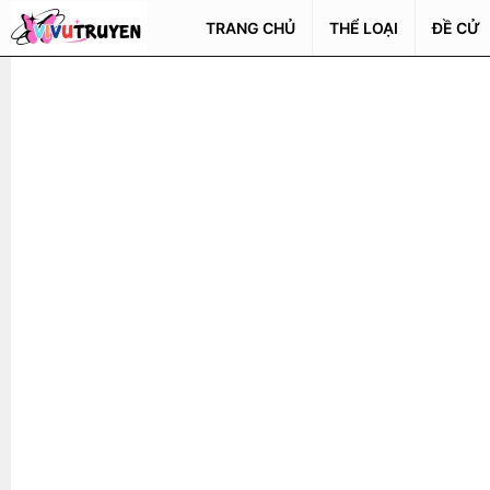
TRANG CHỦ
THỂ LOẠI
ĐỀ CỬ