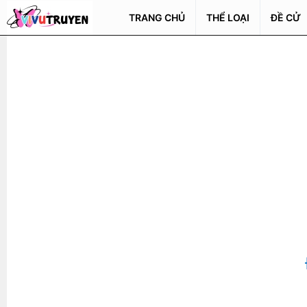
TRANG CHỦ
THỂ LOẠI
ĐỀ CỬ