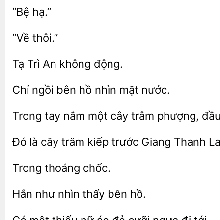
Trì
không
Chỉ
bên hồ
nước.
Trong tay
một cây trâm phượng, đầ
Đó là cây trâm kiếp trước Giang
Hắn
bên hồ.