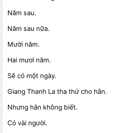
ngày.
Giang
La tha thứ
không