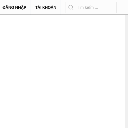
ĐĂNG NHẬP
TÀI KHOẢN
C