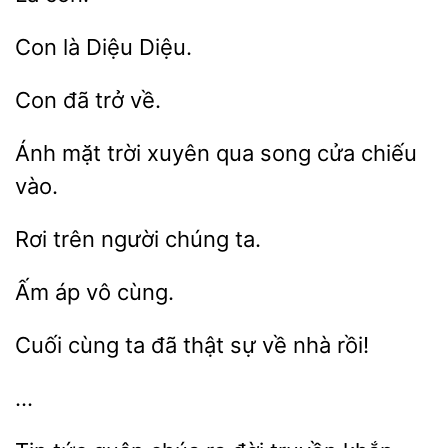
là
về.
Ánh mặt trời xuyên
song
chiếu
trên người
Ấm
Cuối cùng ta đã
sự
rồi!
…