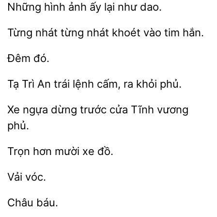
Những
ấy lại
dao.
Từng
từng
vào tim hắn.
Trì
trái lệnh cấm,
khỏi phủ.
Xe
trước
Tĩnh vương
phủ.
Trọn
đồ.