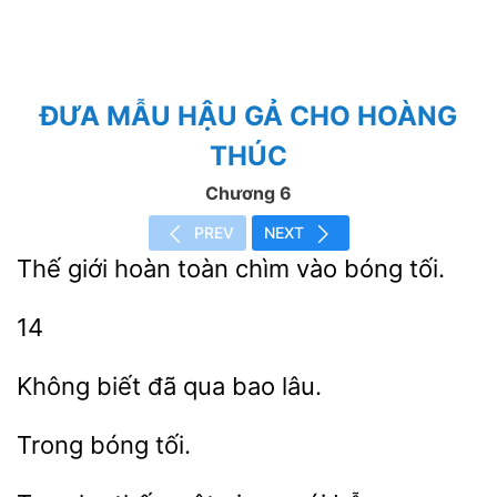
ĐƯA MẪU HẬU GẢ CHO HOÀNG
THÚC
Chương 6
PREV
NEXT
Thế giới
toàn
bóng tối.
14
Không biết
lâu.