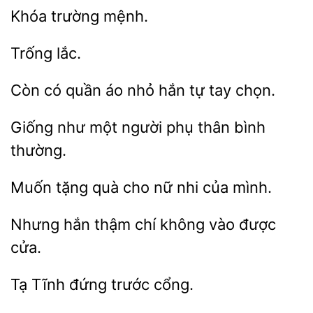
Còn có quần
tự tay chọn.
người phụ thân bình
thường.
Muốn
quà
nữ nhi
mình.
hắn thậm
không
được
cửa.
Tạ
đứng