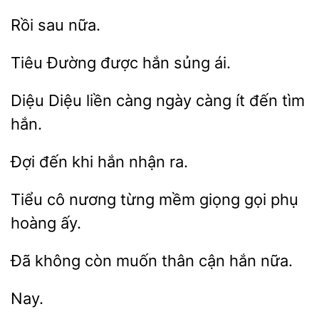
Tiêu
sủng ái.
Diệu liền càng
càng ít đến tìm
Đợi
khi hắn
Tiểu cô
từng mềm
gọi
hoàng ấy.
Đã không
cận hắn nữa.
Nay.