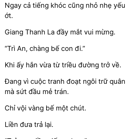
cả
khóc cũng nhỏ
yếu
ớt.
Giang Thanh La đầy
“Trì
con đi.”
ấy hắn vừa
triều đường trở
Đang vì cuộc tranh đoạt ngôi trữ quân
mà
đầu
vội vàng
chút.
đưa