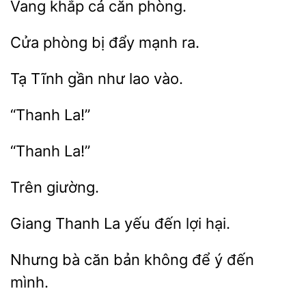
Vang khắp
bị
mạnh ra.
Tạ
như
vào.
Giang Thanh La yếu
Nhưng bà căn
ý đến
mình.