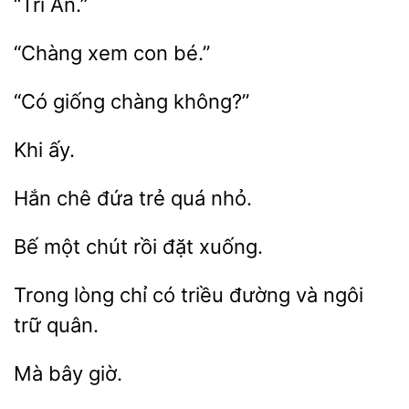
con
không?”
chê
trẻ quá
một chút
đặt
Trong
có triều
và ngôi
trữ quân.