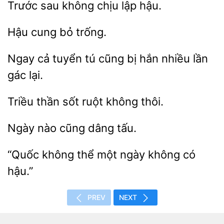
Trước sau
lập
cung
cả tuyển
cũng bị
nhiều lần
gác lại.
sốt ruột không
nào cũng
không thể một ngày
có
PREV
NEXT