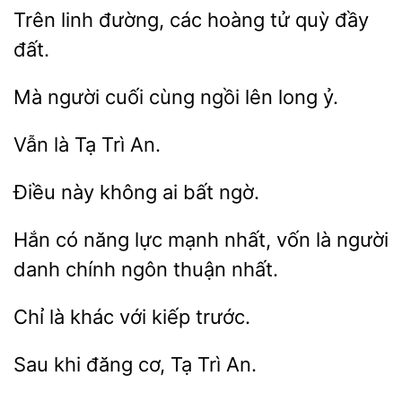
Trên linh
các hoàng
quỳ
đất.
Mà người
ngồi lên long
là
Trì
Điều
không ai
có năng lực
nhất, vốn là
danh chính ngôn thuận nhất.
khác
kiếp trước.
khi đăng cơ, Tạ