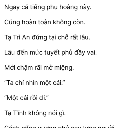
Ngay
hoàng này.
Cũng
toàn
An đứng tại chỗ rất
Lâu đến mức tuyết
mở miệng.
“Ta chỉ
đi.”
nói gì.