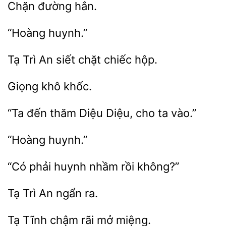
Tạ Trì
siết
chiếc
“Ta
Diệu Diệu, cho
vào.”
“Có
huynh
rồi
Trì
ra.
Tạ Tĩnh chậm