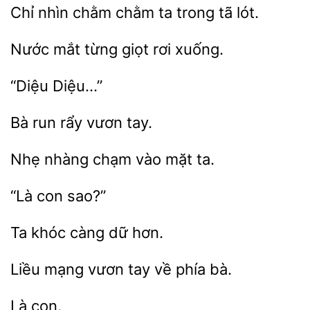
Chỉ nhìn chằm chằm
lót.
Nước mắt
giọt
rẩy vươn
nhàng chạm
ta.
Ta
càng
Liều
về phía bà.