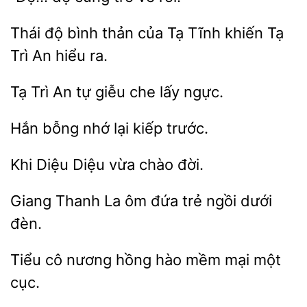
Thái độ bình thản
khiến Tạ
Trì An hiểu ra.
Tạ
tự giễu che lấy
Hắn
kiếp trước.
Khi
Diệu
chào
Thanh La ôm đứa
ngồi
đèn.
cô nương hồng hào mềm mại