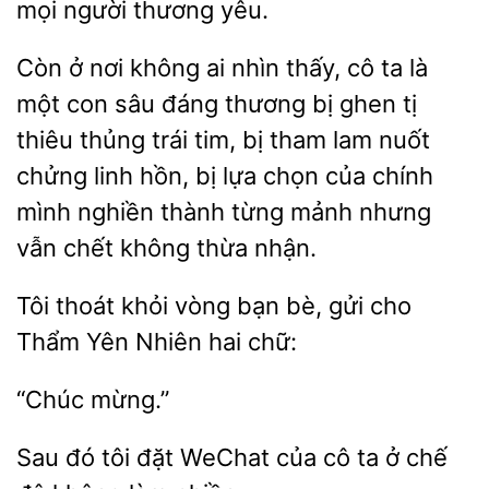
mọi người thương yêu.
Còn ở
không ai nhìn thấy, cô ta là
một con sâu
thương bị ghen tị
thiêu thủng trái tim, bị tham lam nuốt
chửng
hồn, bị lựa chọn của chính
mình nghiền thành từng mảnh nhưng
vẫn chết không thừa nhận.
Tôi thoát
vòng
bè, gửi cho
Thẩm Yên Nhiên hai
Sau đó tôi
WeChat
cô ta ở chế