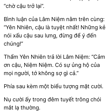
“chờ cậu
lại”.
Bình luận của Lâm Niệm nằm trên cùng:
“Yên Nhiên,
là tuyệt nhất! Những kẻ
nói xấu cậu
lưng, đừng để ý đến
Thẩm
Nhiên trả lời
Niệm: “Cảm
cậu, Niệm Niệm. Có sự ủng hộ của
mọi người, tớ không sợ gì cả.”
kèm một biểu tượng mặt
trong đêm tuyết trông chói
mắt lạ thường.