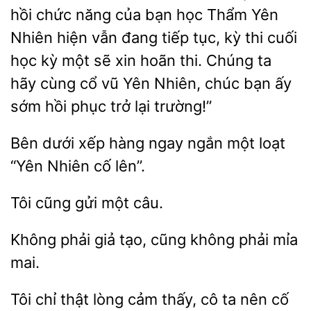
hồi chức năng của bạn học Thẩm Yên
Nhiên hiện vẫn đang tiếp tục, kỳ thi cuối
học kỳ một sẽ xin hoãn thi. Chúng ta
cùng cổ vũ Yên Nhiên, chúc bạn ấy
sớm hồi phục trở lại trường!”
Bên dưới xếp
ngay ngắn một loạt
“Yên
lên”.
cũng
câu.
phải
tạo,
không phải mỉa
mai.
Tôi
thật
cảm thấy,
ta nên cố