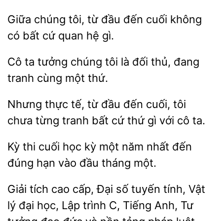
Giữa chúng tôi, từ đầu đến
có bất cứ quan hệ
Cô ta
chúng tôi là đối
đang
tranh cùng một
Nhưng thực tế, từ
đến
tôi
chưa từng tranh bất cứ thứ gì với
ta.
Kỳ thi cuối học
một năm
đến
đúng hạn vào đầu
một.
Giải tích cao cấp, Đại số tuyến tính, Vật
lý đại học, Lập trình C, Tiếng Anh, Tư