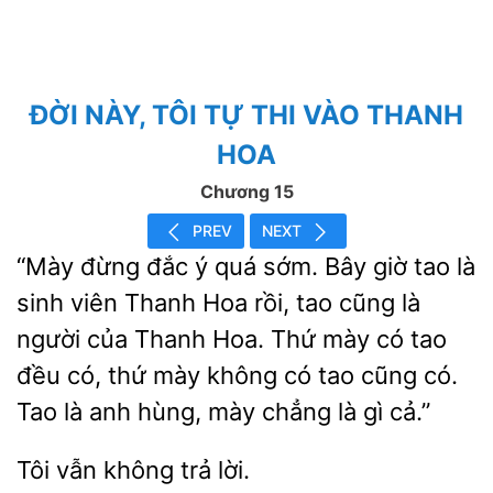
ĐỜI NÀY, TÔI TỰ THI VÀO THANH
HOA
Chương 15
PREV
NEXT
“Mày đừng đắc ý quá sớm. Bây giờ tao là
sinh viên Thanh
rồi, tao cũng là
người của Thanh Hoa. Thứ mày có tao
đều có, thứ mày không có tao cũng có.
Tao là anh
mày chẳng là gì
Tôi vẫn