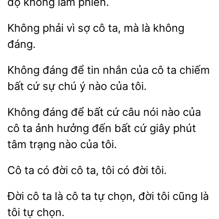
không làm phiền.
Không
sợ cô ta, mà là
đáng.
Không đáng
tin nhắn của cô ta chiếm
bất cứ sự chú
nào của
đáng để bất cứ câu nói nào của
cô ta ảnh hưởng đến bất
phút
tâm trạng nào của tôi.
Cô
có đời
ta,
có đời tôi.
cô ta là cô ta tự chọn,
tôi cũng là
tự chọn.