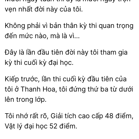
vẹn nhất
này
tôi.
Không
bản thân
thi quan trọng
đến mức nào, mà là vì…
là lần đầu tiên
này tôi tham gia
kỳ thi cuối
đại học.
Kiếp trước, lần thi cuối
đầu tiên của
tôi
Thanh Hoa, tôi đứng thứ ba
dưới
lên trong lớp.
nhớ rất rõ,
tích cao cấp 48 điểm,
Vật
đại học 52 điểm.