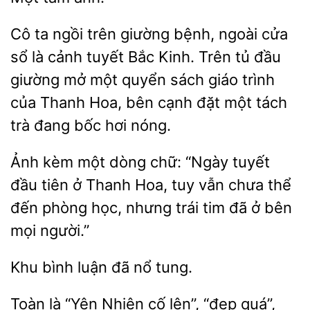
Cô ta ngồi trên giường bệnh, ngoài
sổ là cảnh tuyết Bắc Kinh. Trên tủ đầu
giường mở một
sách giáo trình
của Thanh Hoa, bên cạnh đặt
tách
trà đang bốc hơi nóng.
Ảnh
một dòng chữ: “Ngày tuyết
đầu tiên
Thanh Hoa, tuy vẫn chưa thể
đến phòng học, nhưng trái tim đã ở
mọi người.”
Khu bình luận
Toàn là
Nhiên cố
“đẹp quá”,