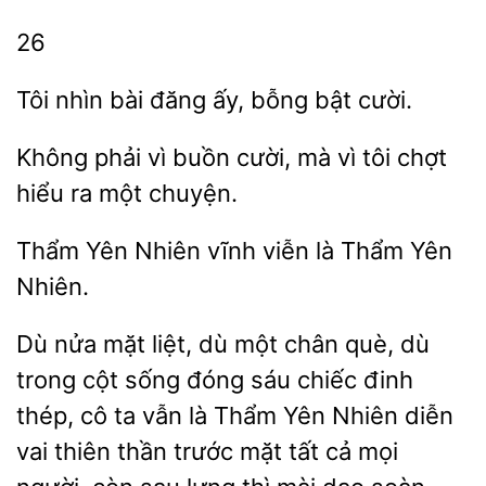
26
Tôi nhìn bài
ấy, bỗng
phải vì buồn cười, mà vì tôi chợt
ra một
Thẩm
Nhiên
viễn
Thẩm Yên
Nhiên.
Dù nửa mặt liệt, dù một chân què, dù
trong cột sống đóng sáu chiếc đinh
thép, cô ta
là Thẩm Yên Nhiên diễn
vai thiên thần trước mặt
cả mọi