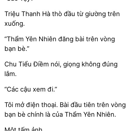
Triệu
Hà thò
từ giường trên
Yên Nhiên đăng bài
vòng
bạn
Tiểu Điềm nói,
không đúng
xem
mở điện thoại. Bài đầu
trên vòng
bạn bè chính là
Thẩm Yên Nhiên.