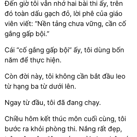
Đến giờ tôi vẫn nhớ hai bài thi ấy, trên
đó
gạch đỏ, lời phê của giáo
viên viết: “Nền tảng chưa vững, cần cố
gắng gấp
Cái “cố gắng gấp
ấy, tôi
năm để thực hiện.
Còn đời
tôi không cần bắt đầu leo
từ
ba từ
lên.
từ
đã đang chạy.
Chiều hôm kết thúc môn cuối cùng, tôi
bước ra khỏi phòng thi. Nắng rất