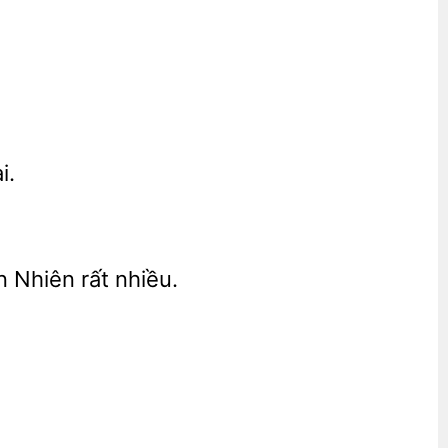
i.
Nhiên rất nhiều.