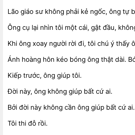
Lão giáo
không phải kẻ ngốc, ông tự 
Ông cụ
nhìn tôi một cái, gật đầu, khô
ông xoay người
đi, tôi chú ý thấy
Ánh hoàng
kéo bóng ông thật dài. B
giúp tôi.
này,
không giúp bất
ai.
Bởi đời này
cần ông
cứ ai.
thi