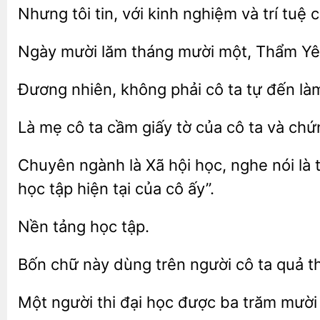
Nhưng tôi tin, với kinh nghiệm và trí
c
Ngày mười lăm tháng mười một, Thẩm
Đương nhiên,
cô ta
đến là
Là mẹ cô ta cầm giấy tờ
cô ta và ch
Chuyên ngành là Xã hội học,
là 
học tập hiện tại của cô ấy”.
tảng
Bốn chữ này
trên người cô ta
th
Một
thi đại học được
trăm