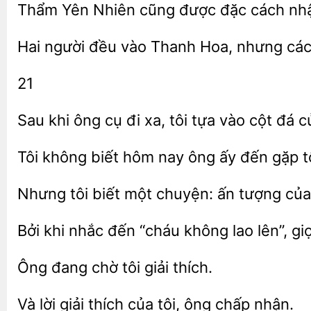
Thẩm
được đặc cách nhậ
người đều vào Thanh Hoa, nhưng cá
21
khi ông cụ
xa, tôi tựa vào cột đá 
không biết hôm nay ông ấy đến gặp tôi
Nhưng tôi biết một chuyện: ấn tượng củ
Bởi
nhắc đến “cháu
lao lên”,
Ông
tôi giải
lời giải
của tôi, ông
nhận.