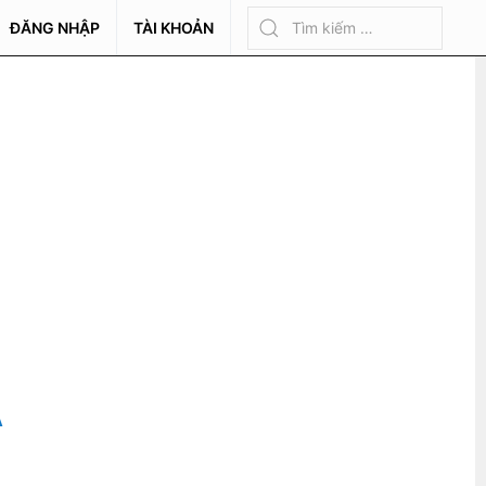
ĐĂNG NHẬP
TÀI KHOẢN
A