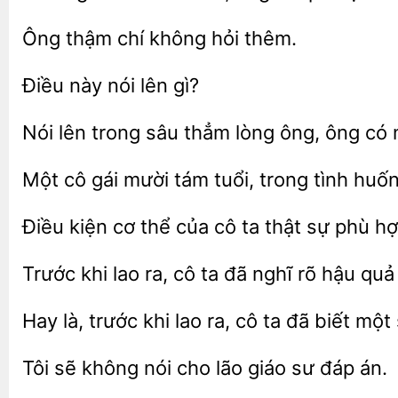
Ông thậm
thêm.
nói lên
Nói lên trong sâu
lòng
ông có n
Một cô gái mười tám tuổi, trong tình
Điều kiện cơ thể của
ta
sự phù hợ
Trước
ra, cô ta đã nghĩ
hậu quả
Hay là, trước khi lao ra, cô
đã biết
Tôi sẽ
nói cho
giáo sư đáp