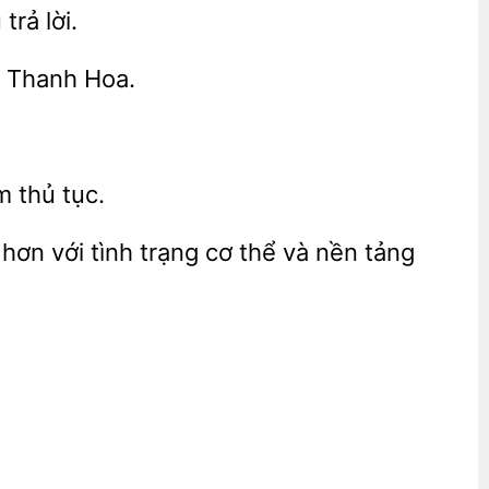
u
lời.
Thanh Hoa.
 thủ tục.
hơn với tình trạng cơ thể và nền tảng