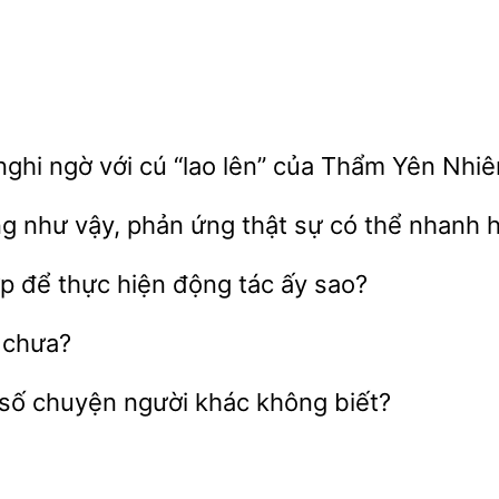
ghi ngờ với cú “lao
của Thẩm Yên Nhiê
như
phản ứng thật sự có thể nhanh 
p để thực
động tác ấy sao?
 chưa?
chuyện người khác không biết?