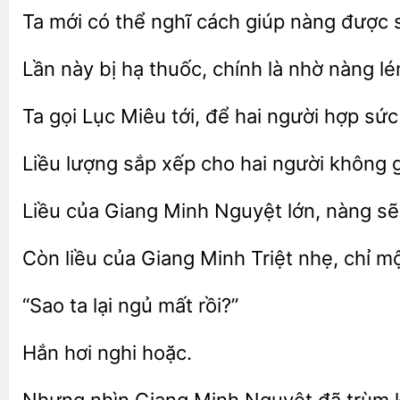
Ta mới có thể nghĩ cách giúp nàng
s
Lần này bị hạ thuốc, chính là nhờ nàng l
Ta gọi Lục
tới,
hai người hợp sứ
Liều
xếp cho hai người
g
Liều của Giang Minh Nguyệt lớn, nàng
Còn liều của Giang Minh Triệt
m
ta
ngủ mất
nghi