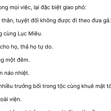
ng mọi việc, lại đặc biệt giao
 thân, tuyệt đối
được đi theo đưa gả.
 cùng Lục Miêu.
họ, thả họ tự do.
ng một đêm.
n náo
nhiều trưởng
trong
cùng khuê mật tớ
oài viện.