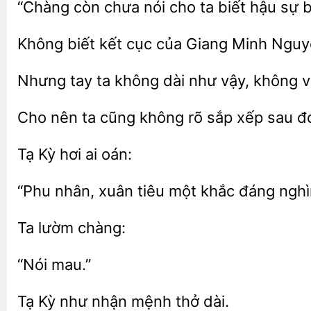
còn
nói cho ta biết hậu
b
Không biết kết cục của Giang
Nguyệ
Nhưng tay ta không dài như
không v
Cho nên ta cũng
sắp xếp sau
Tạ
hơi
“Phu nhân,
tiêu một khắc
nghì
Kỳ như nhận
thở