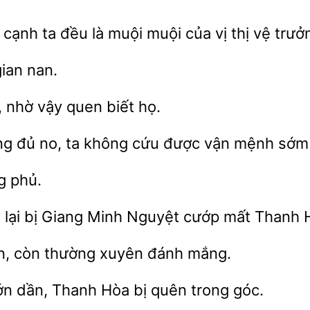
cạnh ta đều là muội muội của vị thị vệ trư
nan.
nhờ vậy quen biết
ng đủ no, ta không cứu được vận mệnh sớ
g phủ.
lại bị
Minh Nguyệt
mất Thanh 
n,
xuyên đánh mắng.
Thanh Hòa bị quên trong góc.