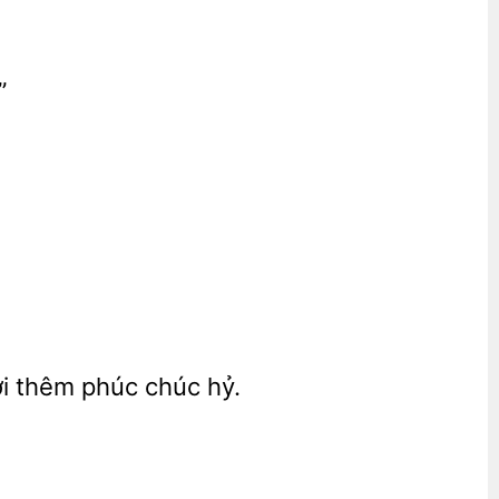
”
i thêm phúc chúc hỷ.