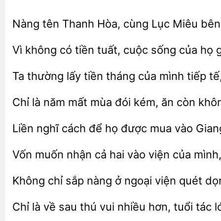
Nàng
Hòa, cùng Lục Miêu bên 
không có
tuất, cuộc sống của họ
Ta thường lấy tiền tháng của mình
Chỉ
năm mất mùa đói kém, ăn còn khô
Liền nghĩ
để họ
mua
Gian
Vốn muốn nhận cả hai
viện của mình, 
Không chỉ
nàng ở ngoại viện quét dọ
Chỉ là về sau thú vui nhiều hơn,
tác