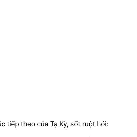
c tiếp theo của Tạ Kỳ,
ruột hỏi: