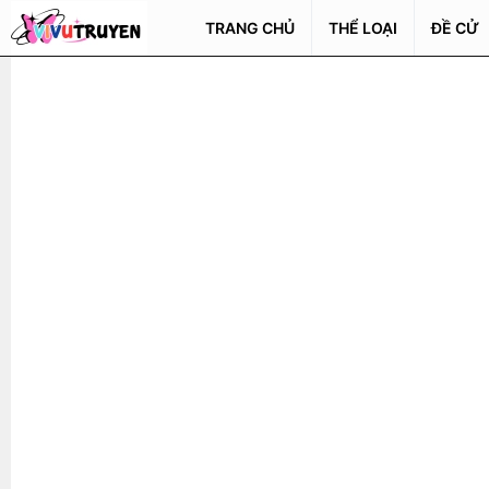
TRANG CHỦ
THỂ LOẠI
ĐỀ CỬ