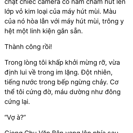
chặt chiếc camera có nam châm hút lên
lớp vỏ kim loại của
hút
Màu
của nó hòa lẫn với máy hút mùi, trông y
hệt một linh kiện gắn sẵn.
Trong lòng tôi
khởi mừng rỡ,
định lui về trong im lặng. Đột nhiên,
tiếng nước trong bếp ngừng chảy. Cơ
thể tôi cứng đờ, máu
như đông
cứng lại.