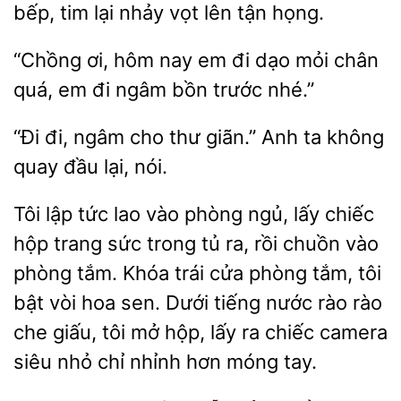
bếp,
lại nhảy vọt
tận
“Chồng ơi,
nay em đi
mỏi
quá, em đi ngâm bồn trước nhé.”
đi, ngâm cho thư giãn.”
ta không
quay
lại, nói.
Tôi lập tức lao vào phòng ngủ, lấy chiếc
hộp trang sức
tủ ra, rồi chuồn vào
phòng tắm. Khóa trái cửa phòng tắm, tôi
bật vòi hoa sen. Dưới tiếng nước rào rào
che giấu, tôi mở hộp, lấy
chiếc
siêu nhỏ chỉ nhỉnh hơn móng tay.