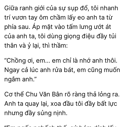
Giữa ranh giới của
sụp đổ, tôi nhanh
trí vươn tay ôm chầm lấy eo anh ta từ
phía sau. Áp mặt vào tấm lưng ướt
của anh ta, tôi dùng giọng điệu
tủi
thân và ỷ lại, thì thầm:
“Chồng ơi, em… em chỉ
nhớ anh thôi.
Ngay cả lúc
rửa
em cũng muốn
ngắm anh.”
Cơ thể Chu Văn Bân rõ ràng thả lỏng
Anh ta quay lại, xoa
tôi
bất lực
nhưng đầy sủng nịnh.