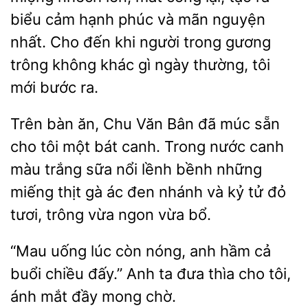
biểu cảm hạnh phúc và mãn nguyện
nhất. Cho đến khi người trong gương
trông không khác gì ngày thường,
mới bước ra.
Trên bàn ăn, Chu
Bân đã múc sẵn
cho tôi một bát canh. Trong nước canh
màu trắng sữa nổi lềnh bềnh những
miếng thịt gà ác
nhánh và kỷ tử đỏ
tươi, trông vừa ngon
bổ.
“Mau uống
còn nóng, anh hầm cả
buổi chiều đấy.” Anh ta
thìa cho tôi,
mắt đầy mong chờ.