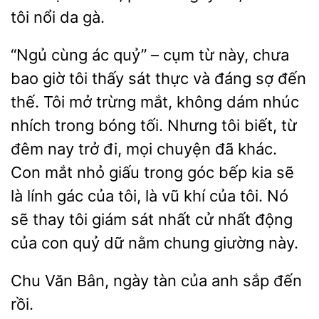
tôi nổi da gà.
“Ngủ cùng ác quỷ” – cụm từ này, chưa
bao giờ tôi thấy sát thực và đáng sợ đến
thế. Tôi mở trừng mắt, không dám nhúc
nhích trong bóng tối. Nhưng tôi biết, từ
đêm nay trở đi, mọi chuyện đã
Con mắt nhỏ giấu trong góc bếp
sẽ
là lính gác của tôi, là vũ khí của tôi. Nó
sẽ thay tôi giám sát nhất cử
động
của con quỷ dữ nằm chung giường này.
Chu
Bân,
tàn của anh sắp đến