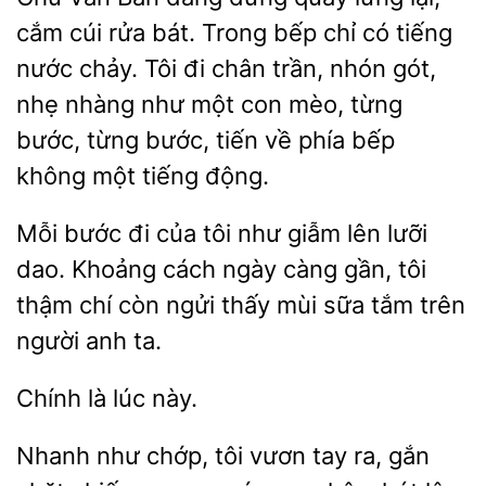
cắm cúi rửa bát. Trong bếp chỉ có tiếng
nước chảy. Tôi đi chân trần, nhón gót,
nhẹ nhàng như một
mèo, từng
bước, từng bước, tiến về
bếp
không một tiếng động.
Mỗi bước đi của tôi như
lên lưỡi
dao. Khoảng cách ngày càng gần, tôi
chí còn ngửi thấy mùi sữa
trên
người anh ta.
là
Nhanh như chớp, tôi vươn tay
gắn