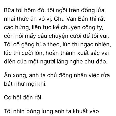
Bữa tối hôm đó, tôi ngồi trên đống lửa,
nhai thức ăn vô vị. Chu Văn Bân thì rất
cao hứng, liên tục kể chuyện công ty,
còn nói mấy
chuyện cười để tôi vui.
Tôi cố gắng hùa theo, lúc thì ngạc nhiên,
lúc
cười lớn,
thành xuất sắc vai
diễn của một người lắng nghe chu đáo.
Ăn
anh
chủ động
việc rửa
bát như mọi khi.
Cơ
Tôi nhìn bóng lưng anh ta khuất vào