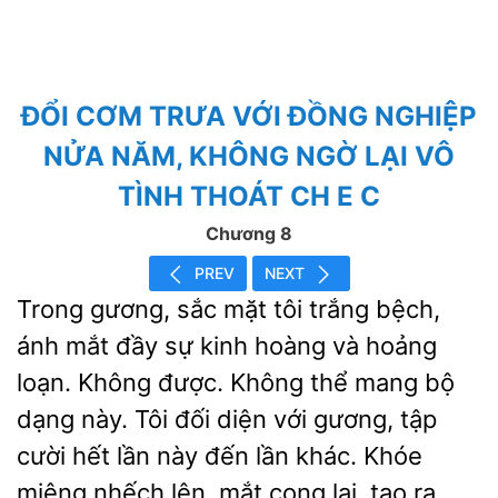
ĐỔI CƠM TRƯA VỚI ĐỒNG NGHIỆP
NỬA NĂM, KHÔNG NGỜ LẠI VÔ
TÌNH THOÁT CH E C
Chương 8
PREV
NEXT
Trong gương, sắc mặt tôi trắng
ánh mắt đầy sự kinh hoàng và hoảng
loạn. Không được. Không thể mang bộ
dạng này. Tôi đối diện với gương, tập
cười hết lần này đến lần khác.
miệng nhếch lên, mắt cong lại, tạo ra