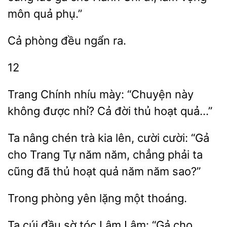
môn quả phụ.”
phòng đều
12
Trang Chính
mày: “Chuyện này
không được nhỉ? Cả
hoạt quả…”
Ta
chén trà kia lên, cười cười: “Gả
cho
Tự năm năm, chẳng phải ta
cũng đã
hoạt quả năm năm sao?”
yên
một thoáng.
Ta cúi đầu sờ tóc Lâm Lâm: “Gả cho