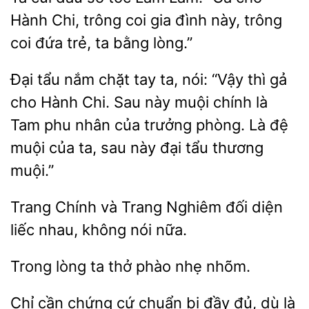
Chi, trông coi gia đình này, trông
coi
trẻ, ta bằng
Đại tẩu nắm chặt tay ta,
“Vậy thì gả
cho Hành Chi. Sau này
chính là
Tam phu nhân của trưởng phòng. Là đệ
muội
ta, sau này đại tẩu thương
muội.”
Trang
và Trang Nghiêm
diện
liếc
không nói nữa.
lòng ta thở
nhõm.
Chỉ cần chứng cứ chuẩn bị đầy đủ,
là