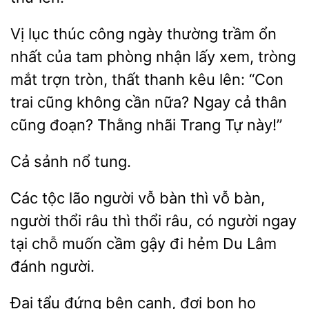
Vị lục thúc công ngày thường trầm ổn
nhất của tam phòng nhận lấy xem, tròng
trợn tròn, thất thanh kêu lên: “Con
trai cũng không cần nữa? Ngay cả thân
đoạn? Thằng nhãi Trang Tự
tung.
Các
người vỗ bàn thì vỗ bàn,
thổi râu thì thổi râu, có người ngay
tại chỗ muốn cầm gậy đi hẻm Du Lâm
đánh người.
Đại
đứng bên cạnh, đợi bọn họ