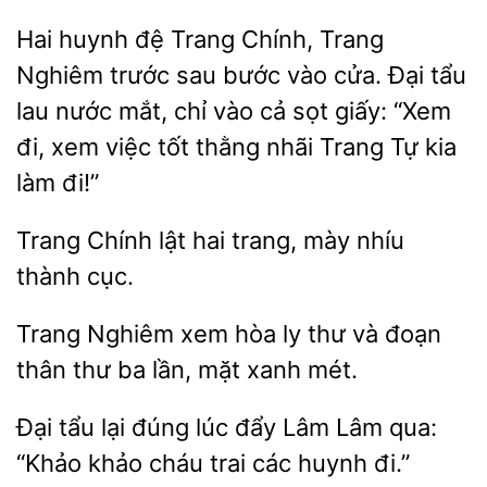
Hai huynh đệ Trang Chính, Trang
Nghiêm trước sau bước vào
Đại tẩu
nước mắt, chỉ vào cả sọt giấy: “Xem
đi,
việc tốt thằng nhãi Trang Tự kia
làm đi!”
Chính
trang, mày nhíu
thành cục.
Trang Nghiêm xem hòa ly thư và
thân
ba lần, mặt xanh
Đại tẩu lại đúng lúc đẩy Lâm Lâm qua:
“Khảo khảo cháu trai