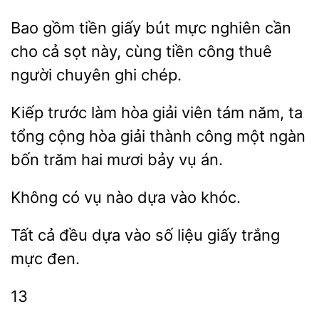
Bao gồm tiền giấy bút
nghiên cần
cho cả sọt này, cùng
công
người chuyên ghi chép.
Kiếp trước
hòa giải viên tám năm, ta
tổng cộng hòa
công một ngàn
bốn trăm hai mươi bảy vụ án.
Không
vụ
dựa
khóc.
cả
dựa vào số liệu
trắng
mực đen.
13