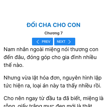
ĐỔI CHA CHO CON
Chương 7
PREV
NEXT
Nam
ngoài miệng nói thương con
đến đâu, đóng
cho gia đình nhiều
thế
Nhưng
lật hóa đơn, nguyên hình lập
tức hiện ra, loại án
ta thấy nhiều
ngay từ
ta đã biết, miệng là
rỗng, giấy trắng mực đen mới là thật.