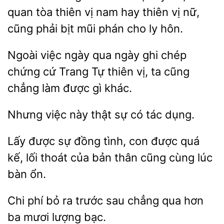
quan tòa thiên vị
hay thiên vị nữ,
cũng phải bịt mũi phán cho
hôn.
Ngoài việc ngày
ngày ghi chép
chứng
Trang Tự thiên vị, ta cũng
làm được gì khác.
việc
thật
có tác dụng.
Lấy được sự
con được quá
kế, lối thoát của bản thân cũng cùng lúc
bàn
Chi phí bỏ ra trước sau chẳng
hơn
mươi lượng