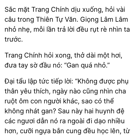
Sắc mặt Trang Chính dịu xuống, hỏi vài
câu trong Thiên
Văn. Giọng Lâm
nhỏ
mỗi lần trả lời đều rụt rè nhìn ta
trước.
Trang
hỏi xong,
dài một hơi,
đưa
sờ đầu nó: “Gan quá nhỏ.”
Đại tẩu lập tức tiếp lời: “Không được
thân yêu thích, ngày nào cũng nhìn cha
ruột ôm con người khác, sao có thể
không nhát gan? Sau này hai huynh đệ
các ngươi dẫn nó ra ngoài đi dạo nhiều
cưỡi ngựa bắn cung đều học lên, từ