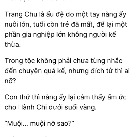
Trang Chu là ấu đệ do một
nàng ấy
nuôi lớn,
còn trẻ đã mất, để lại một
phần gia
lớn không người kế
thừa.
Trong
không phải chưa từng nhắc
đến chuyện quá
nhưng
tử thì ai
nỡ?
thứ thì nàng ấy
cảm thấy ấm ức
cho Hành Chi
suối vàng.
nỡ