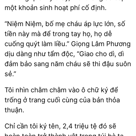
một khoản sinh hoạt phí
định.
“Niệm Niệm, bố mẹ cháu
lực lớn, số
này mà để
tay họ, họ dễ
cuống quýt làm liều.” Giọng Lâm Phương
dịu dàng như tẩm độc, “Giao cho dì, dì
đảm bảo sang năm cháu sẽ thi đậu suôn
sẻ.”
Tôi nhìn chằm chằm vào ô
trống ở trang cuối cùng của bản thỏa
thuận.
Chỉ cần tôi ký tên, 2,4 triệu tệ đó sẽ