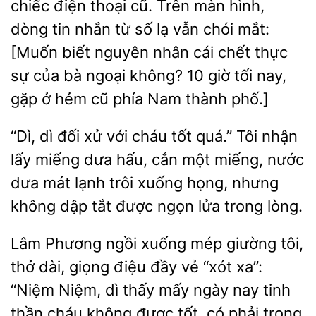
điện thoại cũ. Trên màn hình,
dòng tin nhắn từ số lạ vẫn chói mắt:
biết nguyên nhân
chết thực
sự của bà ngoại không? 10 giờ tối nay,
gặp ở hẻm cũ phía Nam thành phố.]
“Dì, dì đối xử với cháu
quá.” Tôi nhận
lấy miếng dưa hấu, cắn một miếng, nước
dưa mát lạnh trôi xuống họng, nhưng
không dập tắt được ngọn lửa
Lâm Phương
xuống mép giường tôi,
thở dài, giọng điệu
“xót xa”:
“Niệm Niệm, dì thấy mấy ngày nay tinh
thần cháu không được tốt, có phải trong