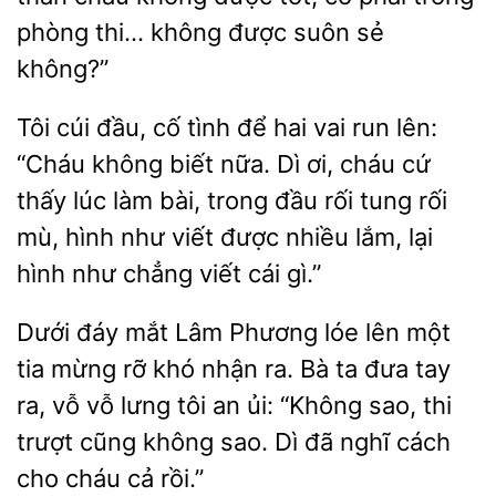
phòng thi… không được suôn sẻ
không?”
Tôi cúi đầu, cố tình để hai vai run
“Cháu không biết nữa. Dì ơi, cháu cứ
thấy lúc làm bài, trong đầu rối tung
mù, hình như viết được nhiều
lại
hình như chẳng viết cái gì.”
Dưới đáy mắt Lâm Phương lóe
một
tia mừng rỡ khó nhận ra. Bà ta đưa tay
vỗ vỗ lưng tôi
ủi: “Không sao, thi
trượt cũng không sao. Dì đã nghĩ cách
cho cháu cả rồi.”