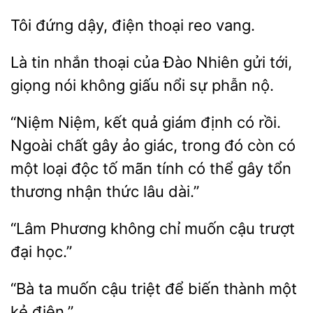
đứng dậy,
thoại
vang.
Là tin nhắn
của Đào
gửi
giọng nói không giấu nổi sự phẫn nộ.
“Niệm Niệm, kết quả giám định có rồi.
Ngoài chất gây
giác,
còn có
một loại độc tố mãn tính có thể gây tổn
thương nhận thức lâu dài.”
“Lâm Phương
chỉ
cậu
đại học.”
“Bà
muốn cậu triệt để
thành một
kẻ