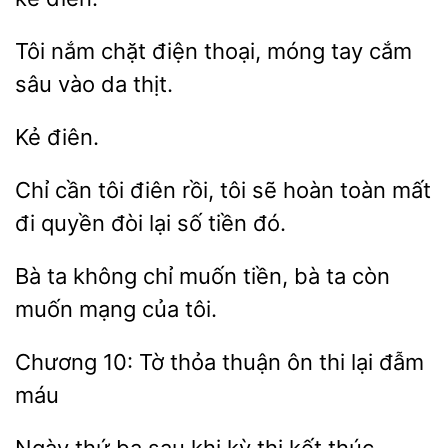
Tôi nắm chặt
thoại, móng tay
sâu vào da
Chỉ cần tôi điên rồi, tôi
hoàn
mất
đi quyền đòi lại số
đó.
ta không chỉ
tiền, bà ta còn
mạng của tôi.
thỏa thuận ôn thi lại đẫm
máu