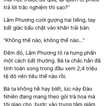
trả lời trắc nghiệm thì sao?”
Lâm Phương cười gượng hai tiếng, tay
giác bấu
vào khăn
bàn.
“Không
thể nào…”
Đêm đó, Lâm Phương tỏ ra hưng phấn
một cách bất thường. Bà ta chắc hẳn
tính toán
trong đầu xem 2,4 triệu
tệ đó
tiêu thế nào rồi.
Bà ta không hề
biết, lúc này
Nhiên đang mang theo gói trà hoa mà
tôi giao cho, bước vào trung tâm giám