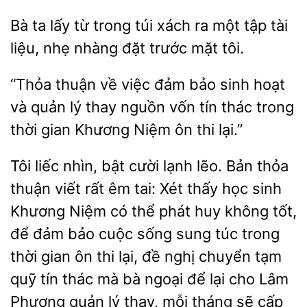
Bà ta lấy từ trong
xách
một tập tài
liệu, nhẹ nhàng đặt trước mặt
“Thỏa thuận về
đảm bảo sinh hoạt
và
lý thay nguồn vốn tín thác trong
gian Khương Niệm ôn thi lại.”
Tôi liếc nhìn, bật cười lạnh lẽo. Bản thỏa
thuận viết rất êm
Xét thấy học sinh
Khương Niệm có thể phát huy không tốt,
đảm bảo cuộc sống sung túc trong
thời gian ôn thi lại, đề nghị chuyển tạm
quỹ tín thác mà bà ngoại để lại cho Lâm
Phương quản lý thay, mỗi tháng sẽ cấp