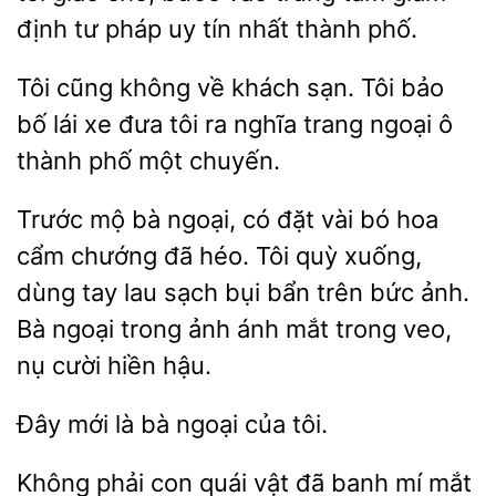
định
pháp uy tín nhất thành phố.
cũng không về khách sạn. Tôi
bố lái xe đưa tôi ra nghĩa trang ngoại ô
phố một chuyến.
Trước mộ bà ngoại, có đặt vài bó
cẩm chướng đã héo. Tôi quỳ xuống,
dùng tay lau sạch bụi bẩn trên bức ảnh.
Bà ngoại trong ảnh
mắt trong veo,
nụ cười hiền
Đây
bà ngoại
tôi.
con
vật đã banh mí mắt