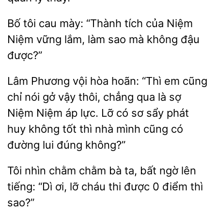
tôi cau mày: “Thành tích của Niệm
vững lắm, làm sao mà không
được?”
Lâm Phương vội hòa
“Thì em
chỉ nói gở vậy thôi, chẳng qua là sợ
Niệm Niệm áp lực. Lỡ có sơ sẩy phát
huy không
thì nhà mình cũng có
đường lui đúng không?”
Tôi nhìn chằm
bà ta, bất ngờ lên
tiếng: “Dì ơi,
cháu
được 0 điểm thì
sao?”