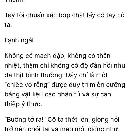
Tay tôi chuẩn
bóp chặt lấy cổ
ta.
có mạch đập, không có thân
nhiệt, thậm chí không có độ đàn hồi như
da thịt
thường. Đây chỉ là một
“chiếc vỏ rỗng” được duy
miễn cưỡng
bằng vật liệu cao phân tử và sự can
thiệp ý thức.
tớ ra!” Cô ta thét lên, giọng nói
trở nên chói tai và méo mó, giống như