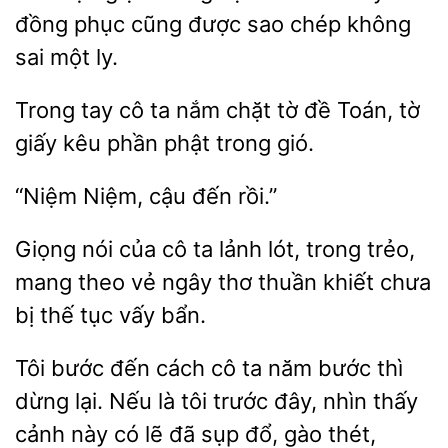
đồng phục cũng được sao
không
sai một ly.
tay cô ta nắm chặt
đề
tờ
giấy kêu phần phật trong gió.
Niệm,
rồi.”
nói của cô ta
trong trẻo,
mang theo vẻ ngây thơ thuần khiết chưa
bị thế tục vấy bẩn.
Tôi bước đến cách cô ta năm bước thì
dừng lại. Nếu là tôi trước đây, nhìn thấy
cảnh này
lẽ đã sụp đổ,
thét,