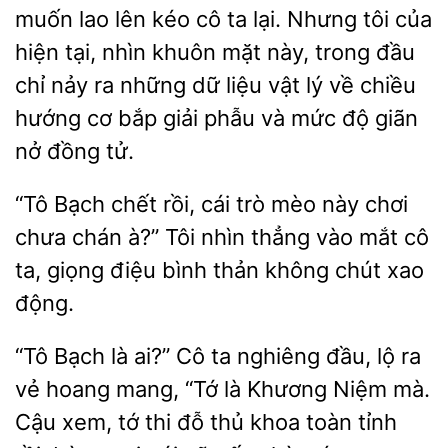
lao lên kéo cô ta lại. Nhưng tôi của
hiện tại, nhìn khuôn mặt này, trong đầu
chỉ nảy ra những dữ liệu vật lý về chiều
hướng cơ bắp giải phẫu và mức độ giãn
nở đồng tử.
“Tô Bạch chết rồi, cái trò mèo này chơi
chưa chán à?”
nhìn thẳng vào mắt cô
ta, giọng điệu
thản không chút xao
“Tô Bạch là ai?” Cô ta nghiêng đầu,
ra
hoang mang, “Tớ là Khương Niệm mà.
Cậu xem, tớ thi đỗ thủ khoa toàn tỉnh