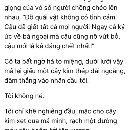
giọng của vô số người chồng chéo lên
nhau, “Đồ quái vật không có tình cảm!
Cậu đã giết tất cả
người! Ngay cả ký
ức về bà ngoại mà cậu cũng nỡ vứt bỏ,
cậu mới là
đáng chết nhất!”
Cô ta bất ngờ há to miệng, dưới lưỡi vậy
mà
giấu một cây kim thép
ngoẵng,
đâm thẳng
nhãn cầu tôi.
Tôi chỉ khẽ nghiêng đầu, mặc cho cây
qua
mình, rạch một đường