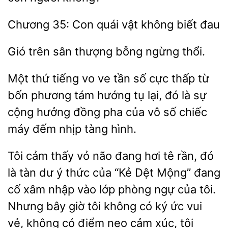
Chương 35:
vật không biết
Gió trên sân
thổi.
thứ tiếng vo ve tần số cực thấp từ
bốn phương tám hướng tụ lại, đó là sự
cộng hưởng đồng pha của vô số chiếc
đếm nhịp tàng
Tôi
thấy vỏ não đang hơi tê rần, đó
là tàn dư
thức của “Kẻ Dệt Mộng” đang
cố xâm nhập vào lớp phòng ngự của tôi.
Nhưng
giờ tôi không có ký ức vui
vẻ, không có điểm neo cảm xúc, tôi