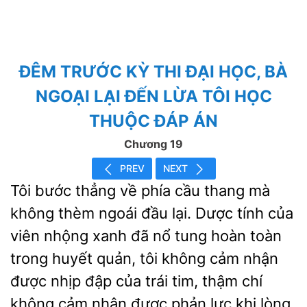
ĐÊM TRƯỚC KỲ THI ĐẠI HỌC, BÀ
NGOẠI LẠI ĐẾN LỪA TÔI HỌC
THUỘC ĐÁP ÁN
Chương 19
PREV
NEXT
bước thẳng về phía cầu thang mà
không thèm ngoái đầu lại. Dược tính của
viên nhộng xanh đã nổ tung hoàn toàn
trong huyết quản, tôi không cảm nhận
được nhịp đập của trái tim, thậm
không cảm nhận được phản lực khi lòng