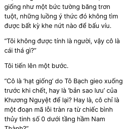
giống như một bức tường băng trơn
tuột, những luồng ý thức đó không tìm
được bất kỳ khe nứt nào để bấu víu.
được tính là người, vậy cô là
cái thá
lên một
“Cô là ‘hạt giống’ do
Bạch gieo xuống
trước khi chết, hay
‘bản sao lưu’ của
Khương Nguyệt để lại? Hay là, cô chỉ là
một đoạn mã lỗi tràn ra từ chiếc
thủy tinh số 0 dưới tầng hầm Nam
Thành?”