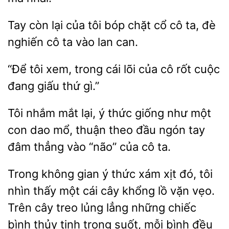
Tay còn
của tôi bóp chặt cổ cô
đè
nghiến cô ta vào
can.
tôi xem, trong cái
của cô rốt cuộc
giấu thứ gì.”
Tôi
mắt
ý thức giống như một
con dao
thuận theo đầu ngón tay
đâm thẳng vào “não” của cô ta.
Trong
gian
thức xám xịt đó, tôi
nhìn thấy một cái cây khổng lồ vặn vẹo.
Trên cây treo lủng lẳng
chiếc
bình thủy tinh trong suốt, mỗi bình đều