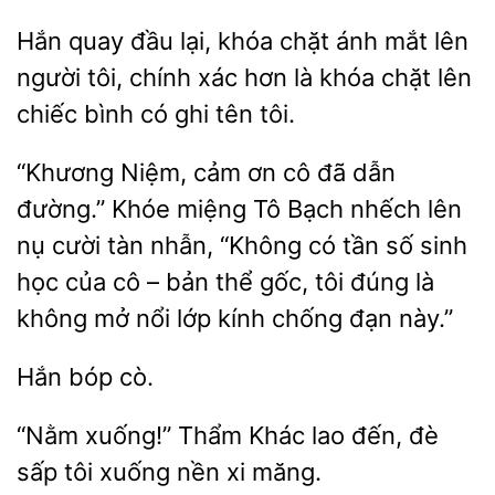
Hắn
đầu lại, khóa chặt
mắt lên
người tôi, chính xác hơn là khóa chặt
chiếc bình có ghi tên tôi.
“Khương Niệm, cảm ơn cô
dẫn
đường.” Khóe miệng Tô Bạch nhếch lên
nụ cười tàn nhẫn, “Không có tần số
học của cô – bản thể gốc, tôi đúng là
không mở
lớp kính chống đạn này.”
“Nằm xuống!”
Khác
đến, đè
sấp tôi xuống
xi măng.