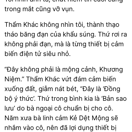
trong mắt
vỡ vụn.
Thẩm Khác không nhìn tôi, thành thạo
tháo băng đạn của
Thứ rơi ra
không phải đạn,
là từng thiết bị cảm
biến điện tử siêu nhỏ.
“Đây không phải là mộng cảnh, Khương
Niệm.” Thẩm Khác vứt đám cảm biến
xuống đất, giẫm nát bét, “Đây là ‘Đồng
bộ ý thức’. Thứ trong bình kia là ‘Bản sao
lưu’ do bà ngoại cô chuẩn bị cho cô.
Năm xưa bà linh cảm Kẻ Dệt Mộng sẽ
nhắm vào cô, nên đã lợi dụng thiết bị