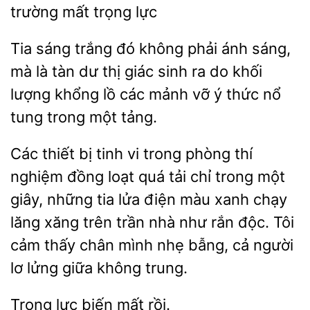
trường
trọng lực
Tia sáng trắng đó không phải ánh sáng,
mà là tàn dư thị giác sinh ra do khối
lượng
lồ các mảnh
thức nổ
tung trong một tảng.
thiết bị tinh vi trong phòng thí
nghiệm đồng loạt quá tải chỉ trong một
giây, những tia lửa điện màu xanh chạy
lăng xăng trên trần nhà
rắn độc. Tôi
cảm thấy chân mình nhẹ bẫng, cả người
lửng giữa không trung.
biến mất