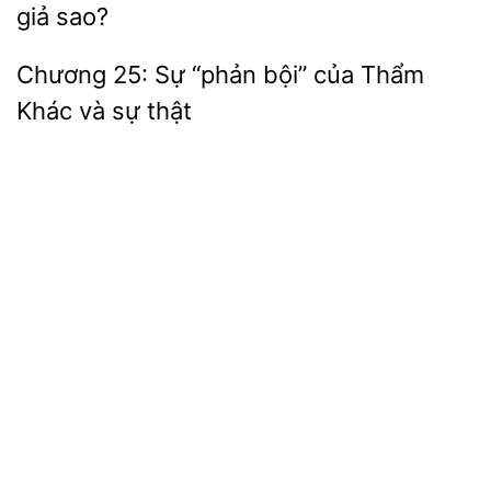
giả sao?
Chương 25: Sự “phản
của Thẩm
Khác
thật