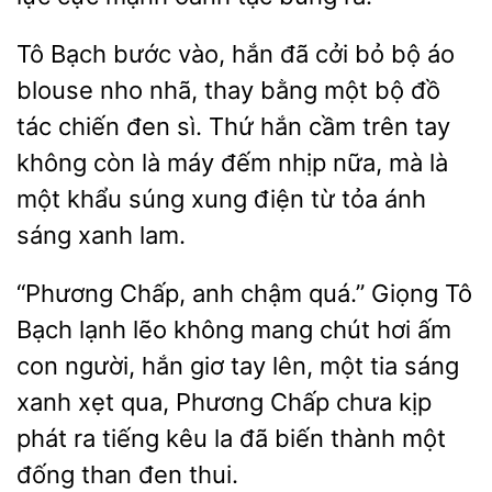
Tô Bạch bước vào, hắn đã cởi bỏ bộ áo
blouse nho nhã, thay bằng một bộ đồ
tác chiến đen sì. Thứ hắn cầm
tay
không còn
máy đếm nhịp nữa, mà là
một
súng xung điện từ tỏa ánh
sáng xanh lam.
“Phương Chấp, anh chậm quá.” Giọng Tô
Bạch lạnh
không mang chút hơi ấm
con người, hắn giơ tay lên, một tia sáng
xanh xẹt
Phương Chấp
kịp
phát ra tiếng kêu la đã biến thành một
đống than đen thui.