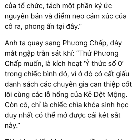
của tổ
tách một phần
ức
nguyên bản và
neo cảm xúc của
cô ra, phong ấn tại đây.”
Anh ta quay sang Phương Chấp, đáy
mắt ngập tràn sát khí: “Thứ Phương
Chấp muốn, là kích hoạt ‘Ý thức số 0’
trong chiếc bình đó, vì ở đó có cất giấu
danh sách các chuyên gia can thiệp cốt
lõi cùng các lỗ hổng của Kẻ Dệt
Còn cô, chỉ
chiếc chìa khóa sinh học
duy nhất
thể mở được cái két sắt
này.”