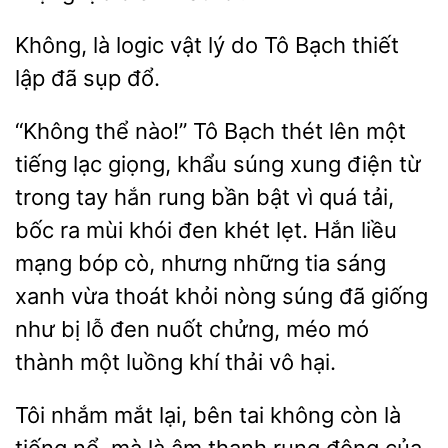
Không,
logic vật lý
Tô Bạch thiết
đã sụp đổ.
“Không thể nào!” Tô Bạch thét lên một
tiếng lạc
khẩu súng xung điện từ
trong tay hắn rung bần
vì quá tải,
bốc ra mùi khói đen khét lẹt. Hắn liều
mạng bóp cò, nhưng những tia sáng
xanh vừa thoát khỏi nòng súng đã giống
như
lỗ đen nuốt chửng, méo mó
thành một luồng khí thải vô hại.
Tôi nhắm mắt lại,
tai không còn là