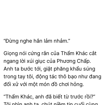
“Đừng
nhảm.”
Giọng nói cứng rắn của Thẩm
cắt
ngang lời xúi giục của Phương Chấp.
Anh ta bước
giật phăng khẩu súng
trong tay tôi, động
thô bạo như đang
đối xử với một món đồ chơi hỏng.
Khác, anh đã biết từ trước rồi?”
Tôi nhìn anh ta, chút
tin cuối cùng