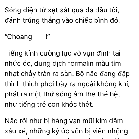
Sóng điện từ xẹt
qua da đầu tôi,
trúng thẳng vào chiếc bình
“Choang——!”
Tiếng kính cường lực vỡ
đinh tai
nhức óc,
dịch formalin màu tím
nhạt chảy tràn ra sàn. Bộ não đang đập
thình thịch phơi bày ra ngoài không khí,
phát ra một thứ sóng âm
thé hệt
như tiếng trẻ con khóc thét.
Não tôi như bị hàng vạn mũi kim
xâu xé, những ký ức vốn bị viên nhộng