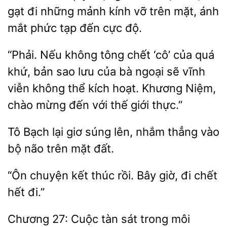
gạt đi những mảnh
vỡ trên mặt, ánh
mắt phức tạp
cực độ.
Nếu không tông chết
của quá
khứ, bản sao lưu của bà ngoại sẽ vĩnh
viễn không thể kích hoạt.
Niệm,
chào mừng đến với thế giới thực.”
Tô Bạch lại giơ
lên, nhắm thẳng vào
bộ
mặt đất.
“Ôn
kết thúc rồi.
giờ, đi
hết đi.”
Chương 27:
tàn sát trong