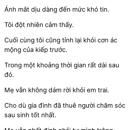
Ánh
dịu dàng
mức
tin.
Tôi đột
Cuối cùng tôi
tỉnh lại khỏi
ác
mộng của
trước.
Trong một khoảng
rất dài
đó.
Mẹ vẫn không dám
em
Cho dù gia đình đã thuê
sóc
sau
tốt nhất.