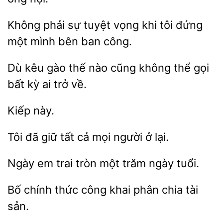
Không phải sự
vọng khi tôi
một mình bên
công.
Dù kêu gào thế nào cũng
thể
bất
ai trở về.
đã giữ tất cả mọi
ở
Ngày em trai tròn
tuổi.
Bố
thức
phân chia tài
sản.