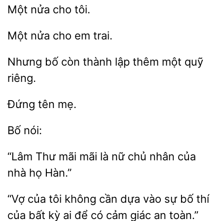
tôi.
Một
trai.
còn thành lập thêm một
riêng.
“Lâm
mãi mãi là nữ chủ nhân
nhà họ
“Vợ của tôi
cần dựa vào sự bố thí
của bất kỳ ai để
cảm giác
toàn.”