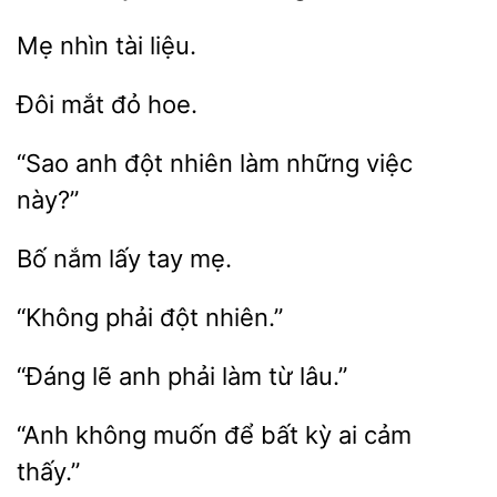
nhìn
mắt
đột nhiên
những việc
này?”
tay mẹ.
đột
“Đáng
phải làm từ
“Anh không
bất kỳ
cảm
thấy.”