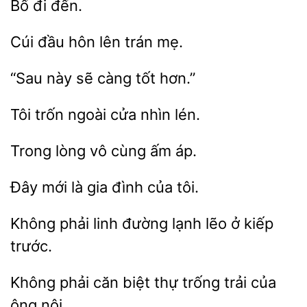
Cúi đầu hôn
này
càng
hơn.”
ngoài
nhìn lén.
lòng
cùng ấm
là gia
của tôi.
phải linh
lạnh
ở kiếp
trước.
Không phải căn biệt
trống trải của