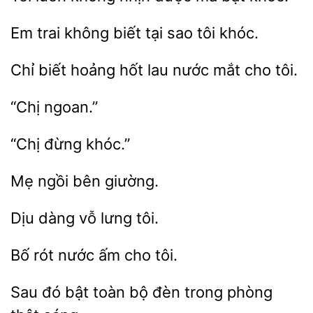
trai không biết
sao tôi
Chỉ
hốt lau
mắt cho tôi.
ngồi
dàng vỗ
rót nước
tôi.
đó bật toàn
đèn trong phòng