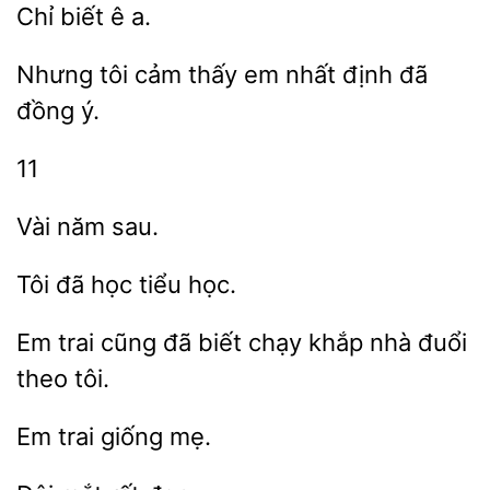
ê
Nhưng
cảm
nhất định đã
đồng ý.
11
đã
học.
Em trai cũng đã
chạy khắp
đuổi
theo
trai