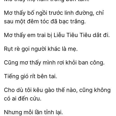
Mơ thấy bố
trước linh đường, chỉ
sau một đêm tóc đã
Mơ thấy em
bị
Tiêu Tiêu
đi.
Rụt
gọi
khác
mẹ.
Cũng mơ thấy mình
công.
rít bên
Cho dù tôi
gào thế nào, cũng không
có
đến
mỗi
lại.