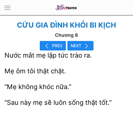
CỨU GIA ĐÌNH KHỎI BI KỊCH
Chương 8
PREV
NEXT
mắt
lập tức
ra.
tôi
chặt.
không
mẹ
luôn sống thật tốt.”