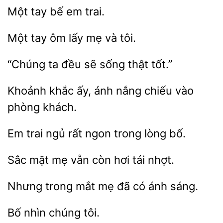
bế
trai.
ôm lấy mẹ và
ta đều
sống
tốt.”
Khoảnh khắc
ánh nắng chiếu vào
Em
ngủ rất ngon
lòng
mặt
vẫn còn hơi
nhợt.
trong mắt mẹ đã
ánh
Bố