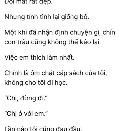
rất
tính tình
bố.
Một khi đã nhận định chuyện gì, chín
con
cũng
thể
lại.
em thích
Chính là ôm chặt
sách của
không cho tôi
học.
em.”
Lần
tôi
đau