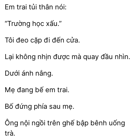
trai
thân
Tôi
cặp
đến
nhịn được
quay đầu nhìn.
đang
trai.
Bố
mẹ.
ngồi
ghế bập bênh uống
trà.