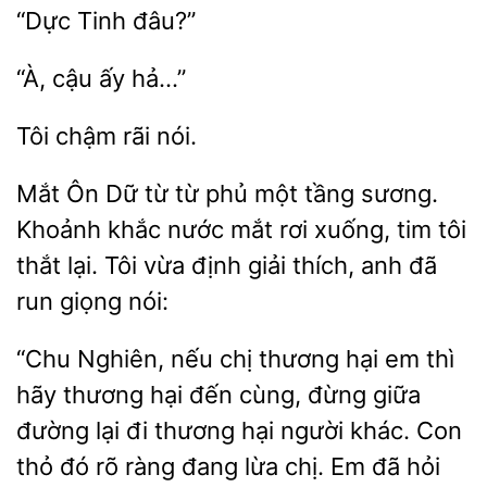
“À,
chậm
Mắt Ôn
từ từ
một tầng sương.
Khoảnh
nước mắt rơi xuống, tim tôi
thắt lại. Tôi vừa định giải thích, anh đã
run giọng nói:
“Chu Nghiên, nếu chị thương hại em thì
hãy thương hại đến cùng, đừng giữa
đường lại đi thương hại người khác. Con
thỏ đó rõ ràng đang
Em đã hỏi