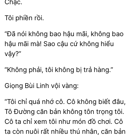
Chậc.
“Đã nói không bao hậu mãi, không
hậu mãi mà! Sao
cứ
hiểu
vậy?”
phải,
không
trả hàng.”
Giọng
vội
“Tôi chỉ quá nhớ cô. Cô không biết đâu,
Tô Đường căn bản không tôn trọng tôi.
Cô ta chỉ xem tôi như món đồ chơi. Cô
còn nuôi rất
thú nhân, căn