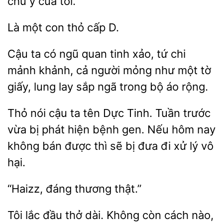
chú ý của tôi.
một
cấp D.
Cậu ta có ngũ quan tinh xảo, tứ chi
mảnh khảnh,
mỏng như một tờ
giấy, lung
sắp ngã trong bộ áo rộng.
nói cậu ta tên Dực Tinh. Tuần trước
vừa bị phát hiện bệnh gen. Nếu hôm nay
không bán được thì
bị đưa đi
lý vô
hại.
“Haizz,
Tôi lắc đầu thở dài. Không còn cách nào,