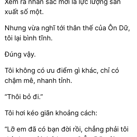
ra nhan
mới là lực lượng sản
xuất số
Nhưng vừa nghĩ tới thân
của Ôn
tôi lại bình
Tôi không có ưu
gì khác,
có
chậm mê, nhanh
kéo giãn
cách:
“Lỡ
đã có bạn đời rồi, chẳng phải tôi