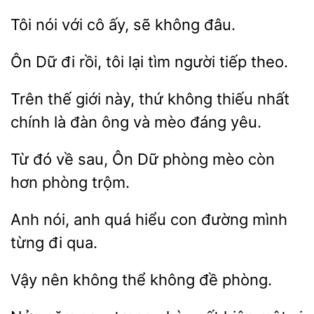
Tôi
với
sẽ không đâu.
Dữ đi rồi,
lại
người tiếp theo.
thế giới này,
không thiếu nhất
là đàn ông và mèo đáng yêu.
Từ đó về sau,
Dữ
mèo còn
phòng trộm.
Anh nói, anh
con
mình
từng đi qua.
không thể không đề