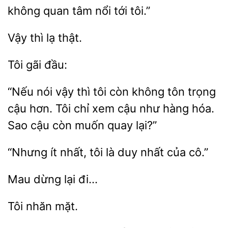
không quan tâm nổi tới tôi.”
thật.
“Nếu nói vậy thì tôi còn không tôn trọng
cậu hơn. Tôi chỉ xem cậu
hàng
Sao cậu còn muốn
lại?”
“Nhưng ít nhất,
nhất của cô.”
lại