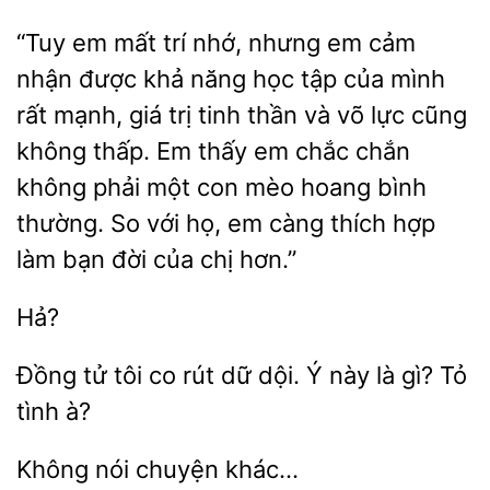
“Tuy em mất trí nhớ, nhưng em
nhận được khả năng học tập của mình
rất mạnh, giá trị tinh thần và võ lực cũng
thấp. Em thấy em
chắn
không phải một con mèo hoang bình
thường. So với họ, em càng thích hợp
làm bạn đời của chị hơn.”
Hả?
tử tôi co rút
dội. Ý
là gì? Tỏ
tình à?
nói