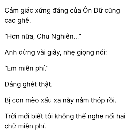
Cảm giác
đáng của
Dữ
cao ghê.
nữa,
Anh dừng
giây,
nói:
Bị con
xa này
thóp rồi.
Trời
biết tôi
thể nghe nổi
chữ miễn phí.