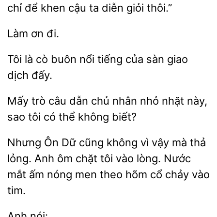
chỉ
cậu ta diễn giỏi thôi.”
Tôi là
buôn nổi tiếng của sàn
dịch
Mấy trò câu dẫn chủ
nhỏ
này,
sao tôi có thể không
Nhưng Ôn Dữ cũng không vì
mà thả
lỏng. Anh ôm chặt tôi vào lòng.
mắt ấm nóng men theo hõm cổ chảy vào