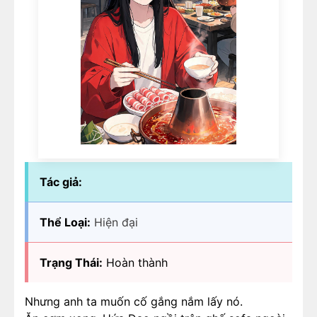
Tác giả:
Thể Loại:
Hiện đại
Trạng Thái:
Hoàn thành
Nhưng anh ta muốn cố gắng nắm lấy nó.