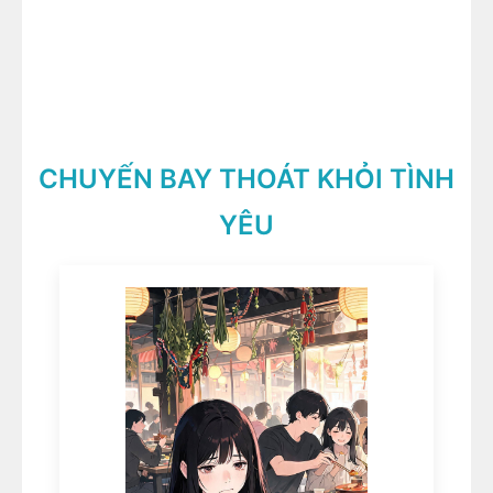
CHUYẾN BAY THOÁT KHỎI TÌNH
YÊU