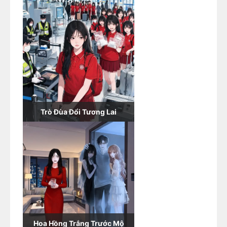
Trò Đùa Đổi Tương Lai
Hoa Hồng Trắng Trước Mộ