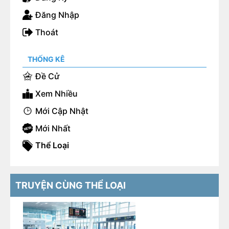
Đăng Nhập
Thoát
THỐNG KÊ
Đề Cử
Xem Nhiều
Mới Cập Nhật
Mới Nhất
Thể Loại
TRUYỆN CÙNG THỂ LOẠI