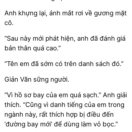
khựng lại,
rơi về gương mặt
cô.
“Sau này mới phát
đã đánh giá
bản thân quá
em
sớm có trên
sách đó.”
Vãn
hồ sơ bay của em quá sạch.” Anh giải
thích. “Cũng
danh tiếng của em trong
ngành này, rất thích hợp bị điều đến
‘đường bay mới’ để dùng làm vỏ