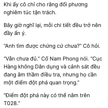
Khi ấy cô
cho rằng đối phương
tận trách.
Bây giờ
lại, mỗi chi tiết đều trở
ẩn ý.
“Anh
được chứng
chưa?” Cô
“Vẫn chưa đủ.” Cố Nam
nói. “Cục
Hàng không Dân dụng và cảnh sát đều
đang âm thầm điều tra,
họ
một điểm đột phá quan trọng.”
“Điểm đột phá
có
nằm
T028.”