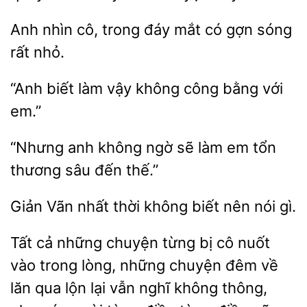
nhìn cô, trong đáy mắt
gợn
rất nhỏ.
“Anh biết
vậy không công bằng
“Nhưng anh không ngờ sẽ làm
tổn
sâu đến
Giản
nhất thời không biết nên
Tất cả
chuyện từng bị cô nuốt
vào
lòng, những chuyện đêm về
lăn qua lộn lại vẫn nghĩ không thông,