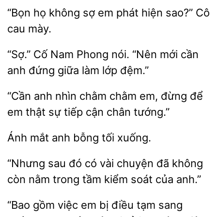
“Bọn họ không sợ
phát hiện sao?”
cau
Cố Nam Phong nói. “Nên mới cần
anh đứng giữa
đệm.”
nhìn chằm chằm em, đừng để
em thật sự
cận chân tướng.”
bỗng tối xuống.
“Nhưng sau đó có
chuyện đã không
còn
tầm kiểm soát của anh.”
“Bao gồm việc em bị điều tạm sang