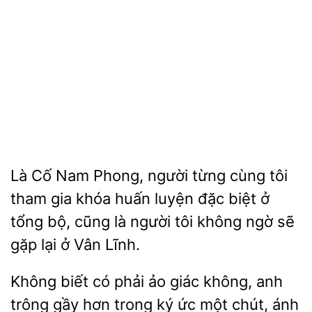
Là Cố
Phong, người từng cùng tôi
tham gia khóa
luyện đặc
ở
tổng bộ, cũng là người tôi không ngờ sẽ
gặp lại ở Vân Lĩnh.
Không biết có phải ảo giác không, anh
trông
hơn
ký ức một
ánh