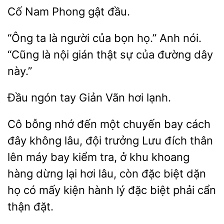
gật đầu.
“Ông
là người của bọn họ.”
“Cũng là nội gián thật sự của đường dây
này.”
Giản Vãn hơi lạnh.
Cô bỗng nhớ đến một chuyến bay cách
đây không lâu, đội trưởng Lưu đích thân
lên máy bay kiểm tra, ở khu khoang
hàng dừng lại hơi lâu, còn đặc biệt dặn
họ có
kiện hành lý
biệt phải
thận đặt.