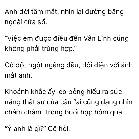
dời tầm mắt, nhìn
đường
ngoài cửa sổ.
được điều đến Vân Lĩnh cũng
không
trùng hợp.”
Cô đột ngột ngẩng đầu,
ánh
mắt anh.
Khoảnh khắc ấy, cô bỗng hiểu ra sức
nặng thật sự
câu “ai cũng đang nhìn
chằm chằm”
họp hôm qua.
là
Cô hỏi.