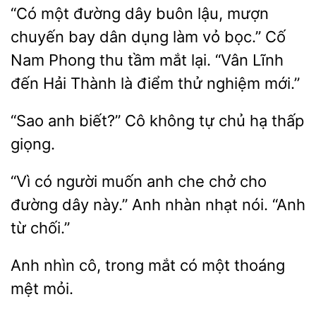
“Có một đường
buôn lậu, mượn
chuyến bay dân dụng làm vỏ bọc.” Cố
Phong thu tầm mắt lại. “Vân Lĩnh
Hải Thành là điểm thử nghiệm mới.”
“Sao anh biết?” Cô không
thấp
giọng.
“Vì có người muốn anh
chở
đường dây này.” Anh
nhạt nói. “Anh
từ chối.”
Anh nhìn
mắt có một
mệt mỏi.