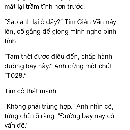
mắt lại trầm tĩnh hơn trước.
“Sao
lại ở đây?” Tim
Vãn nảy
lên, cố gắng để giọng mình nghe bình
“Tạm thời được điều đến,
hành
đường bay
Anh dừng một chút.
mạnh.
“Không phải trùng
nhìn cô,
từng chữ rõ ràng.
bay này có
vấn đề.”