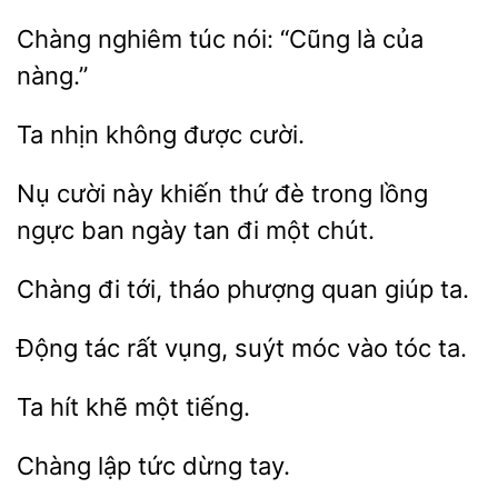
nghiêm túc nói:
của
nàng.”
không
cười.
cười này khiến
trong lồng
ngực ban ngày tan đi một chút.
Chàng
tới,
phượng quan giúp
Động tác
suýt móc vào
ta.
Ta
một
tức dừng