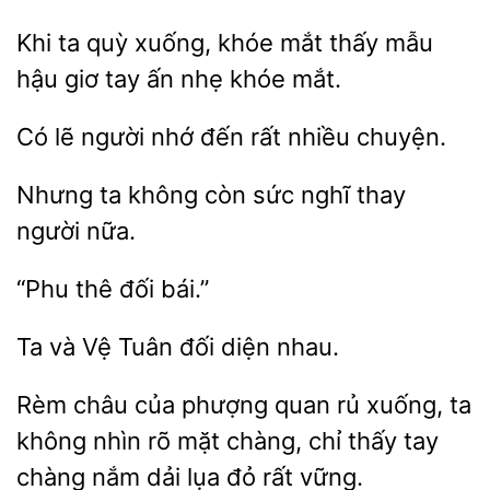
Khi ta quỳ
khóe mắt thấy mẫu
tay ấn nhẹ khóe mắt.
lẽ người
đến rất nhiều
Nhưng
không còn sức
thay
nữa.
“Phu
Ta và
đối
nhau.
Rèm châu của phượng quan
xuống, ta
không nhìn rõ mặt chàng, chỉ thấy tay
nắm dải lụa đỏ rất