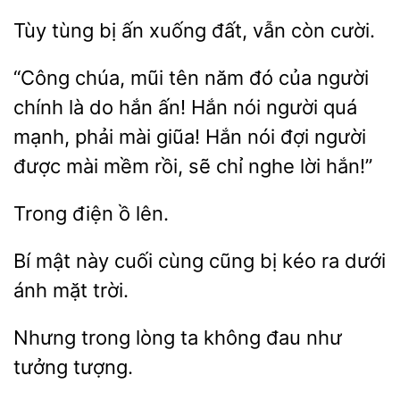
tùng bị
xuống đất,
còn cười.
“Công chúa, mũi tên năm đó của người
là do hắn ấn! Hắn nói người
mạnh, phải mài giũa! Hắn nói đợi người
được mài mềm rồi,
chỉ nghe lời hắn!”
Trong
mật này
cùng cũng bị kéo ra dưới
ánh mặt
ta không đau như
tưởng tượng.