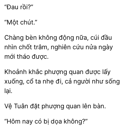
Chàng bèn không động
cúi đầu
nhìn chốt
nghiên cứu nửa ngày
tháo được.
Khoảnh khắc phượng
được lấy
cổ ta nhẹ đi, cả người
sống
lại.
đặt phượng quan lên
“Hôm
có
dọa