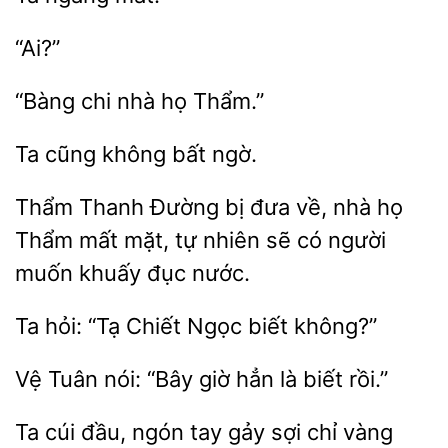
“Ai?”
nhà họ
Ta
bất
Thẩm Thanh
bị đưa về, nhà họ
mất
tự nhiên sẽ có người
muốn khuấy đục nước.
Ta
“Tạ Chiết Ngọc
nói: “Bây giờ hẳn là biết
Ta
đầu, ngón
gảy sợi
vàng