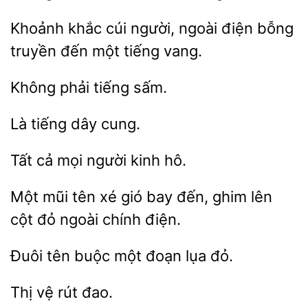
Khoảnh khắc cúi người, ngoài
truyền đến một
vang.
sấm.
cung.
cả mọi người
Một mũi
xé gió bay
ghim
cột đỏ ngoài chính điện.
Đuôi
buộc một
lụa
rút