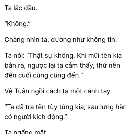
“Không.”
Chàng
ta,
không tin.
Ta
“Thật sự
Khi mũi tên kia
bắn ra, ngược lại
cảm thấy, thứ nên
đến cuối cùng cũng đến.”
Vệ
ta một cánh tay.
“Ta đã tra tên
tùng kia, sau lưng hắn
có
kích