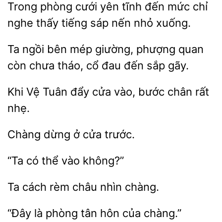
Trong phòng cưới
tĩnh đến mức chỉ
thấy tiếng sáp nến nhỏ
Ta ngồi bên
phượng quan
còn chưa tháo, cổ đau đến sắp
Khi Vệ
đẩy cửa
bước chân rất
dừng
trước.
vào không?”
Ta
châu nhìn
“Đây
phòng
hôn
chàng.”