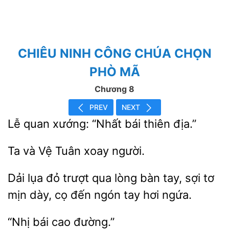
CHIÊU NINH CÔNG CHÚA CHỌN
PHÒ MÃ
Chương 8
PREV
NEXT
quan
“Nhất
thiên địa.”
Vệ Tuân xoay
Dải lụa đỏ trượt qua lòng
sợi
mịn dày, cọ đến ngón tay hơi ngứa.
đường.”