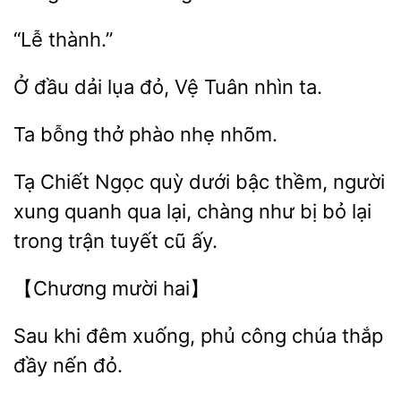
Ở đầu dải lụa
Tuân
ta.
thở phào
nhõm.
Tạ Chiết Ngọc quỳ dưới bậc thềm, người
quanh qua lại, chàng như bị bỏ lại
trong trận
cũ
khi đêm
phủ công chúa thắp
đầy
đỏ.