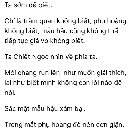
Ta
Chỉ là trăm quan không biết,
hoàng
không biết, mẫu hậu cũng
thể
tiếp tục giả vờ không
Chiết Ngọc nhìn
phía
Môi chàng
như muốn giải thích,
lại như biết mình không còn lời
để
nói.
Sắc
xám bại.
Trong
phụ
đè nén cơn