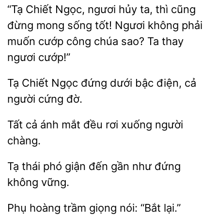
“Tạ Chiết Ngọc,
hủy ta, thì cũng
đừng mong sống tốt! Ngươi không phải
muốn cướp công chúa sao?
ngươi cướp!”
Tạ Chiết
đứng dưới bậc
cả
cứng đờ.
Tất cả
mắt đều rơi
chàng.
Tạ thái
giận
gần như
không vững.
hoàng trầm
nói:
lại.”