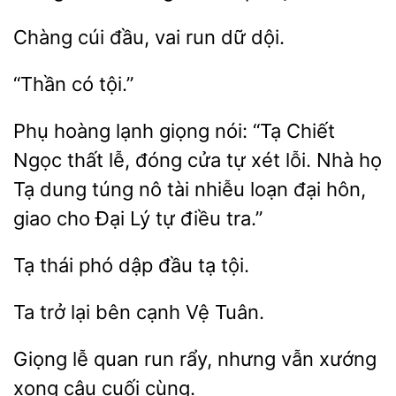
Chàng cúi đầu,
dữ
Phụ hoàng lạnh giọng
“Tạ Chiết
Ngọc thất lễ, đóng cửa
xét lỗi. Nhà họ
Tạ dung túng nô
nhiễu loạn đại hôn,
giao cho Đại Lý tự điều tra.”
Tạ thái
đầu
tội.
Ta trở lại
Tuân.
lễ
rẩy, nhưng vẫn xướng
xong câu cuối cùng.