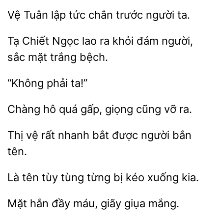
Vệ
tức chắn trước người
Chiết Ngọc lao ra khỏi đám
sắc
trắng bệch.
gấp, giọng cũng vỡ ra.
Thị vệ rất
bắt
người bắn
tên
tùng từng bị kéo xuống
Mặt
máu, giãy giụa