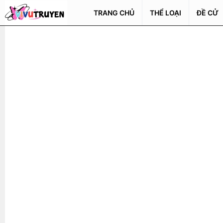
TRANG CHỦ
THỂ LOẠI
ĐỀ CỬ