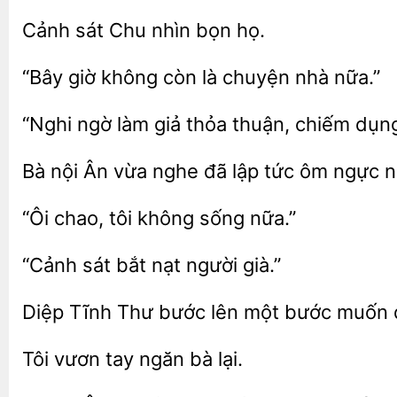
Chu
bọn họ.
“Bây giờ không còn
nhà
“Nghi ngờ
giả thỏa thuận, chiếm dụng
Bà nội Ân
nghe đã lập
ôm ngực
chao,
không sống
bắt nạt
già.”
Diệp
Thư bước
một bước
Tôi
tay ngăn