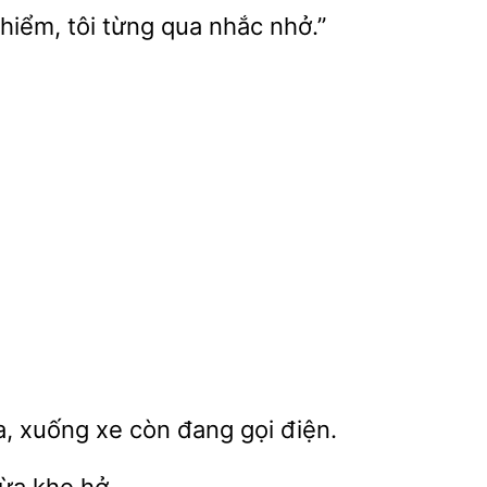
 hiểm, tôi từng
nhắc nhở.”
, xuống xe còn đang gọi điện.