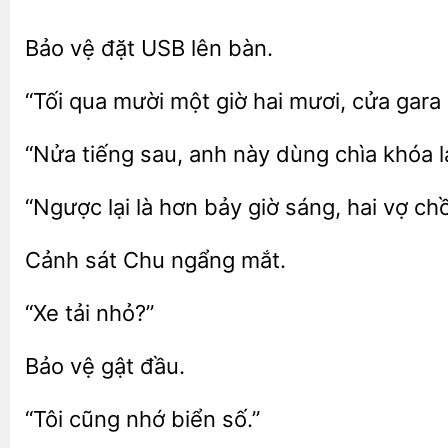
Bảo vệ
bàn.
“Tối qua mười một giờ
mươi,
gara 
tiếng sau, anh này dùng chìa khóa l
“Ngược lại là hơn bảy giờ
hai vợ
sát
ngẩng
đầu.
nhớ biển