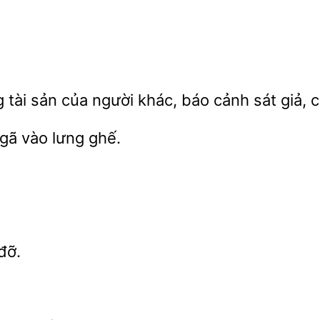
 tài sản của người khác,
sát giả, 
vào lưng ghế.
đỡ.