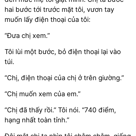
hai bước tới trước mặt tôi, vươn tay
muốn lấy điện thoại của
Tôi lùi một bước,
thoại lại vào
“Chị,
chị ở trên giường.”
muốn
của
đã thấy rồi.”
nói. “740 điểm,
hạng
toàn tỉnh.”