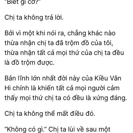
Chị
lời.
vì một
nói ra, chẳng khác nào
thừa nhận chị ta đã
đồ của tôi,
thừa nhận tất cả mọi thứ của chị ta đều
là đồ trộm được.
Bản lĩnh lớn nhất đời này của Kiều Vân
Hi chính là khiến tất cả mọi
cảm
thấy mọi thứ chị ta có đều
xứng
Chị
không
mất
đó.
“Không có gì.” Chị ta lùi về sau một