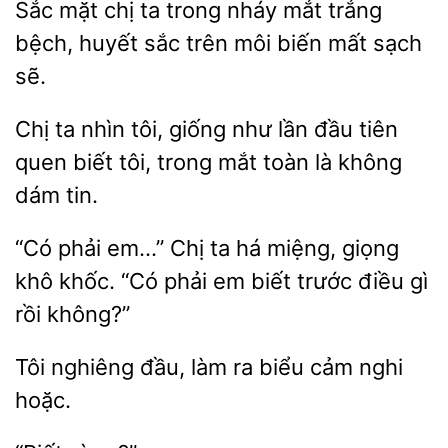
Sắc mặt chị ta trong
mắt trắng
bệch, huyết
trên môi
mất sạch
sẽ.
Chị
nhìn tôi,
như lần đầu tiên
quen biết tôi, trong mắt toàn là không
dám
“Có phải em…” Chị ta há miệng, giọng
khốc. “Có phải em biết trước
rồi không?”
nghiêng
ra biểu cảm nghi
hoặc.