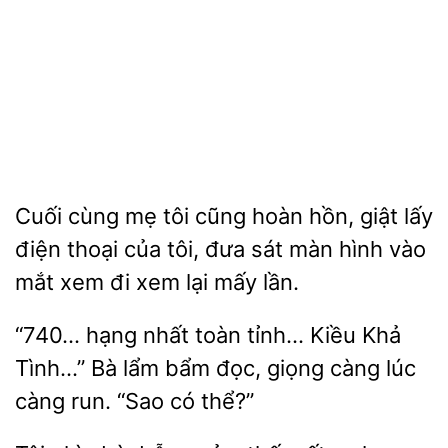
Cuối
mẹ tôi cũng hoàn hồn, giật lấy
điện thoại của tôi,
sát màn hình vào
mắt
đi xem lại mấy lần.
“740…
nhất toàn tỉnh… Kiều
Tình…”
lẩm bẩm đọc, giọng càng lúc
càng run. “Sao có thể?”