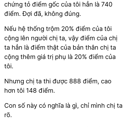
chứng tỏ điểm gốc của tôi
là 740
điểm.
đã, không đúng.
Nếu hệ thống trộm
điểm của tôi
cộng lên người chị ta, vậy
của chị
ta hẳn là điểm thật của bản thân chị ta
cộng
giá trị phụ là 20% điểm của
tôi.
Nhưng
ta thi
888
cao
hơn tôi 148 điểm.
Con
có
là gì, chỉ mình chị ta
rõ.