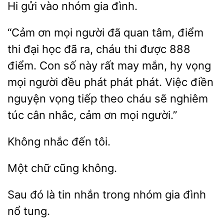
gửi vào nhóm gia đình.
“Cảm ơn mọi người đã
tâm, điểm
thi đại học đã ra, cháu
được 888
điểm. Con số này rất may mắn, hy vọng
mọi người đều phát phát phát. Việc điền
nguyện vọng tiếp
cháu sẽ nghiêm
túc cân nhắc, cảm ơn mọi người.”
đến
Một
đó là tin
trong nhóm gia
nổ tung.