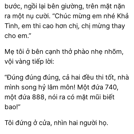
bước, ngồi lại bên giường, trên mặt
ra một nụ cười. “Chúc mừng em
Khả
Tình, em thi cao hơn
chị mừng thay
cho em.”
Mẹ tôi
bên cạnh thở
nhẹ nhõm,
vội vàng
lời:
“Đúng đúng đúng,
hai đều thi tốt, nhà
mình song hỷ lâm môn! Một đứa 740,
một đứa 888,
ra có mặt mũi
bao!”
Tôi đứng
cửa, nhìn
người