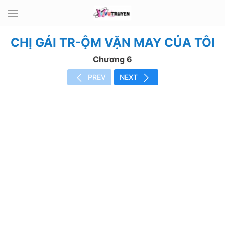
CHỊ GÁI TR-ỘM VẶN MAY CỦA TÔI
Chương 6
PREV
NEXT