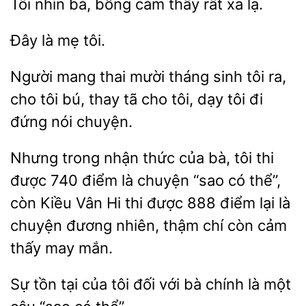
Tôi
bà, bỗng cảm thấy
xa
mẹ
Người mang
mười tháng
tôi ra,
cho tôi bú,
tã cho tôi, dạy tôi đi
đứng nói chuyện.
Nhưng trong nhận thức của bà, tôi thi
được 740 điểm là chuyện “sao có thể”,
còn Kiều Vân Hi thi được 888 điểm lại là
nhiên, thậm chí còn cảm
may mắn.
Sự tồn tại của tôi đối với
chính là